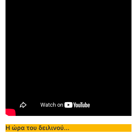
Η ώρα του δειλινού...