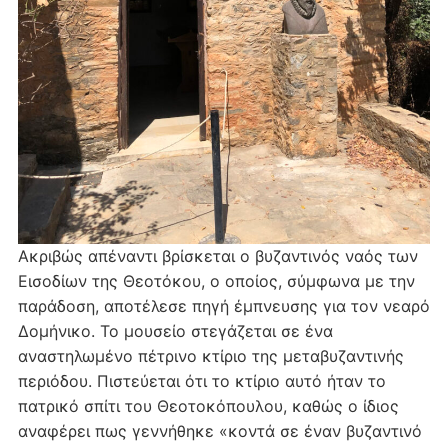
Ακριβώς απέναντι βρίσκεται ο βυζαντινός ναός των
Εισοδίων της Θεοτόκου, ο οποίος, σύμφωνα με την
παράδοση, αποτέλεσε πηγή έμπνευσης για τον νεαρό
Δομήνικο. Το μουσείο στεγάζεται σε ένα
αναστηλωμένο πέτρινο κτίριο της μεταβυζαντινής
περιόδου. Πιστεύεται ότι το κτίριο αυτό ήταν το
πατρικό σπίτι του Θεοτοκόπουλου, καθώς ο ίδιος
αναφέρει πως γεννήθηκε «κοντά σε έναν βυζαντινό