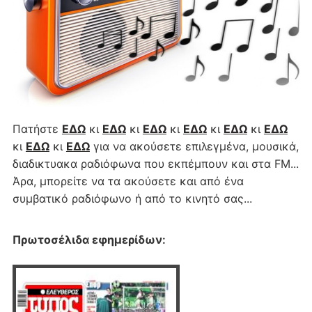
Πατήστε
ΕΔΩ
κι
ΕΔΩ
κι
ΕΔΩ
κι
ΕΔΩ
κι
ΕΔΩ
κι
ΕΔΩ
κι
ΕΔΩ
κι
ΕΔΩ
για να ακούσετε επιλεγμένα, μουσικά,
διαδικτυακα ραδιόφωνα που εκπέμπουν και στα FM...
Άρα, μπορείτε να τα ακούσετε και από ένα
συμβατικό ραδιόφωνο ή από το κινητό σας...
Πρωτοσέλιδα εφημερίδων
: