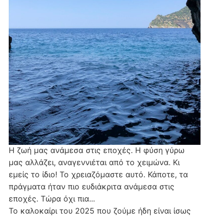
Η ζωή μας ανάμεσα στις εποχές. Η φύση γύρω
μας αλλάζει, αναγεννιέται από το χειμώνα. Κι
εμείς το ίδιο! Το χρειαζόμαστε αυτό. Κάποτε, τα
πράγματα ήταν πιο ευδιάκριτα ανάμεσα στις
εποχές. Τώρα όχι πια...
Το καλοκαίρι του 2025 που ζούμε ήδη είναι ίσως