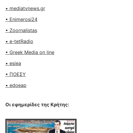
• mediatvnews.gr
• Enimerosi24
• Zoornalistas
• e-tetRadio
• Greek Media on line
• esiea
• ΠΟΕΣΥ
• edoeap
Οι εφημερίδες της Κρήτης: