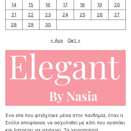
14
15
16
17
18
19
20
21
22
23
24
25
26
27
28
29
30
« Αυγ
Οκτ »
Ένα site που φτιάχτηκε μέσα στην πανδημία, όταν η
Σούλα αποφάσισε να ασχοληθεί με κάτι που αγαπάει
και λατρεύει να φτιάχνει. Τα χειροποίητα