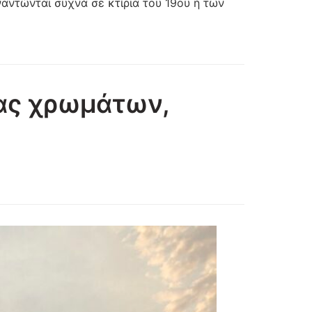
αντώνται συχνά σε κτίρια του 19ου ή των
ας χρωμάτων,