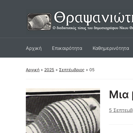
Αρχική
Επικαιρότητα
Καθημερινότητα
Αρχική
»
2025
»
Σεπτέμβριος
»
05
Μια 
5 Σεπτεμβ