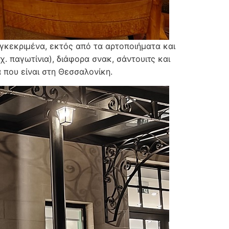
γκεκριμένα, εκτός από τα αρτοποιήματα και
. παγωτίνια), διάφορα σνακ, σάντουιτς και
α που είναι στη Θεσσαλονίκη.