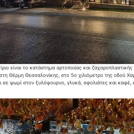
τίριο είναι το κατάστημα αρτοποιίας και ζαχαροπλαστικής
 στη Θέρμη Θεσσαλονίκης, στο 5ο χιλιόμετρο της οδού Χα
αι σε ψωμί στον ξυλόφουρνο, γλυκά, σφολιάτες και καφέ, ε