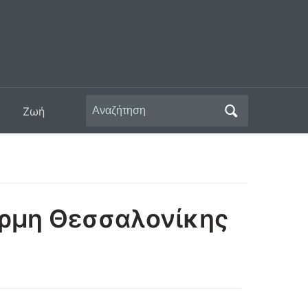
Αναζήτηση
Ζωή
για:
έρμη Θεσσαλονίκης