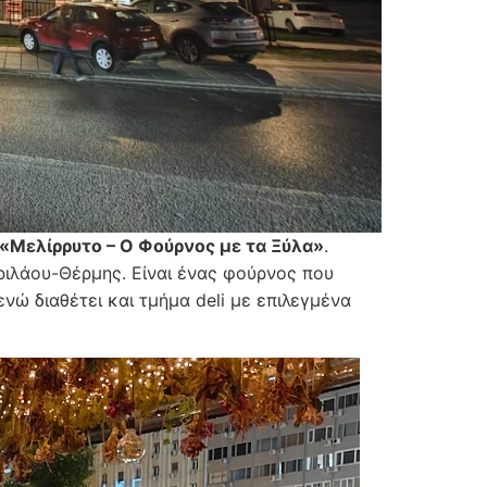
«Μελίρρυτο – Ο Φούρνος με τα Ξύλα»
.
ριλάου-Θέρμης. Είναι ένας φούρνος που
νώ διαθέτει και τμήμα deli με επιλεγμένα