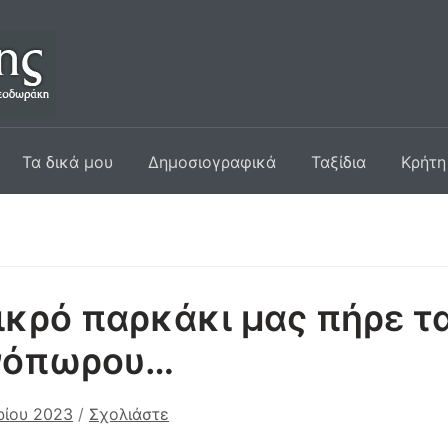
Τα δικά μου
Δημοσιογραφικά
Ταξίδια
Κρήτη
ικρό παρκάκι μας πήρε τ
νόπωρου…
ρίου 2023
/
Σχολιάστε