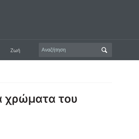
Αναζήτηση
Ζωή
για:
α χρώματα του