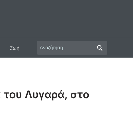
Αναζήτηση
Ζωή
για:
 του Λυγαρά, στο