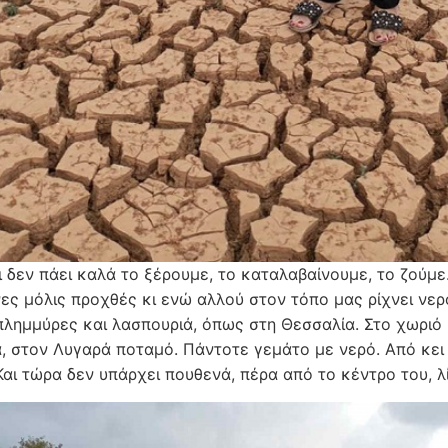
τι δεν πάει καλά το ξέρουμε, το καταλαβαίνουμε, το ζούμ
ες μόλις προχθές κι ενώ αλλού στον τόπο μας ρίχνει νερ
πλημμύρες και λασπουριά, όπως στη Θεσσαλία. Στο χωριό μ
, στον Λυγαρά ποταμό. Πάντοτε γεμάτο με νερό. Από κει 
 Και τώρα δεν υπάρχει πουθενά, πέρα από το κέντρο του, λ