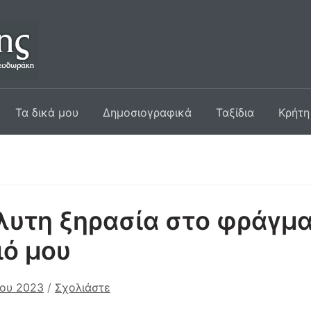
Τα δικά μου
Δημοσιογραφικά
Ταξίδια
Κρήτη
υτη ξηρασία στο φράγμα
ιό μου
ου 2023
/
Σχολιάστε