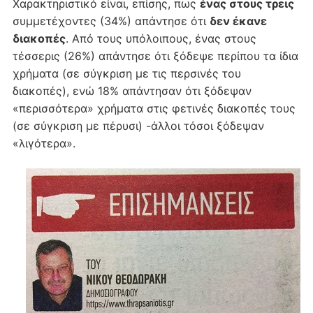
Χαρακτηριστικό είναι, επίσης, πως
ένας στους τρεις
συμμετέχοντες (34%) απάντησε ότι
δεν έκανε
διακοπές
. Από τους υπόλοιπους, ένας στους
τέσσερις (26%) απάντησε ότι ξόδεψε περίπου τα ίδια
χρήματα (σε σύγκριση με τις περσινές του
διακοπές), ενώ 18% απάντησαν ότι ξόδεψαν
«περισσότερα» χρήματα στις φετινές διακοπές τους
(σε σύγκριση με πέρυσι) -άλλοι τόσοι ξόδεψαν
«λιγότερα».