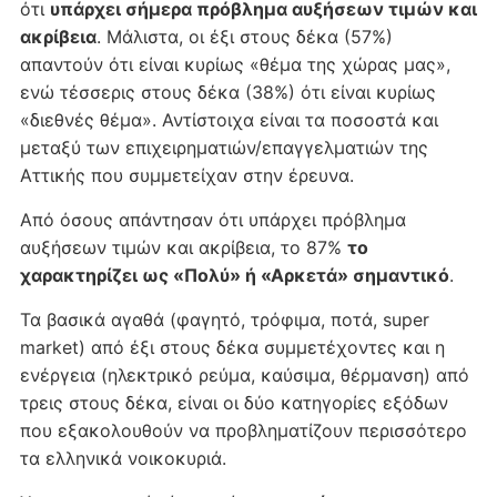
ότι
υπάρχει σήμερα πρόβλημα αυξήσεων τιμών και
ακρίβεια
. Μάλιστα, οι έξι στους δέκα (57%)
απαντούν ότι είναι κυρίως «θέμα της χώρας μας»,
ενώ τέσσερις στους δέκα (38%) ότι είναι κυρίως
«διεθνές θέμα». Αντίστοιχα είναι τα ποσοστά και
μεταξύ των επιχειρηματιών/επαγγελματιών της
Αττικής που συμμετείχαν στην έρευνα.
Από όσους απάντησαν ότι υπάρχει πρόβλημα
αυξήσεων τιμών και ακρίβεια, το 87%
το
χαρακτηρίζει ως «Πολύ» ή «Αρκετά» σημαντικό
.
Τα βασικά αγαθά (φαγητό, τρόφιμα, ποτά, super
market) από έξι στους δέκα συμμετέχοντες και η
ενέργεια (ηλεκτρικό ρεύμα, καύσιμα, θέρμανση) από
τρεις στους δέκα, είναι οι δύο κατηγορίες εξόδων
που εξακολουθούν να προβληματίζουν περισσότερο
τα ελληνικά νοικοκυριά.