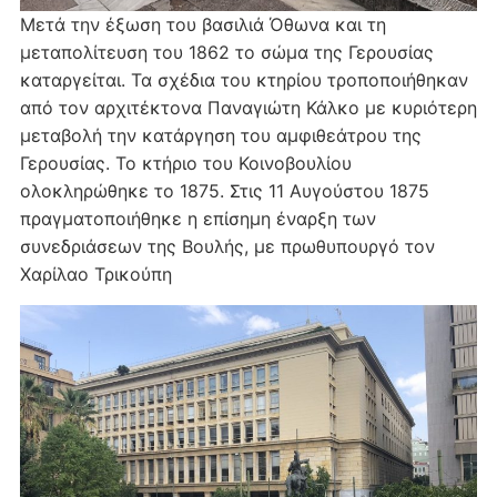
Μετά την έξωση του βασιλιά Όθωνα και τη
μεταπολίτευση του 1862 το σώμα της Γερουσίας
καταργείται. Τα σχέδια του κτηρίου τροποποιήθηκαν
από τον αρχιτέκτονα Παναγιώτη Κάλκο με κυριότερη
μεταβολή την κατάργηση του αμφιθεάτρου της
Γερουσίας. Το κτήριο του Κοινοβουλίου
ολοκληρώθηκε το 1875. Στις 11 Αυγούστου 1875
πραγματοποιήθηκε η επίσημη έναρξη των
συνεδριάσεων της Βουλής, με πρωθυπουργό τον
Χαρίλαο Τρικούπη