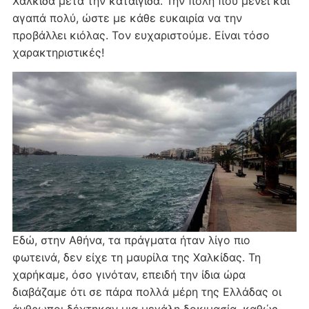
Χαλκίδα μετά την καταιγίδα. Την πόλη που μένει και
αγαπά πολύ, ώστε με κάθε ευκαιρία να την
προβάλλει κιόλας. Τον ευχαριστούμε. Είναι τόσο
χαρακτηριστικές!
Εδώ, στην Αθήνα, τα πράγματα ήταν λίγο πιο
φωτεινά, δεν είχε τη μαυρίλα της Χαλκίδας. Τη
χαρήκαμε, όσο γινόταν, επειδή την ίδια ώρα
διαβάζαμε ότι σε πάρα πολλά μέρη της Ελλάδας οι
άνθρωποι δέχτηκαν μια μεγάλη δοκιμασία, καθώς