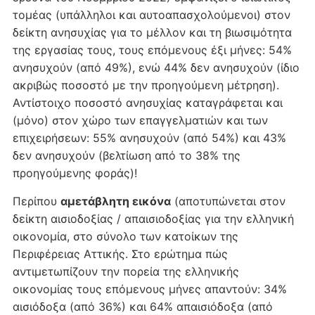
τομέας (υπάλληλοι και αυτοαπασχολούμενοι) στον
δείκτη ανησυχίας για το μέλλον και τη βιωσιμότητα
της εργασίας τους, τους επόμενους έξι μήνες: 54%
ανησυχούν (από 49%), ενώ 44% δεν ανησυχούν (ίδιο
ακριβώς ποσοστό με την προηγούμενη μέτρηση).
Αντίστοιχο ποσοστό ανησυχίας καταγράφεται και
(μόνο) στον χώρο των επαγγελματιών και των
επιχειρήσεων: 55% ανησυχούν (από 54%) και 43%
δεν ανησυχούν (βελτίωση από το 38% της
προηγούμενης φοράς)!
Περίπου
αμετάβλητη εικόνα
(αποτυπώνεται στον
δείκτη αισιοδοξίας / απαισιοδοξίας για την ελληνική
οικονομία, στο σύνολο των κατοίκων της
Περιφέρειας Αττικής. Στο ερώτημα πώς
αντιμετωπίζουν την πορεία της ελληνικής
οικονομίας τους επόμενους μήνες απαντούν: 34%
αισιόδοξα (από 36%) και 64% απαισιόδοξα (από