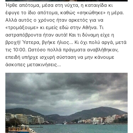
Ήρθε απότομα, μέσα στη νύχτα, η καταιγίδα κι
έφυγε το ίδιο απότομα, καθώς «σηκώθηκε» η μέρα.
Αλλά αυτός ο χρόνος ήταν αρκετός για να
«τρομάξουμε» κι εμείς εδώ στην Αθήνα. Τι
αστραπόβροντα ήταν αυτά! Και τι δύναμη είχε η
βροχή! Ύστερα, βγήκε ήλιος… Κι όχι πολύ αργά, μετά
τις 10:00. Ωστόσο πολλά πράγματα αναβλήθηκαν,
επειδή υπήρχε ισχυρή σύσταση να μην κάνουμε
άσκοπες μετακινήσεις…