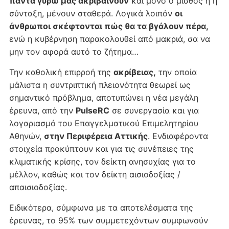
πάντα γύρω μας ακριβαίνουν
και μόνο ο μισθός ή η
σύνταξη, μένουν σταθερά. Λογικά λοιπόν
οι
άνθρωποι σκέφτονται πώς θα τα βγάλουν πέρα,
ενώ η κυβέρνηση παρακολουθεί από μακριά, σα να
μην τον αφορά αυτό το ζήτημα…
Την καθολική επιρροή της
ακρίβειας,
την οποία
μάλιστα η συντριπτική πλειονότητα θεωρεί ως
σημαντικό πρόβλημα, αποτυπώνει η νέα μεγάλη
έρευνα, από την
PulseRC
σε συνεργασία και για
λογαριασμό του Επαγγελματικού Επιμελητηρίου
Αθηνών,
στην Περιφέρεια Αττικής
. Ενδιαφέροντα
στοιχεία προκύπτουν και για τις συνέπειες της
κλιματικής κρίσης, τον δείκτη ανησυχίας για το
μέλλον, καθώς και τον δείκτη αισιοδοξίας /
απαισιοδοξίας.
Ειδικότερα, σύμφωνα με τα αποτελέσματα της
έρευνας, το 95% των συμμετεχόντων συμφωνούν