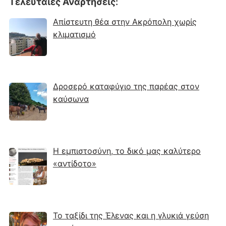
Τελευταίες Αναρτήσεις
:
Απίστευτη θέα στην Ακρόπολη χωρίς
κλιματισμό
Δροσερό καταφύγιο της παρέας στον
καύσωνα
Η εμπιστοσύνη, το δικό μας καλύτερο
«αντίδοτο»
Το ταξίδι της Έλενας και η γλυκιά γεύση