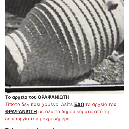
Το αρχείο του ΘΡΑΨΑΝΙΩΤΗ
Τίποτα δεν πάει χαμένο. Δείτε
ΕΔΩ
το αρχείο του
ΘΡΑΨΑΝΙΩΤΗ
με όλα τα δημοσιεύματα από τη
δημιουργία του μέχρι σήμερα…