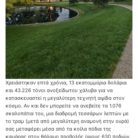
Χρειάστηκαν επτά χρόνια, 13 εκατομμύρια δολάρια
και 43.226 τόνοι ανοξείδωτου χάλυβα για να
κατασκευαστεί η μεγαλύτερη τεχνητή αψίδα στον
κόσμο. Αν και δεν μπορείτε να ανεβείτε τα 1.076
σκαλοπάτια του, μια διαδρομή τεσσάρων λεπτών με
το τραμ (μετά από μεγαλύτερη αναμονή στην ουρά)
σας μεταφέρει μέσα από τα κοίλα πόδια της
καμάρας στον θάλαμο προβολής ύψους 630 ποδιών.