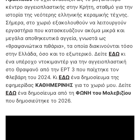
κέντρο αγγειοπλαστικής στην Κρήτη, σταθμό για την
ιστορία της νεότερης ελληνικής κεραμικής τέχνης.
Σήμερα, στο χωριό εξακολουθούν να λειτουργούν
εργαστήρια που κατασκευάζουν ακόμα μικρά και
μεγάλα αποθηκευτικά αγγεία, γνωστά ως
«θραψανιώτικα πιθάρια», τα οποία διακινούνται τόσο
στην Ελλάδα, όσο και το εξωτερικό. Δείτε
ΕΔΩ
κι
ένα υπέροχο ντοκιμαντέρ για την αγγειοπλαστική
στο Θραψανό από την ΕΡΤ 3 που παίχτηκε τον
Φλεβάρη του 2024. Κι
ΕΔΩ
ένα δημοσίευμα της
εφημερίδας
ΚΑΘΗΜΕΡΙΝΗΣ
για το χωριό μου. Δείτε
ΕΔΩ
ένα δημοσίευμα από τη
ΦΩΝΗ του Μαλεβιζίου
που δημοσιεύτηκε το 2026.