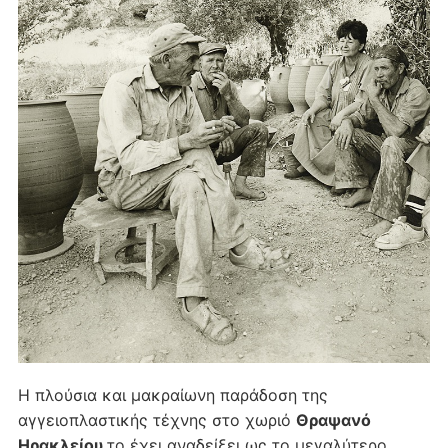
Η πλούσια και μακραίωνη παράδοση της
αγγειοπλαστικής τέχνης στο χωριό
Θραψανό
Ηρακλείου
το έχει αναδείξει ως το μεγαλύτερο