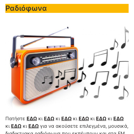
Ραδιόφωνα
Πατήστε
ΕΔΩ
κι
ΕΔΩ
κι
ΕΔΩ
κι
ΕΔΩ
κι
ΕΔΩ
κι
ΕΔΩ
κι
ΕΔΩ
κι
ΕΔΩ
για να ακούσετε επιλεγμένα, μουσικά,
διαδικτυακα ραδιόφωνα που εκπέμπουν και στα FM...