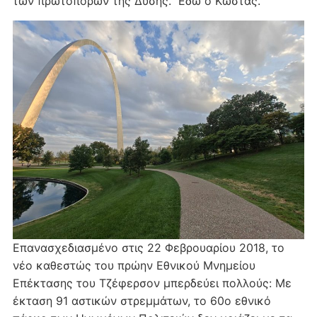
των πρωτοπόρων της Δύσης. Εδώ ο Κώστας.
Επανασχεδιασμένο στις 22 Φεβρουαρίου 2018, το
νέο καθεστώς του πρώην Εθνικού Μνημείου
Επέκτασης του Τζέφερσον μπερδεύει πολλούς: Με
έκταση 91 αστικών στρεμμάτων, το 60ο εθνικό