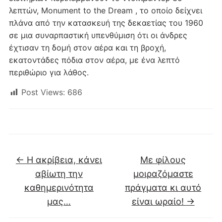
λεπτών, Monument to the Dream , το οποίο δείχνει
πλάνα από την κατασκευή της δεκαετίας του 1960
σε μια συναρπαστική υπενθύμιση ότι οι άνδρες
έχτισαν τη δομή στον αέρα και τη βροχή,
εκατοντάδες πόδια στον αέρα, με ένα λεπτό
περιθώριο για λάθος.
Post Views:
686
←
Η ακρίβεια, κάνει
Με φίλους
αβίωτη την
μοιραζόμαστε
καθημερινότητα
πράγματα κι αυτό
μας…
είναι ωραίο!
→