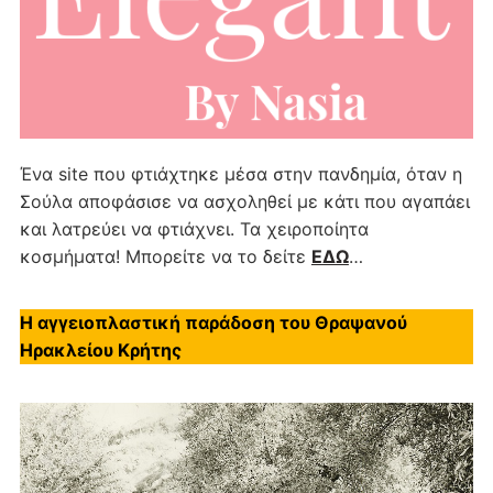
Ένα site που φτιάχτηκε μέσα στην πανδημία, όταν η
Σούλα αποφάσισε να ασχοληθεί με κάτι που αγαπάει
και λατρεύει να φτιάχνει. Τα χειροποίητα
κοσμήματα! Μπορείτε να το δείτε
ΕΔΩ
…
Η αγγειοπλαστική παράδοση του Θραψανού
Ηρακλείου Κρήτης