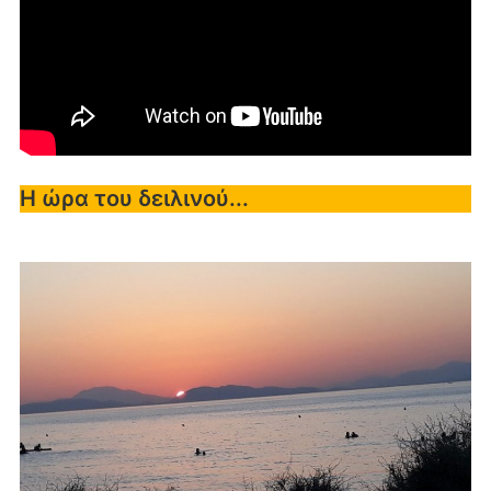
Η ώρα του δειλινού...