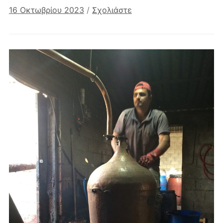
16 Οκτωβρίου 2023
/
Σχολιάστε