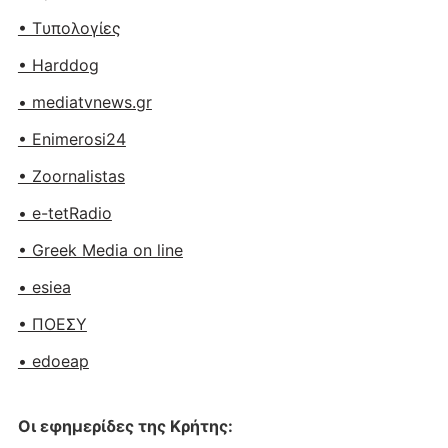
• Tυπολογίες
• Harddog
• mediatvnews.gr
• Enimerosi24
• Zoornalistas
• e-tetRadio
• Greek Media on line
• esiea
• ΠΟΕΣΥ
• edoeap
Οι εφημερίδες της Κρήτης: