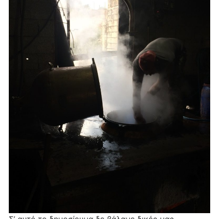
Σ’ αυτό το δημοσίευμα δε βάλαμε δικές μας