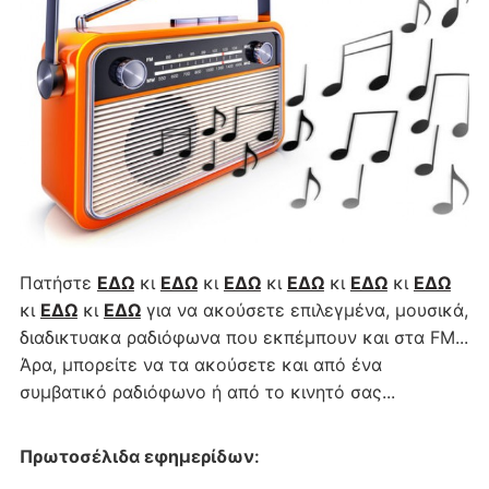
Πατήστε
ΕΔΩ
κι
ΕΔΩ
κι
ΕΔΩ
κι
ΕΔΩ
κι
ΕΔΩ
κι
ΕΔΩ
κι
ΕΔΩ
κι
ΕΔΩ
για να ακούσετε επιλεγμένα, μουσικά,
διαδικτυακα ραδιόφωνα που εκπέμπουν και στα FM...
Άρα, μπορείτε να τα ακούσετε και από ένα
συμβατικό ραδιόφωνο ή από το κινητό σας...
Πρωτοσέλιδα εφημερίδων
: