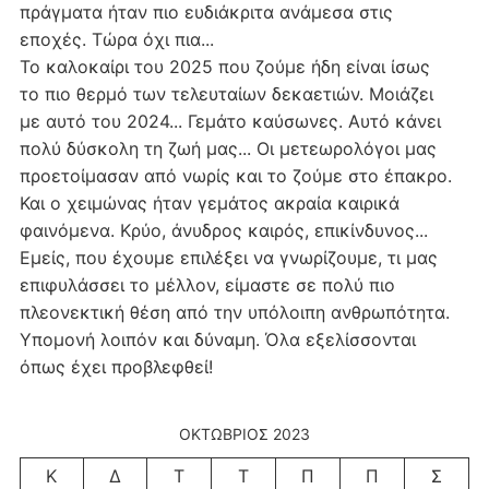
πράγματα ήταν πιο ευδιάκριτα ανάμεσα στις
εποχές. Τώρα όχι πια...
Το καλοκαίρι του 2025 που ζούμε ήδη είναι ίσως
το πιο θερμό των τελευταίων δεκαετιών. Μοιάζει
με αυτό του 2024... Γεμάτο καύσωνες. Αυτό κάνει
πολύ δύσκολη τη ζωή μας... Οι μετεωρολόγοι μας
προετοίμασαν από νωρίς και το ζούμε στο έπακρο.
Και ο χειμώνας ήταν γεμάτος ακραία καιρικά
φαινόμενα. Κρύο, άνυδρος καιρός, επικίνδυνος...
Εμείς, που έχουμε επιλέξει να γνωρίζουμε, τι μας
επιφυλάσσει το μέλλον, είμαστε σε πολύ πιο
πλεονεκτική θέση από την υπόλοιπη ανθρωπότητα.
Υπομονή λοιπόν και δύναμη. Όλα εξελίσσονται
όπως έχει προβλεφθεί!
ΟΚΤΏΒΡΙΟΣ 2023
Κ
Δ
Τ
Τ
Π
Π
Σ