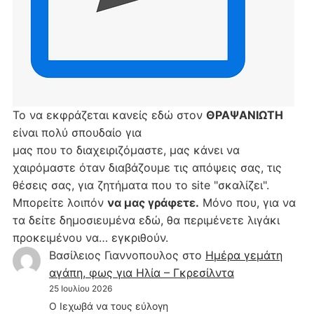
Το να εκφράζεται κανείς εδώ στον
ΘΡΑΨΑΝΙΩΤΗ
είναι πολύ σπουδαίο για
μας που το διαχειριζόμαστε, μας κάνει να
χαιρόμαστε όταν διαβάζουμε τις απόψεις σας, τις
θέσεις σας, για ζητήματα που το site "σκαλίζει".
Μπορείτε λοιπόν
να μας γράφετε.
Μόνο που, για να
τα δείτε δημοσιευμένα εδώ, θα περιμένετε λιγάκι
προκειμένου να… εγκριθούν.
Βασίλειος Γιαννοπουλος
στο
Hμέρα γεμάτη
αγάπη, φως για Ηλία – Γκρεσίλντα
25 Ιουλίου 2026
Ο Ιεχωβά να τους εύλογη