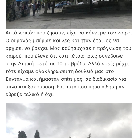
Αυτό λοιπόν που ζήσαμε, είχε να κάνει με τον καιρό.
Ο ουρανός μαύρισε και λες και ήταν έτοιμος να
αρχίσει να βρέχει. Μας καθησύχασε η πρόγνωση του
καιρού, που έλεγε ότι κάτι τέτοιο ίσως συνέβαινε
στην Αττική, μετά τις 10 το βράδυ. Αλλά εμείς μέχρι
τότε είχαμε ολοκληρώσει τη δουλειά μας στο
Σύνταγμα και ήμασταν σπίτι μας, σε διαδικασία για
ύπνο και ξεκούραση. Και ούτε που πήρα είδηση αν
έβρεξε τελικά ή όχι.