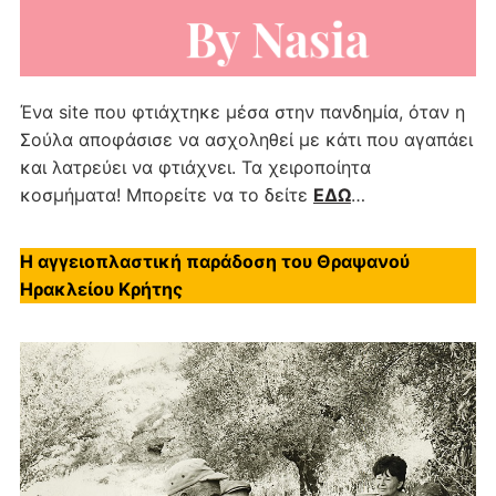
Ένα site που φτιάχτηκε μέσα στην πανδημία, όταν η
Σούλα αποφάσισε να ασχοληθεί με κάτι που αγαπάει
και λατρεύει να φτιάχνει. Τα χειροποίητα
κοσμήματα! Μπορείτε να το δείτε
ΕΔΩ
…
Η αγγειοπλαστική παράδοση του Θραψανού
Ηρακλείου Κρήτης