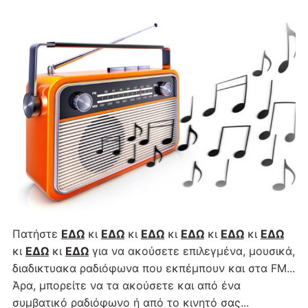
Πατήστε
ΕΔΩ
κι
ΕΔΩ
κι
ΕΔΩ
κι
ΕΔΩ
κι
ΕΔΩ
κι
ΕΔΩ
κι
ΕΔΩ
κι
ΕΔΩ
για να ακούσετε επιλεγμένα, μουσικά,
διαδικτυακα ραδιόφωνα που εκπέμπουν και στα FM...
Άρα, μπορείτε να τα ακούσετε και από ένα
συμβατικό ραδιόφωνο ή από το κινητό σας...