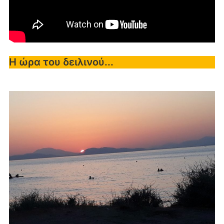
Η ώρα του δειλινού...