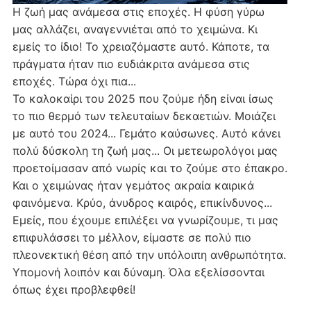
Η ζωή μας ανάμεσα στις εποχές. Η φύση γύρω
μας αλλάζει, αναγεννιέται από το χειμώνα. Κι
εμείς το ίδιο! Το χρειαζόμαστε αυτό. Κάποτε, τα
πράγματα ήταν πιο ευδιάκριτα ανάμεσα στις
εποχές. Τώρα όχι πια...
Το καλοκαίρι του 2025 που ζούμε ήδη είναι ίσως
το πιο θερμό των τελευταίων δεκαετιών. Μοιάζει
με αυτό του 2024... Γεμάτο καύσωνες. Αυτό κάνει
πολύ δύσκολη τη ζωή μας... Οι μετεωρολόγοι μας
προετοίμασαν από νωρίς και το ζούμε στο έπακρο.
Και ο χειμώνας ήταν γεμάτος ακραία καιρικά
φαινόμενα. Κρύο, άνυδρος καιρός, επικίνδυνος...
Εμείς, που έχουμε επιλέξει να γνωρίζουμε, τι μας
επιφυλάσσει το μέλλον, είμαστε σε πολύ πιο
πλεονεκτική θέση από την υπόλοιπη ανθρωπότητα.
Υπομονή λοιπόν και δύναμη. Όλα εξελίσσονται
όπως έχει προβλεφθεί!