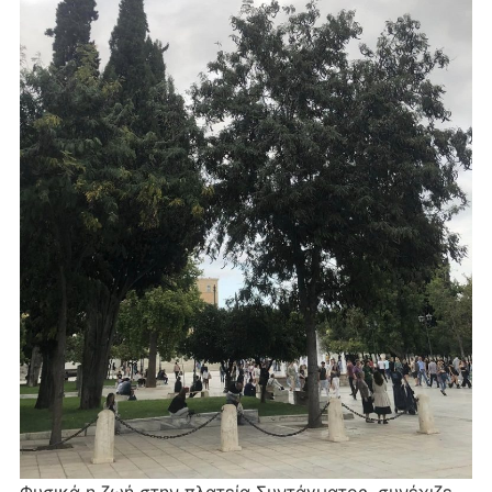
Φυσικά η ζωή στην πλατεία Συντάγματος, συνέχιζε