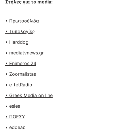
Στήλες για τα media:
• Πρωτοσέλιδα
• Tυπολογίες
• Harddog
• mediatvnews.gr
• Enimerosi24
• Zoornalistas
• e-tetRadio
• Greek Media on line
• esiea
• ΠΟΕΣΥ
• edoeap