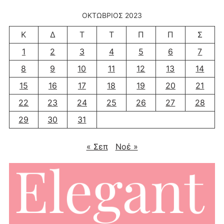
ΟΚΤΏΒΡΙΟΣ 2023
Κ
Δ
Τ
Τ
Π
Π
Σ
1
2
3
4
5
6
7
8
9
10
11
12
13
14
15
16
17
18
19
20
21
22
23
24
25
26
27
28
29
30
31
« Σεπ
Νοέ »