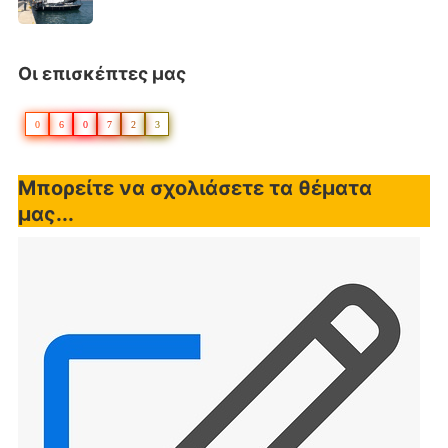
Οι επισκέπτες μας
0
6
0
7
2
3
Μπορείτε να σχολιάσετε τα θέματα
μας...