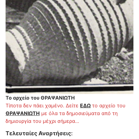
Το αρχείο του ΘΡΑΨΑΝΙΩΤΗ
Τίποτα δεν πάει χαμένο. Δείτε
ΕΔΩ
το αρχείο του
ΘΡΑΨΑΝΙΩΤΗ
με όλα τα δημοσιεύματα από τη
δημιουργία του μέχρι σήμερα…
Τελευταίες Αναρτήσεις
: