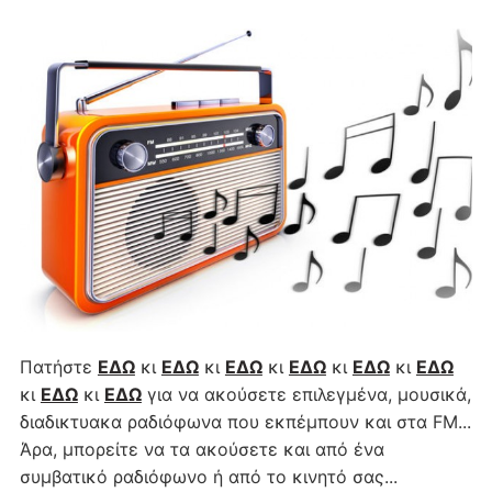
Πατήστε
ΕΔΩ
κι
ΕΔΩ
κι
ΕΔΩ
κι
ΕΔΩ
κι
ΕΔΩ
κι
ΕΔΩ
κι
ΕΔΩ
κι
ΕΔΩ
για να ακούσετε επιλεγμένα, μουσικά,
διαδικτυακα ραδιόφωνα που εκπέμπουν και στα FM...
Άρα, μπορείτε να τα ακούσετε και από ένα
συμβατικό ραδιόφωνο ή από το κινητό σας...