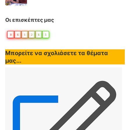
Οι επισκέπτες μας
0
6
1
2
6
5
Μπορείτε να σχολιάσετε τα θέματα
μας...