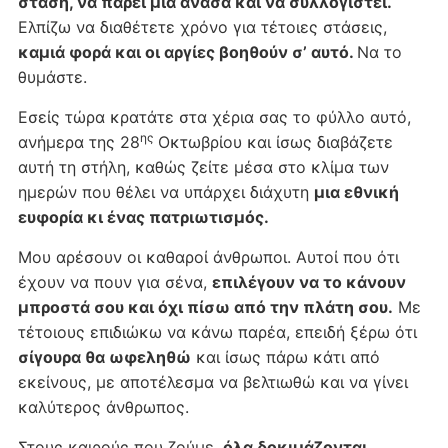
στάση, να πάρει μια ανάσα και να συλλογιστεί.
Ελπίζω να διαθέτετε χρόνο για τέτοιες στάσεις,
καμιά φορά και οι αργίες βοηθούν σ’ αυτό.
Να το
θυμάστε.
Εσείς τώρα κρατάτε στα χέρια σας το φύλλο αυτό,
ης
ανήμερα της 28
Οκτωβρίου και ίσως διαβάζετε
αυτή τη στήλη, καθώς ζείτε μέσα στο κλίμα των
ημερών που θέλει να υπάρχει διάχυτη
μια εθνική
ευφορία κι ένας πατριωτισμός.
Μου αρέσουν οι καθαροί άνθρωποι. Αυτοί που ότι
έχουν να πουν για σένα,
επιλέγουν να το κάνουν
μπροστά σου και όχι πίσω από την πλάτη σου.
Με
τέτοιους επιδιώκω να κάνω παρέα, επειδή ξέρω ότι
σίγουρα θα ωφεληθώ
και ίσως πάρω κάτι από
εκείνους, με αποτέλεσμα να βελτιωθώ και να γίνει
καλύτερος άνθρωπος.
Στους καιρούς που ζούμε,
όλα δοκιμάζονται.