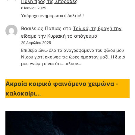
Πύλη προς τις Σποράδες
6 Ιουνίου 2025
Υπέροχο ενημερωτικό δελτίο!!!
Βασιλειος Παπιας
στο
Τελικά, τη βροχή την
είδαμε την Κυριακή το απόγευμα
29 Απριλίου 2025
Επιβεβαιώνω όλα τα αναγραφόμενα του φίλου μου
Νίκου γιατί εκείνες τις ώρες ήμασταν μαζί. Η δικιά
μου γνώμη είναι ότι....πλέον…
Ακραία καιρικά φαινόμενα χειμώνα -
καλοκαίρι...