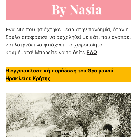
Ένα site που φτιάχτηκε μέσα στην πανδημία, όταν η
Σούλα αποφάσισε να ασχοληθεί με κάτι που αγαπάει
και λατρεύει να φτιάχνει. Τα χειροποίητα
κοσμήματα! Μπορείτε να το δείτε
ΕΔΩ
…
Η αγγειοπλαστική παράδοση του Θραψανού
Ηρακλείου Κρήτης