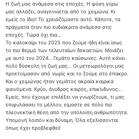
Η ζωή μας ανάμεσα στις εποχές. Η φύση γύρω
μας αλλάζει, αναγεννιέται από το χειμώνα. Κι
εμείς το ίδιο! Το χρειαζόμαστε αυτό. Κάποτε, τα
πράγματα ήταν πιο ευδιάκριτα ανάμεσα στις
εποχές. Τώρα όχι πια...
Το καλοκαίρι του 2025 που ζούμε ήδη είναι ίσως
το πιο θερμό των τελευταίων δεκαετιών. Μοιάζει
με αυτό του 2024... Γεμάτο καύσωνες. Αυτό κάνει
πολύ δύσκολη τη ζωή μας... Οι μετεωρολόγοι μας
προετοίμασαν από νωρίς και το ζούμε στο έπακρο.
Και ο χειμώνας ήταν γεμάτος ακραία καιρικά
φαινόμενα. Κρύο, άνυδρος καιρός, επικίνδυνος...
Εμείς, που έχουμε επιλέξει να γνωρίζουμε, τι μας
επιφυλάσσει το μέλλον, είμαστε σε πολύ πιο
πλεονεκτική θέση από την υπόλοιπη ανθρωπότητα.
Υπομονή λοιπόν και δύναμη. Όλα εξελίσσονται
όπως έχει προβλεφθεί!