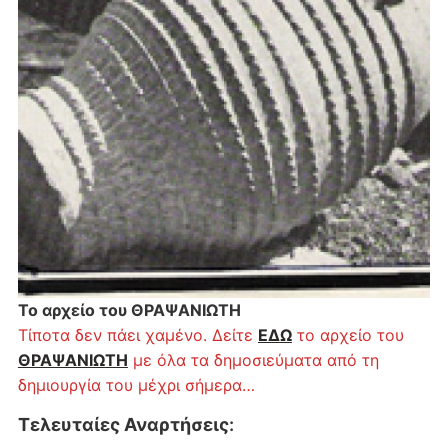
Το αρχείο του ΘΡΑΨΑΝΙΩΤΗ
Τίποτα δεν πάει χαμένο. Δείτε
ΕΔΩ
το αρχείο του
ΘΡΑΨΑΝΙΩΤΗ
με όλα τα δημοσιεύματα από τη
δημιουργία του μέχρι σήμερα…
Τελευταίες Αναρτήσεις
: