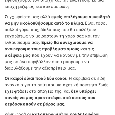
εφησυχασμό, τον αποχή και την ιδιώτευση. Σε μια
εποχή μιζέριας και κακομοιριάς;
Συγχωρείστε μας αλλά
εμείς
επιλέγουμε συνειδητά
να μην ακολουθήσουμε αυτό το κλίμα.
Είναι τόσοι
πολλοί γύρω σας, δίπλα σας που θα επιλέξουν
ευχαρίστως να μοιραστούν τη χαρά σας και τον
ενθουσιασμό σας.
Εμείς θα συνεχίσουμε να
αναφέρουμε τους προβληματισμούς και τις
σκέψεις μας
που έχουν να κάνουν με την επιβίωση
μας σε ένα περιβάλλον όπου μπορούμε να
διαφυλάξουμε την αξιοπρέπεια μας.
Οι καιροί είναι πολύ δύσκολοι.
Η ακρίβεια σε είδη
αναγκαία για το σπίτι και μια σχετική ποιότητα ζωής
έχει φτάσει στο απόγειο της. Και
δεν υπάρχει
κανείς να μας προστατέψει από αυτούς που
κερδοσκοπούν σε βάρος μας.
Κάθε φορά οι
καλοπληρωμένοι κονδυλοφόροι