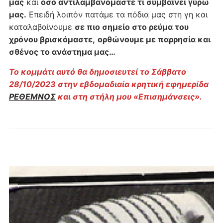
μας
και
όσο αντιλαμβανόμαστε τι συμβαίνει γύρω
μας.
Επειδή λοιπόν πατάμε τα πόδια μας στη γη και
καταλαβαίνουμε
σε πιο σημείο στο ρεύμα του
χρόνου βρισκόμαστε,
ορθώνουμε με παρρησία και
σθένος το ανάστημα μας…
Το κομμάτι αυτό θα δημοσιευτεί το Σάββατο
28/10/2023 στην εβδομαδιαία κρητική εφημερίδα
Ρ
ΕΘΕΜΝΟΣ
και στη στήλη μου «Επισημάνσεις».