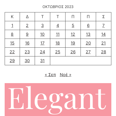
ΟΚΤΏΒΡΙΟΣ 2023
Κ
Δ
Τ
Τ
Π
Π
Σ
1
2
3
4
5
6
7
8
9
10
11
12
13
14
15
16
17
18
19
20
21
22
23
24
25
26
27
28
29
30
31
« Σεπ
Νοέ »