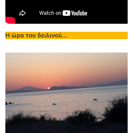
Η ώρα του δειλινού...