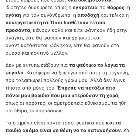
Ιδιότητες δυσεύρετε όπως η
εγκράτεια
, το
θάρρος
, η
αγάπη
για τον συνάνθρωπο, η
αποδοχή
και τελικά η
συνεργατικότητα. Όσοι διαθέτουν τέτοια
προσόντα
, κάνουν καλά και είτε φάνηκαν ήδη στην
ανάγκη, είτε θα φανούν και χρήσιμοι και
αναντικατάστατοι. φάνηκαν, είτε θα φανούν στο
άμεσο και κοντινό μέλλον.
Δεν με εντυπωσιάζουν πια
τα ψεύτικα τα λόγια τα
μεγάλα.
Κατάφερα να ξεφύγω από αυτή τη μέγγενη,
που ταλαιπωρεί πολλούς γύρω μου. Αλλά δεν έγινε
τίποτα από μόνο του.
Έπρεπε να πετάξω από
πάνω μου βαρίδια που μου στερούσαν τη χαρά
,
όπως οι παράτες, οι αμετροεπείς εθνικισμοί, τα ήθη
και έθιμα, οι παραδόσεις.
Τα στημένα είναι πάντα τόσο ψεύτικα που
και τα
παιδιά ακόμα είναι σε θέση να το κατανοήσουν.
Και