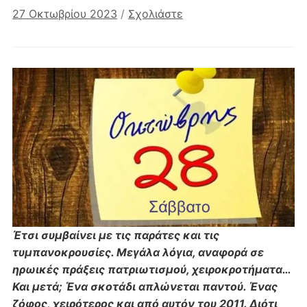
27 Οκτωβρίου 2023
/
Σχολιάστε
Έτσι συμβαίνει με τις παράτες και τις
τυμπανοκρουσίες. Μεγάλα λόγια, αναφορά σε
ηρωικές πράξεις πατριωτισμού, χειροκροτήματα…
Και μετά; Ένα σκοτάδι απλώνεται παντού. Ένας
ζόφος, χειρότερος και από αυτόν του 2011. Διότι