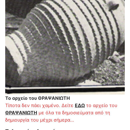
Το αρχείο του ΘΡΑΨΑΝΙΩΤΗ
Τίποτα δεν πάει χαμένο. Δείτε
ΕΔΩ
το αρχείο του
ΘΡΑΨΑΝΙΩΤΗ
με όλα τα δημοσιεύματα από τη
δημιουργία του μέχρι σήμερα…