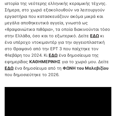
ιστορία της νεότερης ελληνικής κεραμικής τέχνης.
Σήμερα, στο χωριό εξακολουθούν να λειτουργούν
εργαστήρια που κατασκευάζουν ακόμα μικρά και
μεγάλα αποθηκευτικά αγγεία, γνωστά ως
«θραψανιώτικα πιθάρια», τα οποία διακινούνται τόσο
στην Ελλάδα, όσο και το εξωτερικό. Δείτε
ΕΔΩ
κι
ένα υπέροχο ντοκιμαντέρ για την αγγειοπλαστική
στο Θραψανό από την ΕΡΤ 3 που παίχτηκε τον
Φλεβάρη του 2024. Κι
ΕΔΩ
ένα δημοσίευμα της
εφημερίδας
ΚΑΘΗΜΕΡΙΝΗΣ
για το χωριό μου. Δείτε
ΕΔΩ
ένα δημοσίευμα από τη
ΦΩΝΗ του Μαλεβιζίου
που δημοσιεύτηκε το 2026.