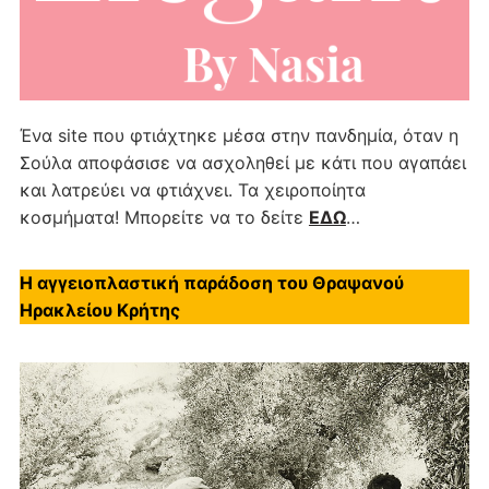
Ένα site που φτιάχτηκε μέσα στην πανδημία, όταν η
Σούλα αποφάσισε να ασχοληθεί με κάτι που αγαπάει
και λατρεύει να φτιάχνει. Τα χειροποίητα
κοσμήματα! Μπορείτε να το δείτε
ΕΔΩ
…
Η αγγειοπλαστική παράδοση του Θραψανού
Ηρακλείου Κρήτης