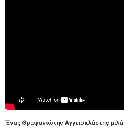
Ένας Θραψανιώτης Αγγειοπλάστης μιλά