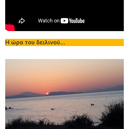
Η ώρα του δειλινού...