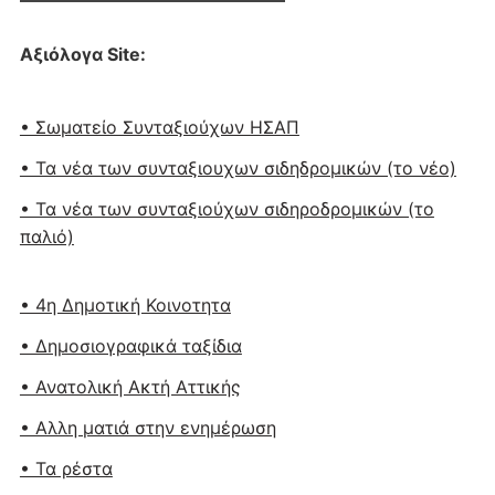
Αξιόλογα Site:
• Σωματείο Συνταξιούχων ΗΣΑΠ
• Τα νέα των συνταξιουχων σιδηδρομικών (το νέο)
• Τα νέα των συνταξιούχων σιδηροδρομικών (το
παλιό)
• 4η Δημοτική Κοινοτητα
• Δημοσιογραφικά ταξίδια
• Ανατολική Ακτή Αττικής
• Αλλη ματιά στην ενημέρωση
• Τα ρέστα