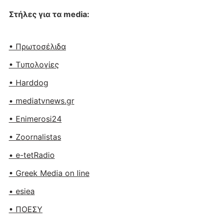
Στήλες για τα media:
• Πρωτοσέλιδα
• Tυπολογίες
• Harddog
• mediatvnews.gr
• Enimerosi24
• Zoornalistas
• e-tetRadio
• Greek Media on line
• esiea
• ΠΟΕΣΥ