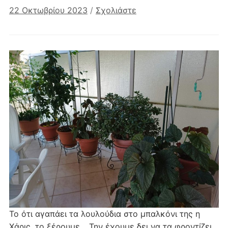
22 Οκτωβρίου 2023
/
Σχολιάστε
Το ότι αγαπάει τα λουλούδια στο μπαλκόνι της η
Χάρις, το ξέρουμε… Την έχουμε δει να τα φροντίζει