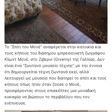
Το “Σπίτι του Μονέ” αναφέρεται στην κατοικία και
τους κήπους του διάσημου ιμπρεσιονιστή ζωγράφου
Κλωντ Μονέ, στο Ζιβερνί (Giverny) της Γαλλίας. Δεν
είναι ένα “ζωντανό μουσείο τέχνης” με την έννοια
ότι δημιουργείται τέχνη ζωντανά εκεί, αλλά
λειτουργεί ως μουσείο που διατηρεί το σπίτι και τους
κήπους όπως ήταν όταν ζούσε ο Μονέ,
προσφέροντας στους επισκέπτες μια μοναδική
ευκαιρία να βιώσουν το περιβάλλον που τον
ενέπνευσε.