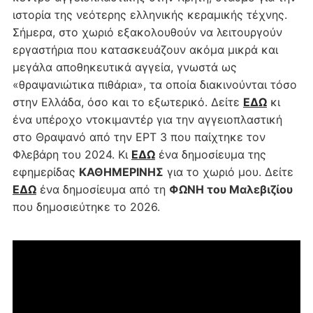
ιστορία της νεότερης ελληνικής κεραμικής τέχνης.
Σήμερα, στο χωριό εξακολουθούν να λειτουργούν
εργαστήρια που κατασκευάζουν ακόμα μικρά και
μεγάλα αποθηκευτικά αγγεία, γνωστά ως
«θραψανιώτικα πιθάρια», τα οποία διακινούνται τόσο
στην Ελλάδα, όσο και το εξωτερικό. Δείτε
ΕΔΩ
κι
ένα υπέροχο ντοκιμαντέρ για την αγγειοπλαστική
στο Θραψανό από την ΕΡΤ 3 που παίχτηκε τον
Φλεβάρη του 2024. Κι
ΕΔΩ
ένα δημοσίευμα της
εφημερίδας
ΚΑΘΗΜΕΡΙΝΗΣ
για το χωριό μου. Δείτε
ΕΔΩ
ένα δημοσίευμα από τη
ΦΩΝΗ του Μαλεβιζίου
που δημοσιεύτηκε το 2026.