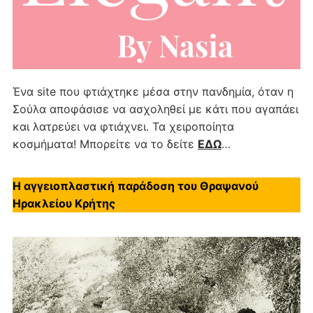
Ένα site που φτιάχτηκε μέσα στην πανδημία, όταν η
Σούλα αποφάσισε να ασχοληθεί με κάτι που αγαπάει
και λατρεύει να φτιάχνει. Τα χειροποίητα
κοσμήματα! Μπορείτε να το δείτε
ΕΔΩ
…
Η αγγειοπλαστική παράδοση του Θραψανού
Ηρακλείου Κρήτης