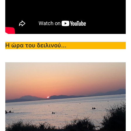
Η ώρα του δειλινού...