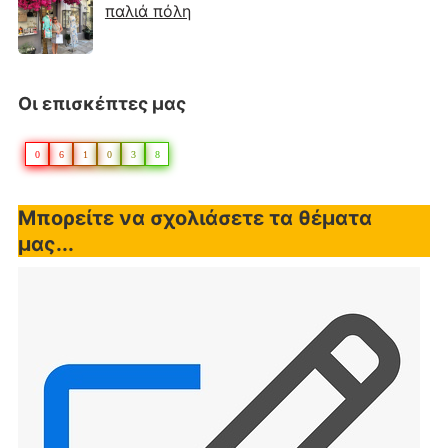
παλιά πόλη
Οι επισκέπτες μας
0
6
1
0
3
8
Μπορείτε να σχολιάσετε τα θέματα
μας...