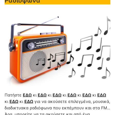
Ραδιόφωνα
Πατήστε
ΕΔΩ
κι
ΕΔΩ
κι
ΕΔΩ
κι
ΕΔΩ
κι
ΕΔΩ
κι
ΕΔΩ
κι
ΕΔΩ
κι
ΕΔΩ
για να ακούσετε επιλεγμένα, μουσικά,
διαδικτυακα ραδιόφωνα που εκπέμπουν και στα FM...
Άρα, μπορείτε να τα ακούσετε και από ένα