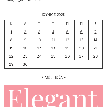
ΙΟΎΝΙΟΣ 2025
Κ
Δ
Τ
Τ
Π
Π
Σ
1
2
3
4
5
6
7
8
9
10
11
12
13
14
15
16
17
18
19
20
21
22
23
24
25
26
27
28
29
30
« Μάι
Ιούλ »