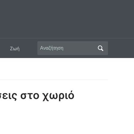
Αναζήτηση
Ζωή
για:
εις στο χωριό