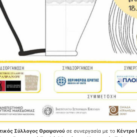
στικός Σύλλογος Θραψανού
σε συνεργασία με τo
Κέντρο