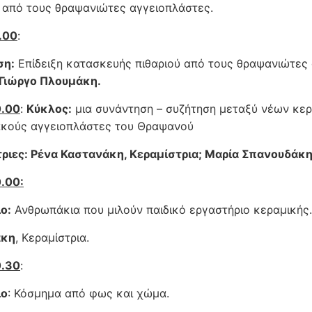
 από τους θραψανιώτες αγγειοπλάστες.
1.00
:
ση:
Επίδειξη κατασκευής πιθαριού από τους θραψανιώτες
 Γιώργο Πλουμάκη.
0.00
:
Κύκλος:
μια συνάντηση – συζήτηση μεταξύ νέων κερ
κούς αγγειοπλάστες του Θραψανού
ριες: Ρένα Καστανάκη, Κεραμίστρια; Μαρία Σπανουδάκη
0.00:
ο:
Ανθρωπάκια που μιλούν παιδικό εργαστήριο κεραμικής.
άκη
, Κεραμίστρια.
0.30
:
ιο
: Κόσμημα από φως και χώμα.