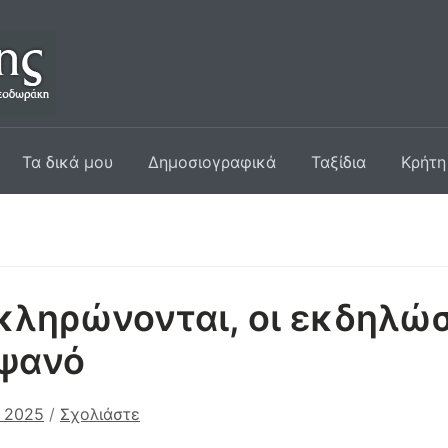
Τα δικά μου
Δημοσιογραφικά
Ταξίδια
Κρήτη
ληρώνονται, οι εκδηλώσ
ψανό
υ 2025
/
Σχολιάστε