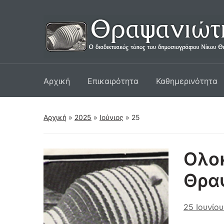
Αρχική
Επικαιρότητα
Καθημερινότητα
Αρχική
»
2025
»
Ιούνιος
»
25
Ολοκ
Θρα
25 Ιουνίο