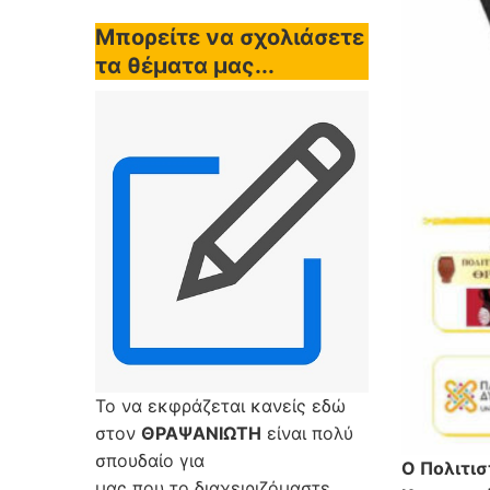
Μπορείτε να σχολιάσετε
τα θέματα μας...
Το να εκφράζεται κανείς εδώ
στον
ΘΡΑΨΑΝΙΩΤΗ
είναι πολύ
σπουδαίο για
Ο Πολιτι
μας που το διαχειριζόμαστε,