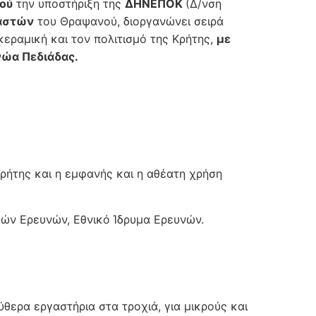
ού
την υποστήριξη της
ΔΗΝΕΠΟΚ
(Δ/νση
αστών
του Θραψανού, διοργανώνει σειρά
εραμική και τον πολιτισμό της Κρήτης,
με
νώα Πεδιάδας.
Κρήτης και η εμφανής και η αθέατη χρήση
ικών Ερευνών, Εθνικό Ίδρυμα Ερευνών.
θερα εργαστήρια στα τροχιά, για μικρούς και