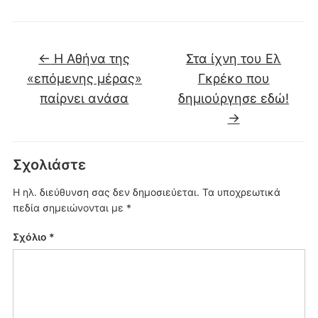
←
Η Αθήνα της
Στα ίχνη του Ελ
«επόμενης μέρας»
Γκρέκο που
παίρνει ανάσα
δημιούργησε εδώ!
→
Σχολιάστε
Η ηλ. διεύθυνση σας δεν δημοσιεύεται.
Τα υποχρεωτικά
πεδία σημειώνονται με
*
Σχόλιο
*