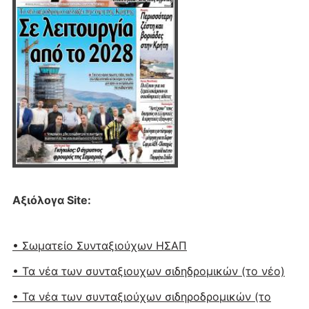
Αξιόλογα Site:
• Σωματείο Συνταξιούχων ΗΣΑΠ
• Τα νέα των συνταξιουχων σιδηδρομικών (το νέο)
• Τα νέα των συνταξιούχων σιδηροδρομικών (το