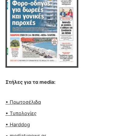
Στήλες για τα media:
• Πρωτοσέλιδα
• Tυπολογίες
• Harddog
• mediatvnews.gr