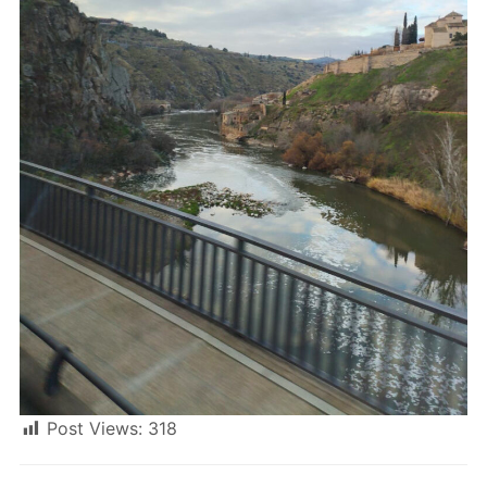
Post Views:
318