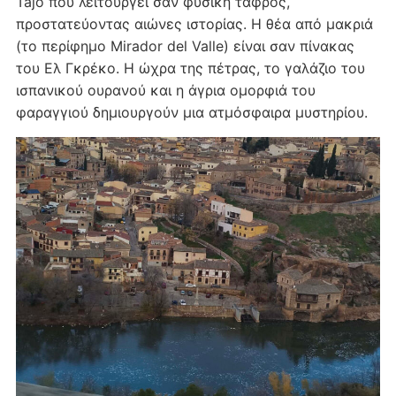
Tajo που λειτουργεί σαν φυσική τάφρος,
προστατεύοντας αιώνες ιστορίας. Η θέα από μακριά
(το περίφημο Mirador del Valle) είναι σαν πίνακας
του Ελ Γκρέκο. Η ώχρα της πέτρας, το γαλάζιο του
ισπανικού ουρανού και η άγρια ομορφιά του
φαραγγιού δημιουργούν μια ατμόσφαιρα μυστηρίου.