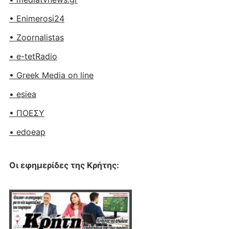
• Enimerosi24
• Zoornalistas
• e-tetRadio
• Greek Media on line
• esiea
• ΠΟΕΣΥ
• edoeap
Οι εφημερίδες της Κρήτης: