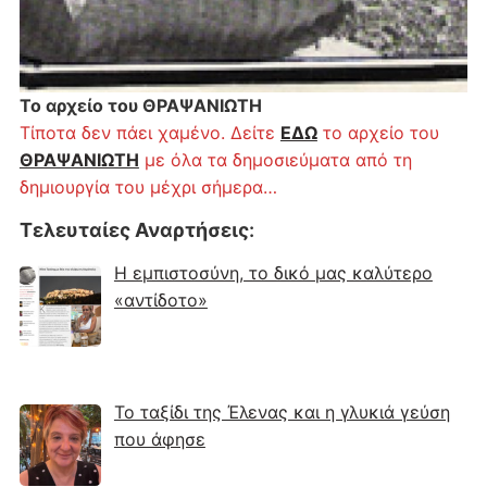
Το αρχείο του ΘΡΑΨΑΝΙΩΤΗ
Τίποτα δεν πάει χαμένο. Δείτε
ΕΔΩ
το αρχείο του
ΘΡΑΨΑΝΙΩΤΗ
με όλα τα δημοσιεύματα από τη
δημιουργία του μέχρι σήμερα…
Τελευταίες Αναρτήσεις
:
Η εμπιστοσύνη, το δικό μας καλύτερο
«αντίδοτο»
Το ταξίδι της Έλενας και η γλυκιά γεύση
που άφησε