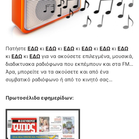
Πατήστε
ΕΔΩ
κι
ΕΔΩ
κι
ΕΔΩ
κι
ΕΔΩ
κι
ΕΔΩ
κι
ΕΔΩ
κι
ΕΔΩ
κι
ΕΔΩ
για να ακούσετε επιλεγμένα, μουσικά,
διαδικτυακα ραδιόφωνα που εκπέμπουν και στα FM...
Άρα, μπορείτε να τα ακούσετε και από ένα
συμβατικό ραδιόφωνο ή από το κινητό σας...
Πρωτοσέλιδα εφημερίδων
: