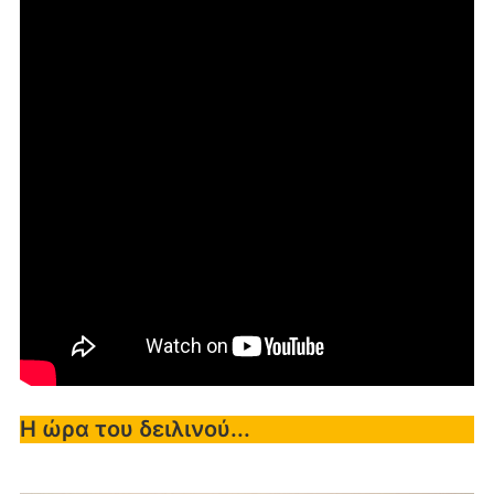
Η ώρα του δειλινού...