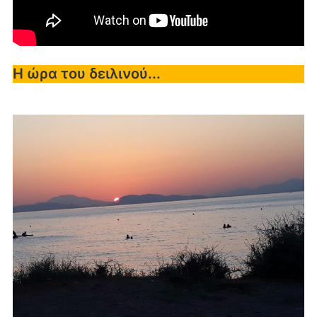
Η ώρα του δειλινού...