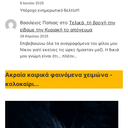
6 Ιουνίου 2025
Υπέροχο ενημερωτικό δελτίο!!!
Βασιλειος Παπιας
στο
Τελικά, τη βροχή την
είδαμε την Κυριακή το απόγευμα
29 Απριλίου 2025
Επιβεβαιώνω όλα τα αναγραφόμενα του φίλου μου
Νίκου γιατί εκείνες τις ώρες ήμασταν μαζί. Η δικιά
μου γνώμη είναι ότι....πλέον…
Ακραία καιρικά φαινόμενα χειμώνα -
καλοκαίρι...