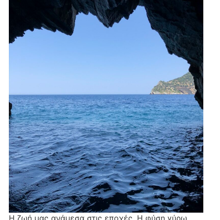
Η ζωή μας ανάμεσα στις εποχές. Η φύση γύρω