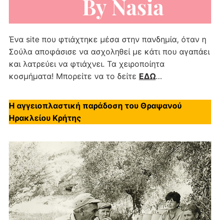
Ένα site που φτιάχτηκε μέσα στην πανδημία, όταν η
Σούλα αποφάσισε να ασχοληθεί με κάτι που αγαπάει
και λατρεύει να φτιάχνει. Τα χειροποίητα
κοσμήματα! Μπορείτε να το δείτε
ΕΔΩ
…
Η αγγειοπλαστική παράδοση του Θραψανού
Ηρακλείου Κρήτης