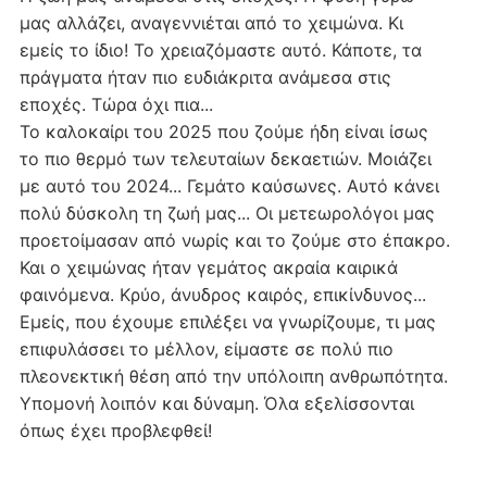
μας αλλάζει, αναγεννιέται από το χειμώνα. Κι
εμείς το ίδιο! Το χρειαζόμαστε αυτό. Κάποτε, τα
πράγματα ήταν πιο ευδιάκριτα ανάμεσα στις
εποχές. Τώρα όχι πια...
Το καλοκαίρι του 2025 που ζούμε ήδη είναι ίσως
το πιο θερμό των τελευταίων δεκαετιών. Μοιάζει
με αυτό του 2024... Γεμάτο καύσωνες. Αυτό κάνει
πολύ δύσκολη τη ζωή μας... Οι μετεωρολόγοι μας
προετοίμασαν από νωρίς και το ζούμε στο έπακρο.
Και ο χειμώνας ήταν γεμάτος ακραία καιρικά
φαινόμενα. Κρύο, άνυδρος καιρός, επικίνδυνος...
Εμείς, που έχουμε επιλέξει να γνωρίζουμε, τι μας
επιφυλάσσει το μέλλον, είμαστε σε πολύ πιο
πλεονεκτική θέση από την υπόλοιπη ανθρωπότητα.
Υπομονή λοιπόν και δύναμη. Όλα εξελίσσονται
όπως έχει προβλεφθεί!