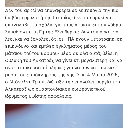
Δεν του αρκεί να επαναφέρει σε λειτουργία την πιο
διαβόητη φυλακή της Ιστορίας· δεν του αρκεί να
επαναλάβει τα σχόλια για τους «κακούς» που λάθρα
λυμαίνονται τη Γη της Ελευθερίας· δεν του αρκεί να
λέει και να ξαναλέει ότι οι ΗΠΑ έχουν μετατραπεί σε
επικίνδυνο και έμπλεο εγκλήματος μέρος του
μάταιου τούτου κόσμου· μέσα σε όλα αυτά, θέλει η
φυλακή του Αλκατράζ να γίνει έτι μεγαλύτερη και να
ανακατασκευαστεί πλήρως για να συνωστίσει εκεί
μέσα τους απόκληρους της γης. Στις 4 Μαΐου 2025,
ο Ντόναλντ Τραμπ διέταξε την επαναλειτουργία του
Αλκατράζ ως ομοσπονδιακού σωφρονιστικού
ιδρύματος υψίστης ασφαλείας.