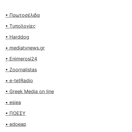
• Πρωτοσέλιδα
• Tυπολογίες
• Harddog
• mediatvnews.gr
• Enimerosi24
• Zoornalistas
• e-tetRadio
• Greek Media on line
• esiea
• ΠΟΕΣΥ
• edoeap