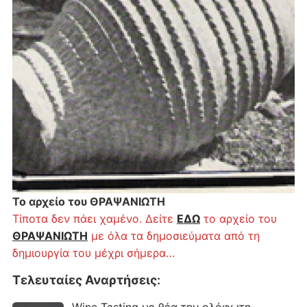
Το αρχείο του ΘΡΑΨΑΝΙΩΤΗ
Τίποτα δεν πάει χαμένο. Δείτε
ΕΔΩ
το αρχείο του
ΘΡΑΨΑΝΙΩΤΗ
με όλα τα δημοσιεύματα από τη
δημιουργία του μέχρι σήμερα…
Τελευταίες Αναρτήσεις
: