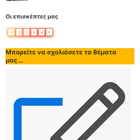
Οι επισκέπτες μας
0
6
1
0
4
9
Μπορείτε να σχολιάσετε τα θέματα
μας...