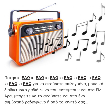
Πατήστε
ΕΔΩ
κι
ΕΔΩ
κι
ΕΔΩ
κι
ΕΔΩ
κι
ΕΔΩ
κι
ΕΔΩ
κι
ΕΔΩ
κι
ΕΔΩ
για να ακούσετε επιλεγμένα, μουσικά,
διαδικτυακα ραδιόφωνα που εκπέμπουν και στα FM...
Άρα, μπορείτε να τα ακούσετε και από ένα
συμβατικό ραδιόφωνο ή από το κινητό σας...