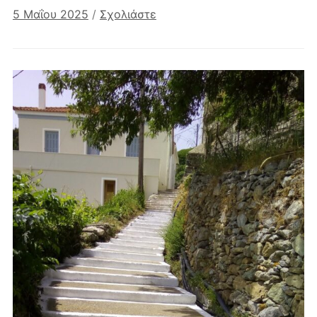
5 Μαΐου 2025
/
Σχολιάστε