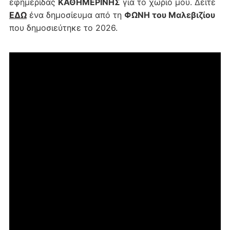
εφημερίδας
ΚΑΘΗΜΕΡΙΝΗΣ
για το χωριό μου. Δείτε
ΕΔΩ
ένα δημοσίευμα από τη
ΦΩΝΗ του Μαλεβιζίου
που δημοσιεύτηκε το 2026.