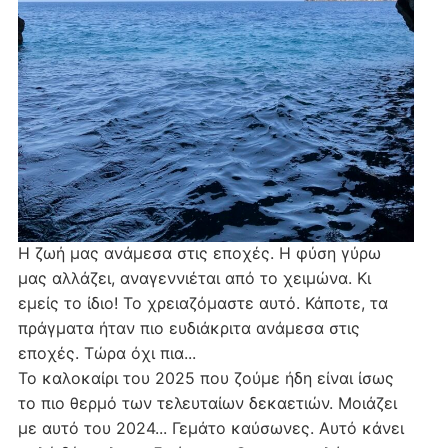
Η ζωή μας ανάμεσα στις εποχές. Η φύση γύρω
μας αλλάζει, αναγεννιέται από το χειμώνα. Κι
εμείς το ίδιο! Το χρειαζόμαστε αυτό. Κάποτε, τα
πράγματα ήταν πιο ευδιάκριτα ανάμεσα στις
εποχές. Τώρα όχι πια...
Το καλοκαίρι του 2025 που ζούμε ήδη είναι ίσως
το πιο θερμό των τελευταίων δεκαετιών. Μοιάζει
με αυτό του 2024... Γεμάτο καύσωνες. Αυτό κάνει