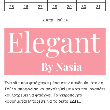
25
26
27
28
29
30
31
« Απρ
Ιούν »
Ένα site που φτιάχτηκε μέσα στην πανδημία, όταν η
Σούλα αποφάσισε να ασχοληθεί με κάτι που αγαπάει
και λατρεύει να φτιάχνει. Τα χειροποίητα
κοσμήματα! Μπορείτε να το δείτε
ΕΔΩ
…