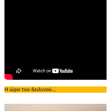
Η ώρα του δειλινού...