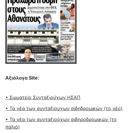
Αξιόλογα Site:
• Σωματείο Συνταξιούχων ΗΣΑΠ
• Τα νέα των συνταξιουχων σιδηδρομικών (το νέο)
• Τα νέα των συνταξιούχων σιδηροδρομικών (το
παλιό)