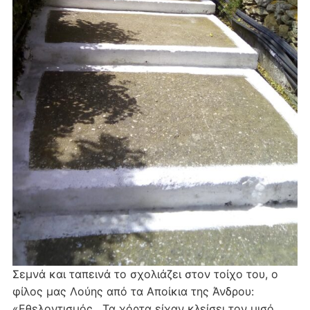
Σεμνά και ταπεινά το σχολιάζει στον τοίχο του, ο
φίλος μας Λούης από τα Αποίκια της Άνδρου:
«Εθελοντισμός . Τα χόρτα είχαν κλείσει τον μισό