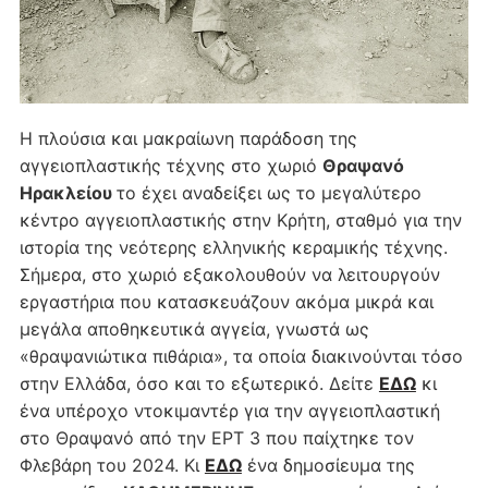
Η πλούσια και μακραίωνη παράδοση της
αγγειοπλαστικής τέχνης στο χωριό
Θραψανό
Ηρακλείου
το έχει αναδείξει ως το μεγαλύτερο
κέντρο αγγειοπλαστικής στην Κρήτη, σταθμό για την
ιστορία της νεότερης ελληνικής κεραμικής τέχνης.
Σήμερα, στο χωριό εξακολουθούν να λειτουργούν
εργαστήρια που κατασκευάζουν ακόμα μικρά και
μεγάλα αποθηκευτικά αγγεία, γνωστά ως
«θραψανιώτικα πιθάρια», τα οποία διακινούνται τόσο
στην Ελλάδα, όσο και το εξωτερικό. Δείτε
ΕΔΩ
κι
ένα υπέροχο ντοκιμαντέρ για την αγγειοπλαστική
στο Θραψανό από την ΕΡΤ 3 που παίχτηκε τον
Φλεβάρη του 2024. Κι
ΕΔΩ
ένα δημοσίευμα της