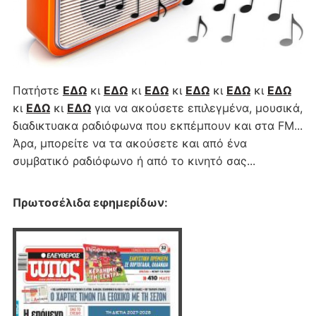
Πατήστε
ΕΔΩ
κι
ΕΔΩ
κι
ΕΔΩ
κι
ΕΔΩ
κι
ΕΔΩ
κι
ΕΔΩ
κι
ΕΔΩ
κι
ΕΔΩ
για να ακούσετε επιλεγμένα, μουσικά,
διαδικτυακα ραδιόφωνα που εκπέμπουν και στα FM...
Άρα, μπορείτε να τα ακούσετε και από ένα
συμβατικό ραδιόφωνο ή από το κινητό σας...
Πρωτοσέλιδα εφημερίδων
: