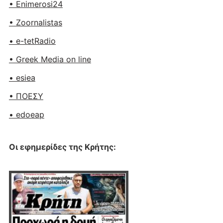
• Enimerosi24
• Zoornalistas
• e-tetRadio
• Greek Media on line
• esiea
• ΠΟΕΣΥ
• edoeap
Οι εφημερίδες της Κρήτης: