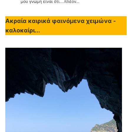
μου γνώμη είναι ότι....πλέον…
Ακραία καιρικά φαινόμενα χειμώνα -
καλοκαίρι...