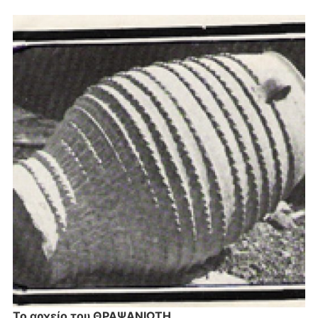
Το αρχείο του ΘΡΑΨΑΝΙΩΤΗ