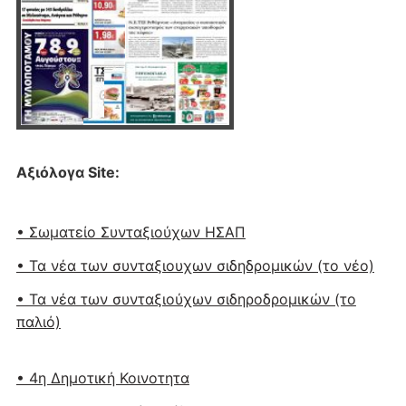
Αξιόλογα Site:
• Σωματείο Συνταξιούχων ΗΣΑΠ
• Τα νέα των συνταξιουχων σιδηδρομικών (το νέο)
• Τα νέα των συνταξιούχων σιδηροδρομικών (το
παλιό)
• 4η Δημοτική Κοινοτητα