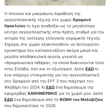
Η πλούσια και μακραίωνη παράδοση της
αγγειοπλαστικής τέχνης στο χωριό
Θραψανό
Ηρακλείου
το έχει αναδείξει ως το μεγαλύτερο
κέντρο αγγειοπλαστικής στην Κρήτη, σταθμό για την
ιστορία της νεότερης ελληνικής κεραμικής τέχνης.
Σήμερα, στο χωριό εξακολουθούν να λειτουργούν
εργαστήρια που κατασκευάζουν ακόμα μικρά και
μεγάλα αποθηκευτικά αγγεία, γνωστά ως
«θραψανιώτικα πιθάρια», τα οποία διακινούνται τόσο
στην Ελλάδα, όσο και το εξωτερικό. Δείτε
ΕΔΩ
κι
ένα υπέροχο ντοκιμαντέρ για την αγγειοπλαστική
στο Θραψανό από την ΕΡΤ 3 που παίχτηκε τον
Φλεβάρη του 2024. Κι
ΕΔΩ
ένα δημοσίευμα της
εφημερίδας
ΚΑΘΗΜΕΡΙΝΗΣ
για το χωριό μου. Δείτε
ΕΔΩ
ένα δημοσίευμα από τη
ΦΩΝΗ του Μαλεβιζίου
που δημοσιεύτηκε το 2026.