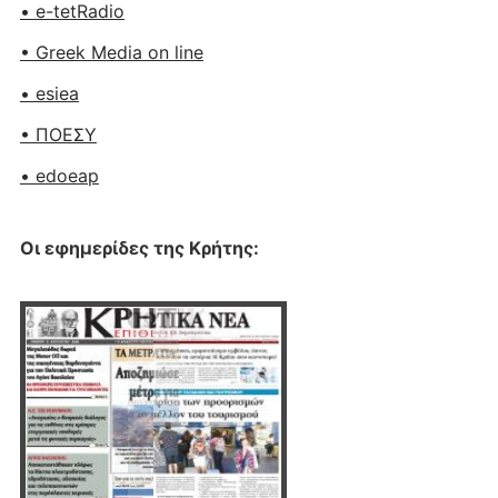
• e-tetRadio
• Greek Media on line
• esiea
• ΠΟΕΣΥ
• edoeap
Οι εφημερίδες της Κρήτης: