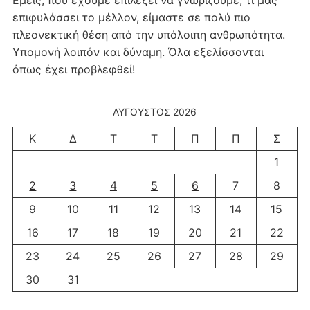
επιφυλάσσει το μέλλον, είμαστε σε πολύ πιο
πλεονεκτική θέση από την υπόλοιπη ανθρωπότητα.
Υπομονή λοιπόν και δύναμη. Όλα εξελίσσονται
όπως έχει προβλεφθεί!
ΑΎΓΟΥΣΤΟΣ 2026
Κ
Δ
Τ
Τ
Π
Π
Σ
1
2
3
4
5
6
7
8
9
10
11
12
13
14
15
16
17
18
19
20
21
22
23
24
25
26
27
28
29
30
31