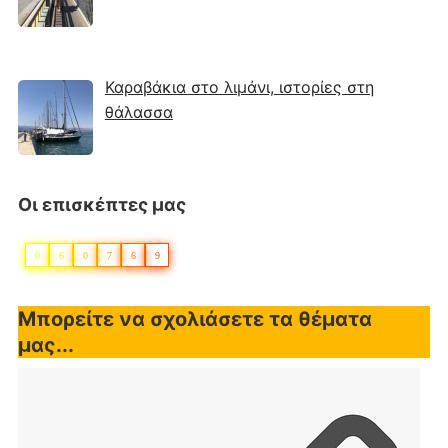
Καραβάκια στο λιμάνι, ιστορίες στη
θάλασσα
Οι επισκέπτες μας
0
6
0
7
6
9
Μπορείτε να σχολιάσετε τα θέματα
μας...