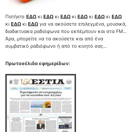
Πατήστε
ΕΔΩ
κι
ΕΔΩ
κι
ΕΔΩ
κι
ΕΔΩ
κι
ΕΔΩ
κι
ΕΔΩ
κι
ΕΔΩ
κι
ΕΔΩ
για να ακούσετε επιλεγμένα, μουσικά,
διαδικτυακα ραδιόφωνα που εκπέμπουν και στα FM...
Άρα, μπορείτε να τα ακούσετε και από ένα
συμβατικό ραδιόφωνο ή από το κινητό σας...
Πρωτοσέλιδα εφημερίδων
: