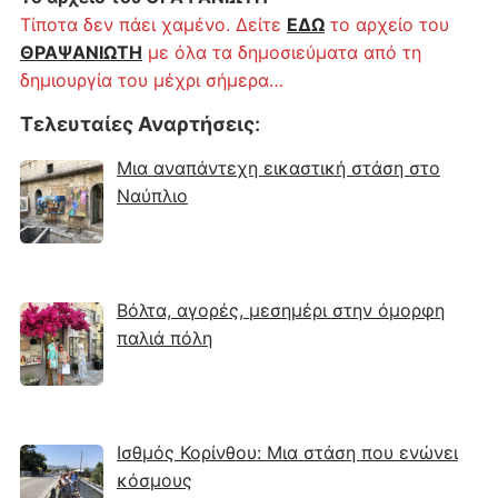
Τίποτα δεν πάει χαμένο. Δείτε
ΕΔΩ
το αρχείο του
ΘΡΑΨΑΝΙΩΤΗ
με όλα τα δημοσιεύματα από τη
δημιουργία του μέχρι σήμερα…
Τελευταίες Αναρτήσεις
:
Μια αναπάντεχη εικαστική στάση στο
Ναύπλιο
Βόλτα, αγορές, μεσημέρι στην όμορφη
παλιά πόλη
Ισθμός Κορίνθου: Μια στάση που ενώνει
κόσμους