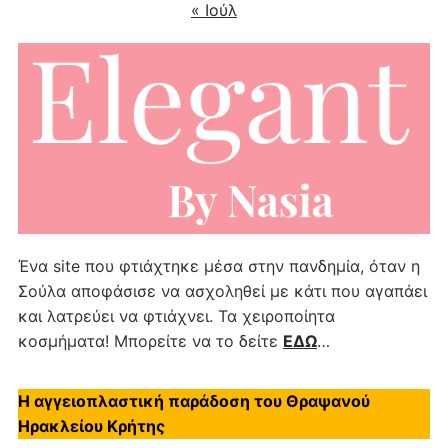
« Ιούλ
Ένα site που φτιάχτηκε μέσα στην πανδημία, όταν η
Σούλα αποφάσισε να ασχοληθεί με κάτι που αγαπάει
και λατρεύει να φτιάχνει. Τα χειροποίητα
κοσμήματα! Μπορείτε να το δείτε
ΕΔΩ
…
Η αγγειοπλαστική παράδοση του Θραψανού
Ηρακλείου Κρήτης