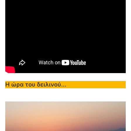
Η ώρα του δειλινού...