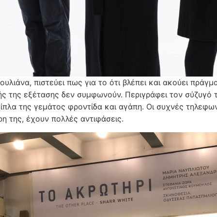
ζουλιάνα, πιστεύει πως για το ότι βλέπει και ακούει πράγ
κής της εξέτασης δεν συμφωνούν. Περιγράφει τον σύζυγό τ
δίπλα της γεμάτος φροντίδα και αγάπη. Οι συχνές τηλεφ
ρη της, έχουν πολλές αντιφάσεις.