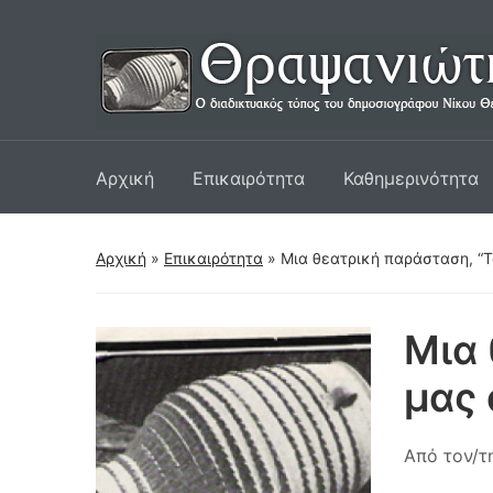
Αρχική
Επικαιρότητα
Καθημερινότητα
Αρχική
»
Επικαιρότητα
»
Μια θεατρική παράσταση, “Τ
Μια 
μας
Από τον/τ