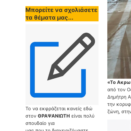
Μπορείτε να σχολιάσετε
τα θέματα μας...
«Το Ακρω
από τον 
Δημήτρη Α
την κορυφ
Το να εκφράζεται κανείς εδώ
ζώνη, στη
στον
ΘΡΑΨΑΝΙΩΤΗ
είναι πολύ
σπουδαίο για
μας που το διαχειριζόμαστε,