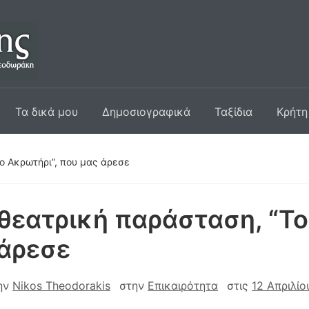
Τα δικά μου
Δημοσιογραφικά
Ταξίδια
Κρήτη
ο Ακρωτήρι”, που μας άρεσε
θεατρική παράσταση, “Το
 άρεσε
ην
Nikos Theodorakis
στην
Επικαιρότητα
στις
12 Απριλί