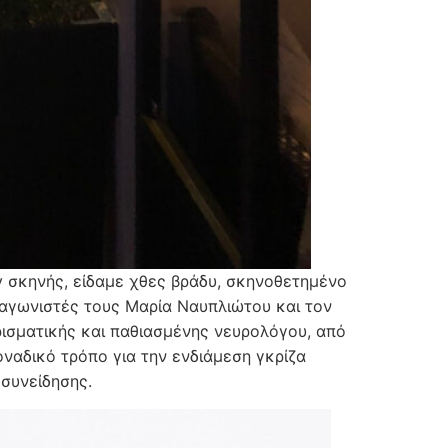
y σκηνής, είδαμε χθες βράδυ, σκηνοθετημένο
γωνιστές τους Μαρία Ναυπλιώτου και τον
ρισματικής και παθιασμένης νευρολόγου, από
οναδικό τρόπο για την ενδιάμεση γκρίζα
 συνείδησης.