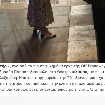
τήρι»
, ένα από τα πιο επιτυχημένα έργα της Off Broadwa
Οδυσσέα Παπασπηλιόπουλο, στο Θέατρο
«Ιλίσια»,
με πρωτα
λεξανδρή. Η ιστορία της πορείας της Τζουλιάνας, μιας χα
ή στην πτώση και από εκεί στην ελπίδα η οποία μιλά με μ
ν οποία κάποιος έρχεται αντιμέτωπος με την απώλεια της