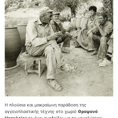
Η πλούσια και μακραίωνη παράδοση της
αγγειοπλαστικής τέχνης στο χωριό
Θραψανό
Ηρακλείου
το έχει αναδείξει ως το μεγαλύτερο