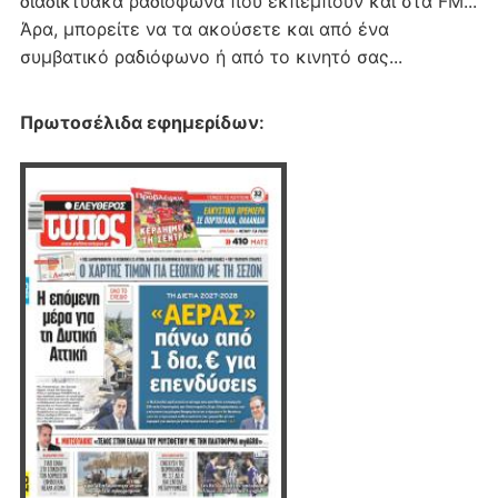
διαδικτυακα ραδιόφωνα που εκπέμπουν και στα FM...
Άρα, μπορείτε να τα ακούσετε και από ένα
συμβατικό ραδιόφωνο ή από το κινητό σας...
Πρωτοσέλιδα εφημερίδων
: