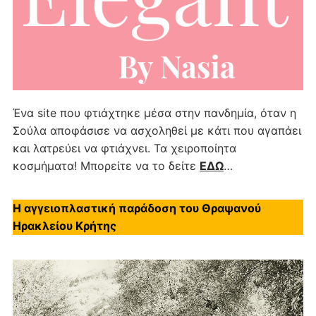
Ένα site που φτιάχτηκε μέσα στην πανδημία, όταν η
Σούλα αποφάσισε να ασχοληθεί με κάτι που αγαπάει
και λατρεύει να φτιάχνει. Τα χειροποίητα
κοσμήματα! Μπορείτε να το δείτε
ΕΔΩ
…
Η αγγειοπλαστική παράδοση του Θραψανού
Ηρακλείου Κρήτης