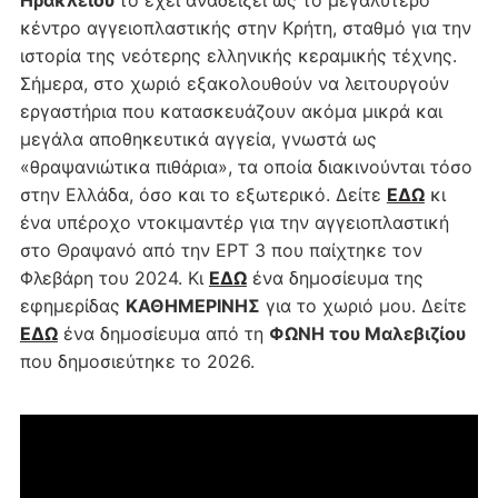
κέντρο αγγειοπλαστικής στην Κρήτη, σταθμό για την
ιστορία της νεότερης ελληνικής κεραμικής τέχνης.
Σήμερα, στο χωριό εξακολουθούν να λειτουργούν
εργαστήρια που κατασκευάζουν ακόμα μικρά και
μεγάλα αποθηκευτικά αγγεία, γνωστά ως
«θραψανιώτικα πιθάρια», τα οποία διακινούνται τόσο
στην Ελλάδα, όσο και το εξωτερικό. Δείτε
ΕΔΩ
κι
ένα υπέροχο ντοκιμαντέρ για την αγγειοπλαστική
στο Θραψανό από την ΕΡΤ 3 που παίχτηκε τον
Φλεβάρη του 2024. Κι
ΕΔΩ
ένα δημοσίευμα της
εφημερίδας
ΚΑΘΗΜΕΡΙΝΗΣ
για το χωριό μου. Δείτε
ΕΔΩ
ένα δημοσίευμα από τη
ΦΩΝΗ του Μαλεβιζίου
που δημοσιεύτηκε το 2026.