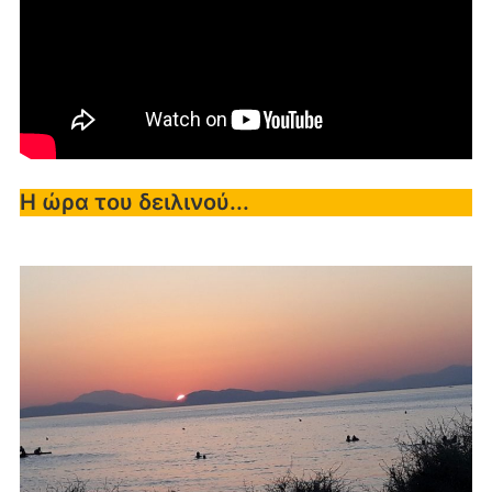
Η ώρα του δειλινού...