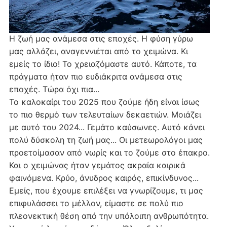
Η ζωή μας ανάμεσα στις εποχές. Η φύση γύρω
μας αλλάζει, αναγεννιέται από το χειμώνα. Κι
εμείς το ίδιο! Το χρειαζόμαστε αυτό. Κάποτε, τα
πράγματα ήταν πιο ευδιάκριτα ανάμεσα στις
εποχές. Τώρα όχι πια...
Το καλοκαίρι του 2025 που ζούμε ήδη είναι ίσως
το πιο θερμό των τελευταίων δεκαετιών. Μοιάζει
με αυτό του 2024... Γεμάτο καύσωνες. Αυτό κάνει
πολύ δύσκολη τη ζωή μας... Οι μετεωρολόγοι μας
προετοίμασαν από νωρίς και το ζούμε στο έπακρο.
Και ο χειμώνας ήταν γεμάτος ακραία καιρικά
φαινόμενα. Κρύο, άνυδρος καιρός, επικίνδυνος...
Εμείς, που έχουμε επιλέξει να γνωρίζουμε, τι μας
επιφυλάσσει το μέλλον, είμαστε σε πολύ πιο
πλεονεκτική θέση από την υπόλοιπη ανθρωπότητα.