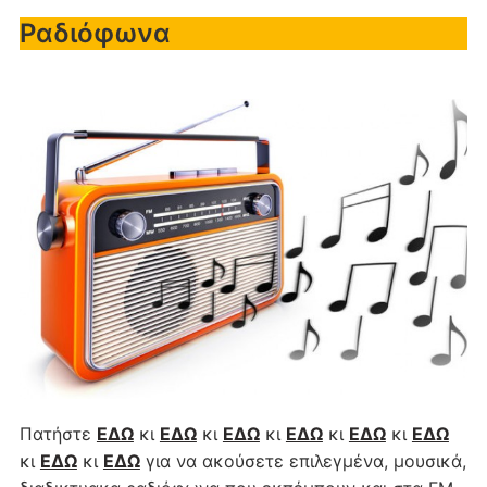
Ραδιόφωνα
Πατήστε
ΕΔΩ
κι
ΕΔΩ
κι
ΕΔΩ
κι
ΕΔΩ
κι
ΕΔΩ
κι
ΕΔΩ
κι
ΕΔΩ
κι
ΕΔΩ
για να ακούσετε επιλεγμένα, μουσικά,