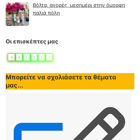
Βόλτα, αγορές, μεσημέρι στην όμορφη
παλιά πόλη
Οι επισκέπτες μας
0
6
1
0
1
7
Μπορείτε να σχολιάσετε τα θέματα
μας...