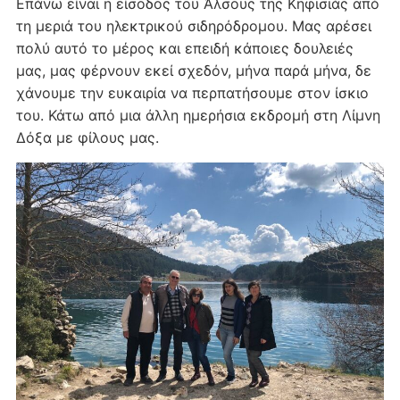
Επάνω είναι η είσοδος του Άλσους της Κηφισιάς από
τη μεριά του ηλεκτρικού σιδηρόδρομου. Μας αρέσει
πολύ αυτό το μέρος και επειδή κάποιες δουλειές
μας, μας φέρνουν εκεί σχεδόν, μήνα παρά μήνα, δε
χάνουμε την ευκαιρία να περπατήσουμε στον ίσκιο
του. Κάτω από μια άλλη ημερήσια εκδρομή στη Λίμνη
Δόξα με φίλους μας.