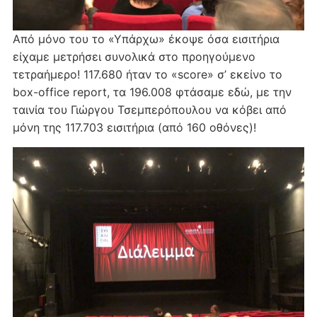
Από μόνο του το «Υπάρχω» έκοψε όσα εισιτήρια
είχαμε μετρήσει συνολικά στο προηγούμενο
τετραήμερο! 117.680 ήταν το «score» σ’ εκείνο το
box-office report, τα 196.008 φτάσαμε εδώ, με την
ταινία του Γιώργου Τσεμπερόπουλου να κόβει από
μόνη της 117.703 εισιτήρια (από 160 οθόνες)!