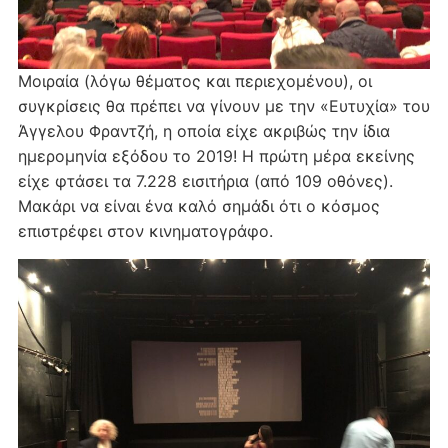
Μοιραία (λόγω θέματος και περιεχομένου), οι
συγκρίσεις θα πρέπει να γίνουν με την «Ευτυχία» του
Άγγελου Φραντζή, η οποία είχε ακριβώς την ίδια
ημερομηνία εξόδου το 2019! Η πρώτη μέρα εκείνης
είχε φτάσει τα 7.228 εισιτήρια (από 109 οθόνες).
Μακάρι να είναι ένα καλό σημάδι ότι ο κόσμος
επιστρέφει στον κινηματογράφο.