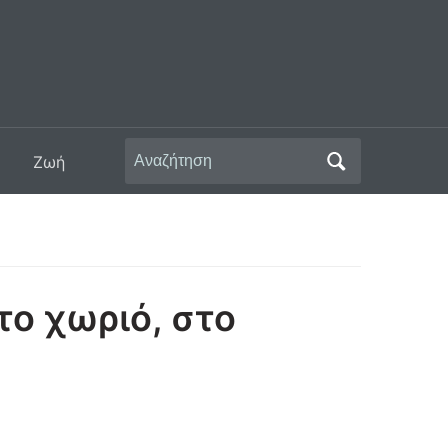
Αναζήτηση
Ζωή
για:
το χωριό, στο