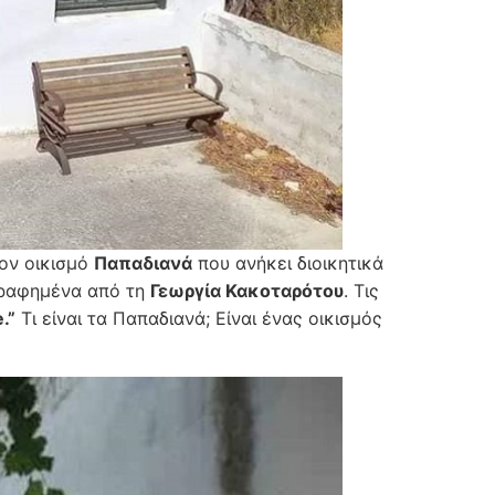
τον οικισμό
Παπαδιανά
που ανήκει διοικητικά
γραφημένα από τη
Γεωργία Κακοταρότου
. Τις
.”
Τι είναι τα Παπαδιανά; Είναι ένας οικισμός