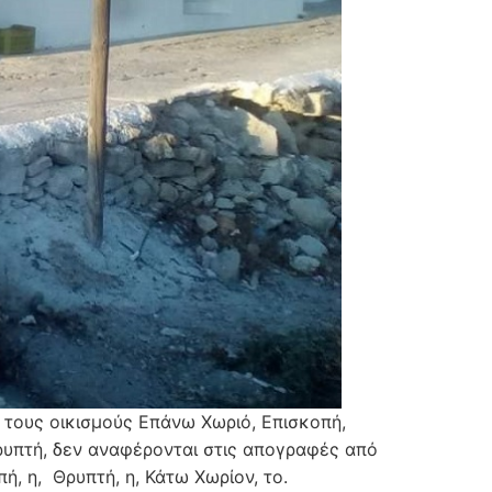
ι τους οικισμούς Επάνω Χωριό, Επισκοπή,
ρυπτή, δεν αναφέρονται στις απογραφές από
ή, η, Θρυπτή, η, Κάτω Χωρίον, το.