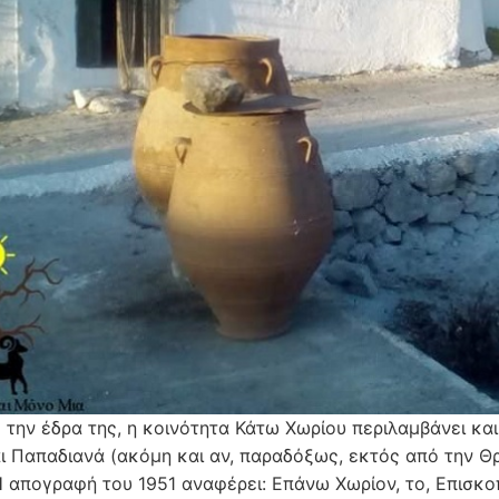
 την έδρα της, η κοινότητα Κάτω Χωρίου περιλαμβάνει κα
ι Παπαδιανά (ακόμη και αν, παραδόξως, εκτός από την Θ
Η απογραφή του 1951 αναφέρει: Επάνω Χωρίον, το, Επισκοπ