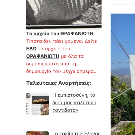
Το αρχείο του ΘΡΑΨΑΝΙΩΤΗ
Τίποτα δεν πάει χαμένο. Δείτε
ΕΔΩ
το αρχείο του
ΘΡΑΨΑΝΙΩΤΗ
με όλα τα
δημοσιεύματα από τη
δημιουργία του μέχρι σήμερα…
Τελευταίες Αναρτήσεις
:
Η εμπιστοσύνη, το
δικό μας καλύτερο
«αντίδοτο»
Το ταξίδι της Έλενας