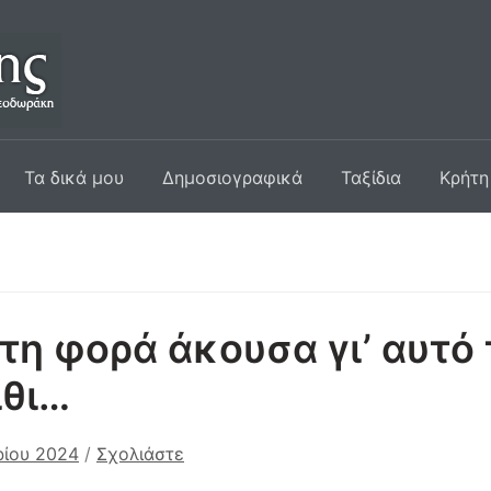
Τα δικά μου
Δημοσιογραφικά
Ταξίδια
Κρήτη
η φορά άκουσα γι’ αυτό 
ίθι…
ρίου 2024
/
Σχολιάστε