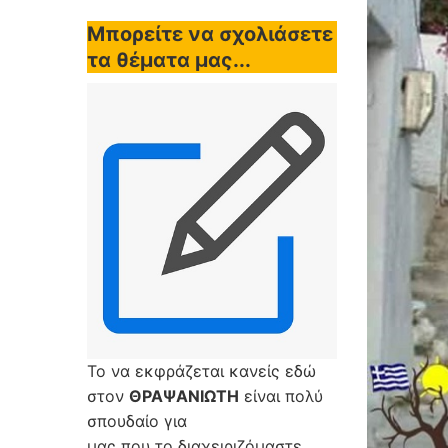
Μπορείτε να σχολιάσετε
τα θέματα μας...
Το να εκφράζεται κανείς εδώ
στον
ΘΡΑΨΑΝΙΩΤΗ
είναι πολύ
σπουδαίο για
μας που το διαχειριζόμαστε,