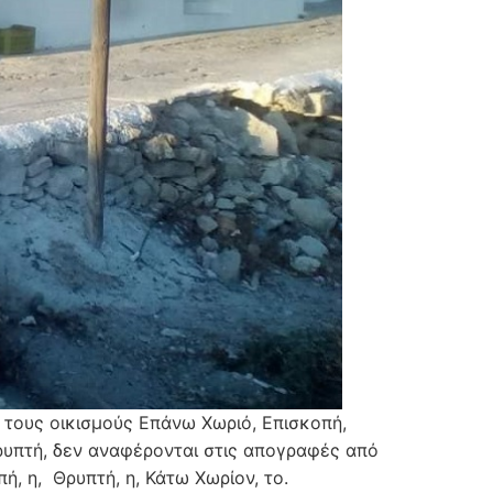
ι τους οικισμούς Επάνω Χωριό, Επισκοπή,
ρυπτή, δεν αναφέρονται στις απογραφές από
ή, η, Θρυπτή, η, Κάτω Χωρίον, το.