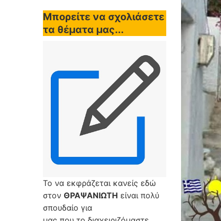
Μπορείτε να σχολιάσετε
τα θέματα μας...
Το να εκφράζεται κανείς εδώ
στον
ΘΡΑΨΑΝΙΩΤΗ
είναι πολύ
σπουδαίο για
μας που το διαχειριζόμαστε,