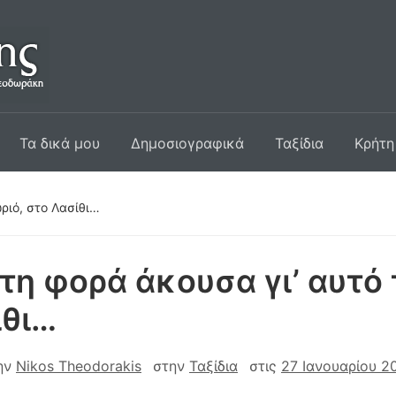
Τα δικά μου
Δημοσιογραφικά
Ταξίδια
Κρήτη
ριό, στο Λασίθι…
η φορά άκουσα γι’ αυτό 
ίθι…
ην
Nikos Theodorakis
στην
Ταξίδια
στις
27 Ιανουαρίου 2