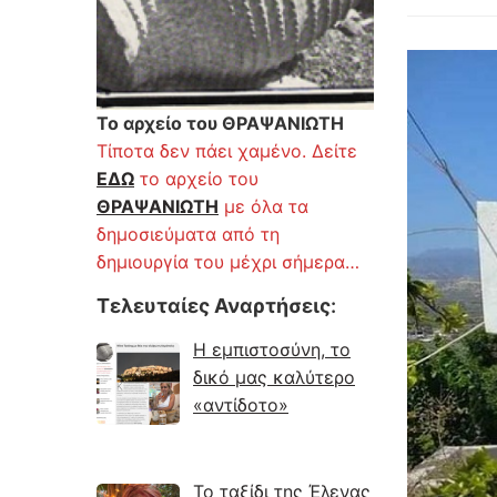
Το αρχείο του ΘΡΑΨΑΝΙΩΤΗ
Τίποτα δεν πάει χαμένο. Δείτε
ΕΔΩ
το αρχείο του
ΘΡΑΨΑΝΙΩΤΗ
με όλα τα
δημοσιεύματα από τη
δημιουργία του μέχρι σήμερα…
Τελευταίες Αναρτήσεις
:
Η εμπιστοσύνη, το
δικό μας καλύτερο
«αντίδοτο»
Το ταξίδι της Έλενας