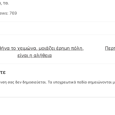
, τα.
ews:
769
ήνα το χειμώνα, μοιάζει έρημη πόλη,
Περπ
είναι η αλήθεια
τε
υνση σας δεν δημοσιεύεται.
Τα υποχρεωτικά πεδία σημειώνονται 