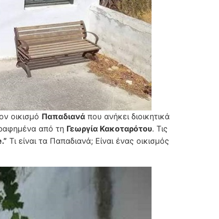
τον οικισμό
Παπαδιανά
που ανήκει διοικητικά
γραφημένα από τη
Γεωργία Κακοταρότου
. Τις
.”
Τι είναι τα Παπαδιανά; Είναι ένας οικισμός