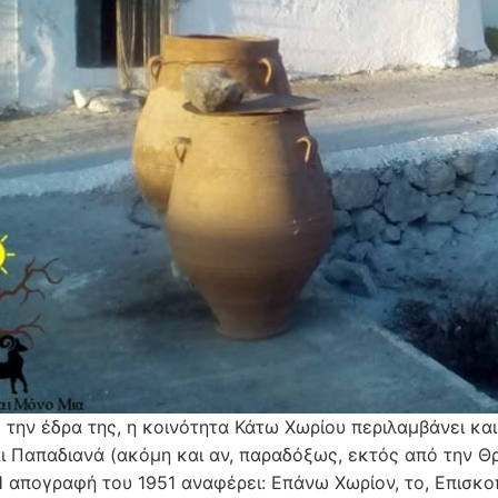
 την έδρα της, η κοινότητα Κάτω Χωρίου περιλαμβάνει κα
ι Παπαδιανά (ακόμη και αν, παραδόξως, εκτός από την Θ
Η απογραφή του 1951 αναφέρει: Επάνω Χωρίον, το, Επισκοπ