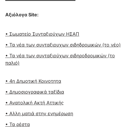
Αξιόλογα Site:
• Σωματείο Συνταξιούχων ΗΣΑΠ
• Τα νέα των συνταξιουχων σιδηδρομικών (το νέο)
• Τα νέα των συνταξιούχων σιδηροδρομικών (το
παλιό)
• 4η Δημοτική Κοινοτητα
• Δημοσιογραφικά ταξίδια
• Ανατολική Ακτή Αττικής
• Αλλη ματιά στην ενημέρωση
• Τα ρέστα