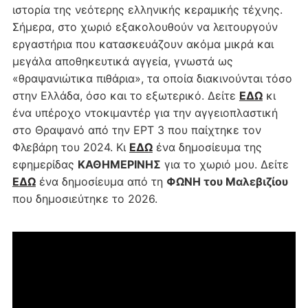
ιστορία της νεότερης ελληνικής κεραμικής τέχνης.
Σήμερα, στο χωριό εξακολουθούν να λειτουργούν
εργαστήρια που κατασκευάζουν ακόμα μικρά και
μεγάλα αποθηκευτικά αγγεία, γνωστά ως
«θραψανιώτικα πιθάρια», τα οποία διακινούνται τόσο
στην Ελλάδα, όσο και το εξωτερικό. Δείτε
ΕΔΩ
κι
ένα υπέροχο ντοκιμαντέρ για την αγγειοπλαστική
στο Θραψανό από την ΕΡΤ 3 που παίχτηκε τον
Φλεβάρη του 2024. Κι
ΕΔΩ
ένα δημοσίευμα της
εφημερίδας
ΚΑΘΗΜΕΡΙΝΗΣ
για το χωριό μου. Δείτε
ΕΔΩ
ένα δημοσίευμα από τη
ΦΩΝΗ του Μαλεβιζίου
που δημοσιεύτηκε το 2026.