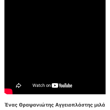
Ένας Θραψανιώτης Αγγειοπλάστης μιλά