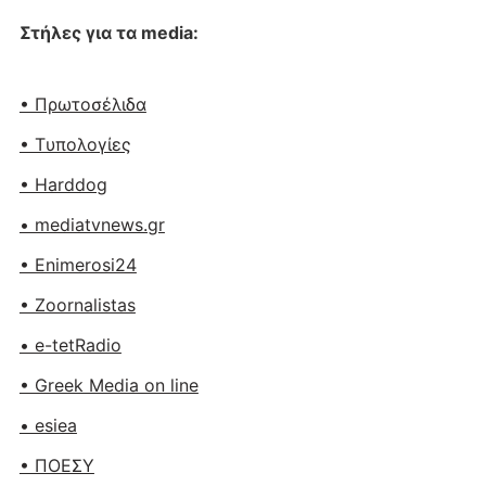
Στήλες για τα media:
• Πρωτοσέλιδα
• Tυπολογίες
• Harddog
• mediatvnews.gr
• Enimerosi24
• Zoornalistas
• e-tetRadio
• Greek Media on line
• esiea
• ΠΟΕΣΥ