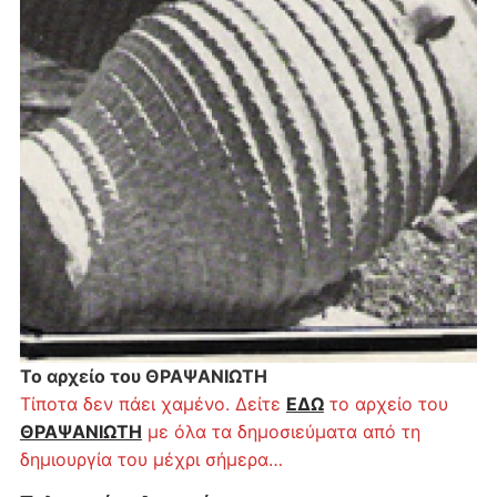
Το αρχείο του ΘΡΑΨΑΝΙΩΤΗ
Τίποτα δεν πάει χαμένο. Δείτε
ΕΔΩ
το αρχείο του
ΘΡΑΨΑΝΙΩΤΗ
με όλα τα δημοσιεύματα από τη
δημιουργία του μέχρι σήμερα…