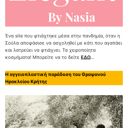
Ένα site που φτιάχτηκε μέσα στην πανδημία, όταν η
Σούλα αποφάσισε να ασχοληθεί με κάτι που αγαπάει
και λατρεύει να φτιάχνει. Τα χειροποίητα
κοσμήματα! Μπορείτε να το δείτε
ΕΔΩ
…
Η αγγειοπλαστική παράδοση του Θραψανού
Ηρακλείου Κρήτης