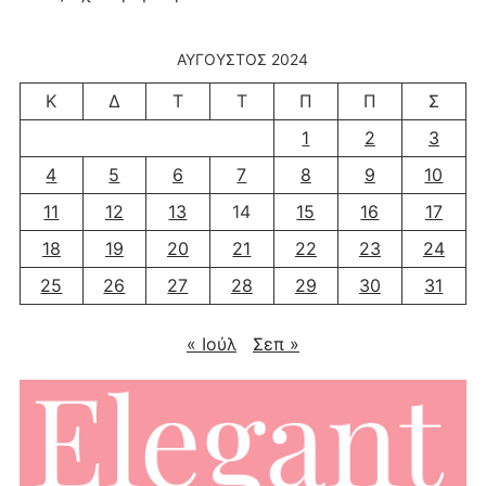
ΑΎΓΟΥΣΤΟΣ 2024
Κ
Δ
Τ
Τ
Π
Π
Σ
1
2
3
4
5
6
7
8
9
10
11
12
13
14
15
16
17
18
19
20
21
22
23
24
25
26
27
28
29
30
31
« Ιούλ
Σεπ »