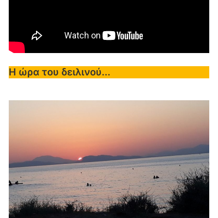
Η ώρα του δειλινού...