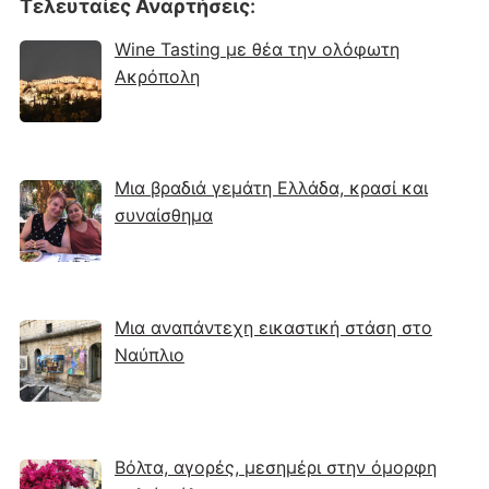
Τελευταίες Αναρτήσεις
:
Wine Tasting με θέα την ολόφωτη
Ακρόπολη
Μια βραδιά γεμάτη Ελλάδα, κρασί και
συναίσθημα
Μια αναπάντεχη εικαστική στάση στο
Ναύπλιο
Βόλτα, αγορές, μεσημέρι στην όμορφη