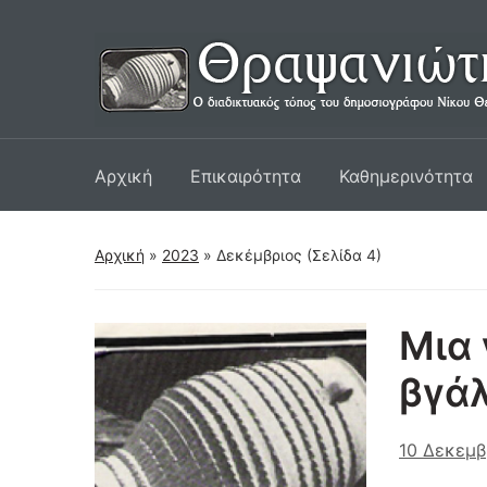
Αρχική
Επικαιρότητα
Καθημερινότητα
Αρχική
»
2023
»
Δεκέμβριος
(Σελίδα 4)
Μια 
βγάλ
10 Δεκεμβ