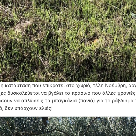
ι η κατάσταση που επικρατεί στο χωριό, τέλη Νοέμβρη, αρ
χές δυσκολεύεται να βγάλει το πράσινο που άλλες χρονιέ
σουν να απλώσεις τα μπαγκάλια (πανιά) για το ράβδισμα τω
ά, δεν υπάρχουν ελιές!