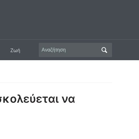
Αναζήτηση
Ζωή
για:
σκολεύεται να