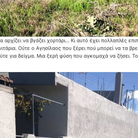
α αρχίζει να βγάζει χορτάρι… Κι αυτό έχει πολλαπλές επι
νιτάρια. Ούτε ο Αγησίλαος που ξέρει πού μπορεί να τα βρ
ύτε για δείγμα. Μια ξερή φύση που αγκομαχά να ζήσει. Τ