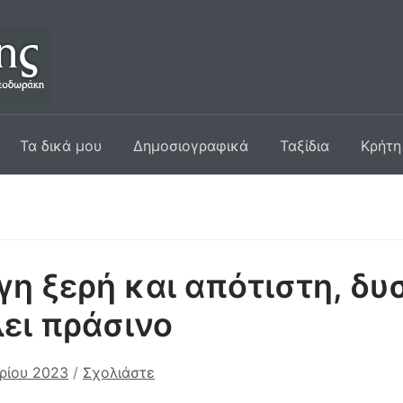
Τα δικά μου
Δημοσιογραφικά
Ταξίδια
Κρήτη
γη ξερή και απότιστη, δυ
ει πράσινο
ρίου 2023
/
Σχολιάστε