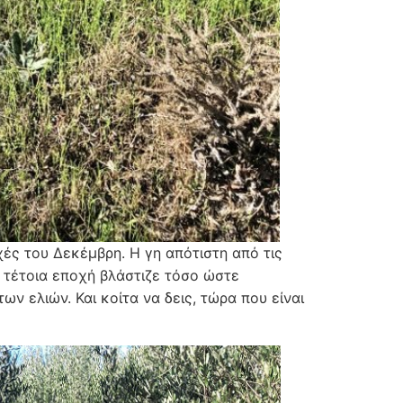
χές του Δεκέμβρη. Η γη απότιστη από τις
ς τέτοια εποχή βλάστιζε τόσο ώστε
ν ελιών. Και κοίτα να δεις, τώρα που είναι