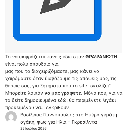
Το να εκφράζεται κανείς εδώ στον
ΘΡΑΨΑΝΙΩΤΗ
είναι πολύ σπουδαίο για
μας που το διαχειριζόμαστε, μας κάνει να
χαιρόμαστε όταν διαβάζουμε τις απόψεις σας, τις
θέσεις σας, για ζητήματα που το site "σκαλίζει".
Μπορείτε λοιπόν
να μας γράφετε.
Μόνο που, για να
τα δείτε δημοσιευμένα εδώ, θα περιμένετε λιγάκι
προκειμένου να… εγκριθούν.
Βασίλειος Γιαννοπουλος
στο
Hμέρα γεμάτη
αγάπη, φως για Ηλία – Γκρεσίλντα
25 Ιουλίου 2026