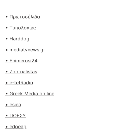
• Πρωτοσέλιδα
• Tυπολογίες
• Harddog
• mediatvnews.gr
• Enimerosi24
• Zoornalistas
• e-tetRadio
• Greek Media on line
• esiea
• ΠΟΕΣΥ
• edoeap