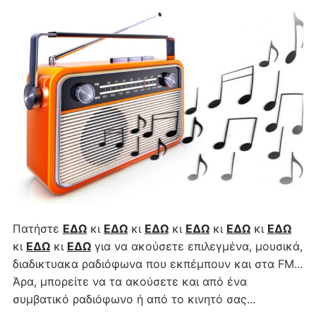
Πατήστε
ΕΔΩ
κι
ΕΔΩ
κι
ΕΔΩ
κι
ΕΔΩ
κι
ΕΔΩ
κι
ΕΔΩ
κι
ΕΔΩ
κι
ΕΔΩ
για να ακούσετε επιλεγμένα, μουσικά,
διαδικτυακα ραδιόφωνα που εκπέμπουν και στα FM...
Άρα, μπορείτε να τα ακούσετε και από ένα
συμβατικό ραδιόφωνο ή από το κινητό σας...