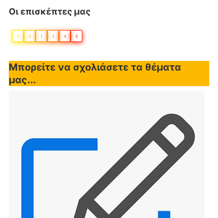
Οι επισκέπτες μας
0
6
1
1
4
6
Μπορείτε να σχολιάσετε τα θέματα
μας...