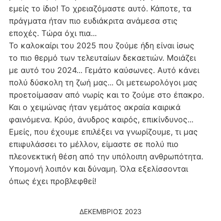
εμείς το ίδιο! Το χρειαζόμαστε αυτό. Κάποτε, τα
πράγματα ήταν πιο ευδιάκριτα ανάμεσα στις
εποχές. Τώρα όχι πια...
Το καλοκαίρι του 2025 που ζούμε ήδη είναι ίσως
το πιο θερμό των τελευταίων δεκαετιών. Μοιάζει
με αυτό του 2024... Γεμάτο καύσωνες. Αυτό κάνει
πολύ δύσκολη τη ζωή μας... Οι μετεωρολόγοι μας
προετοίμασαν από νωρίς και το ζούμε στο έπακρο.
Και ο χειμώνας ήταν γεμάτος ακραία καιρικά
φαινόμενα. Κρύο, άνυδρος καιρός, επικίνδυνος...
Εμείς, που έχουμε επιλέξει να γνωρίζουμε, τι μας
επιφυλάσσει το μέλλον, είμαστε σε πολύ πιο
πλεονεκτική θέση από την υπόλοιπη ανθρωπότητα.
Υπομονή λοιπόν και δύναμη. Όλα εξελίσσονται
όπως έχει προβλεφθεί!
ΔΕΚΈΜΒΡΙΟΣ 2023