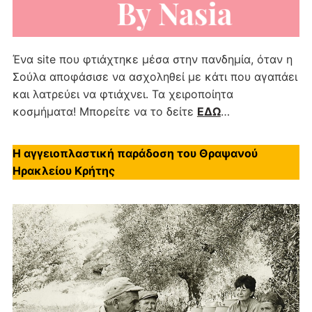
Ένα site που φτιάχτηκε μέσα στην πανδημία, όταν η
Σούλα αποφάσισε να ασχοληθεί με κάτι που αγαπάει
και λατρεύει να φτιάχνει. Τα χειροποίητα
κοσμήματα! Μπορείτε να το δείτε
ΕΔΩ
…
Η αγγειοπλαστική παράδοση του Θραψανού
Ηρακλείου Κρήτης