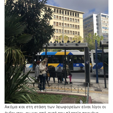
Ακόμα και στη στάση των λεωφορείων είναι λίγοι οι
άνθρωποι, αν και από αυτή την πλατεία περνάνε