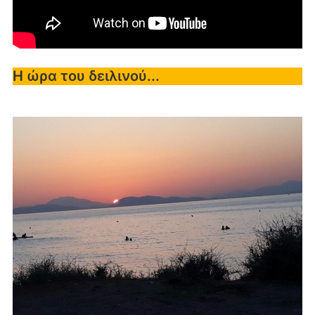
Η ώρα του δειλινού...