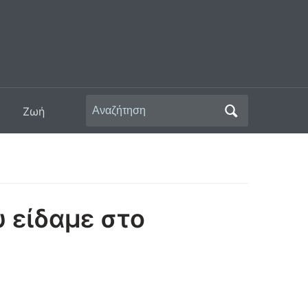
Αναζήτηση
Ζωή
για:
 είδαμε στο