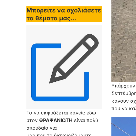
Μπορείτε να σχολιάσετε
τα θέματα μας...
Υπάρχουν 
Σεπτέμβρη
κάνουν σχ
που να καλ
Το να εκφράζεται κανείς εδώ
στον
ΘΡΑΨΑΝΙΩΤΗ
είναι πολύ
σπουδαίο για
μας που το διαχειριζόμαστε,