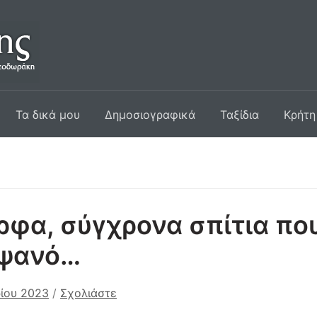
Τα δικά μου
Δημοσιογραφικά
Ταξίδια
Κρήτη
φα, σύγχρονα σπίτια που
ψανό…
ίου 2023
/
Σχολιάστε