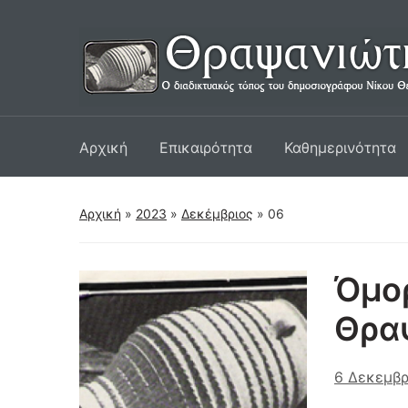
Αρχική
Επικαιρότητα
Καθημερινότητα
Αρχική
»
2023
»
Δεκέμβριος
»
06
Όμορ
Θρα
6 Δεκεμβρ