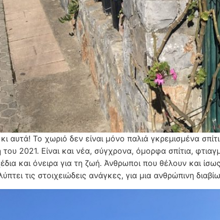
κι αυτά! Το χωριό δεν είναι μόνο παλιά γκρεμισμένα σπίτ
 του 2021. Είναι και νέα, σύγχρονα, όμορφα σπίτια, φτι
έδια και όνειρα για τη ζωή. Άνθρωποι που θέλουν και ίσω
ύπτει τις στοιχειώδεις ανάγκες, για μια ανθρώπινη διαβίω