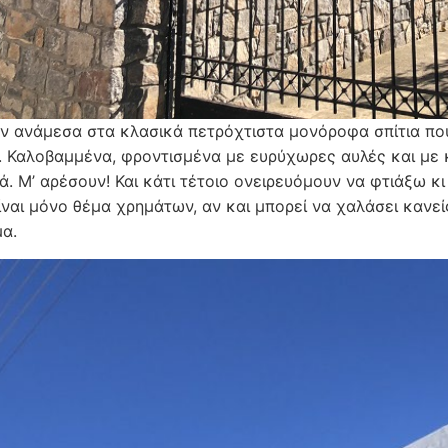
ν ανάμεσα στα κλασικά πετρόχτιστα μονόροφα σπίτια που
 Καλοβαμμένα, φροντισμένα με ευρύχωρες αυλές και με κ
ά. Μ’ αρέσουν! Και κάτι τέτοιο ονειρευόμουν να φτιάξω κι
ίναι μόνο θέμα χρημάτων, αν και μπορεί να χαλάσει κανε
α.