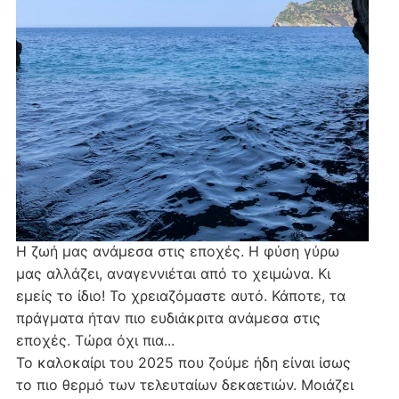
Η ζωή μας ανάμεσα στις εποχές. Η φύση γύρω
μας αλλάζει, αναγεννιέται από το χειμώνα. Κι
εμείς το ίδιο! Το χρειαζόμαστε αυτό. Κάποτε, τα
πράγματα ήταν πιο ευδιάκριτα ανάμεσα στις
εποχές. Τώρα όχι πια...
Το καλοκαίρι του 2025 που ζούμε ήδη είναι ίσως
το πιο θερμό των τελευταίων δεκαετιών. Μοιάζει