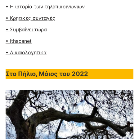
• Η ιστορία των τηλεπικοινωνιών
• Κρητικές συνταγές
• Συμβαίνει τώρα
• Ithacanet
• Δικαιολογητικά
Στο Πήλιο, Μάιος του 2022