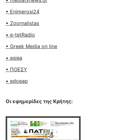
• Enimerosi24
• Zoornalistas
• e-tetRadio
• Greek Media on line
• esiea
• ΠΟΕΣΥ
• edoeap
Οι εφημερίδες της Κρήτης: