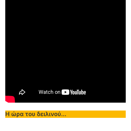
Η ώρα του δειλινού...