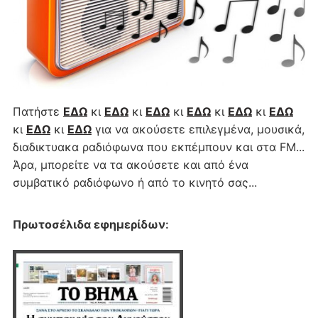
Πατήστε
ΕΔΩ
κι
ΕΔΩ
κι
ΕΔΩ
κι
ΕΔΩ
κι
ΕΔΩ
κι
ΕΔΩ
κι
ΕΔΩ
κι
ΕΔΩ
για να ακούσετε επιλεγμένα, μουσικά,
διαδικτυακα ραδιόφωνα που εκπέμπουν και στα FM...
Άρα, μπορείτε να τα ακούσετε και από ένα
συμβατικό ραδιόφωνο ή από το κινητό σας...
Πρωτοσέλιδα εφημερίδων
: