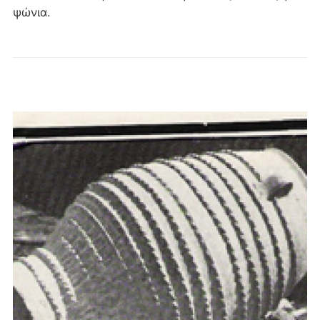
ψώνια.