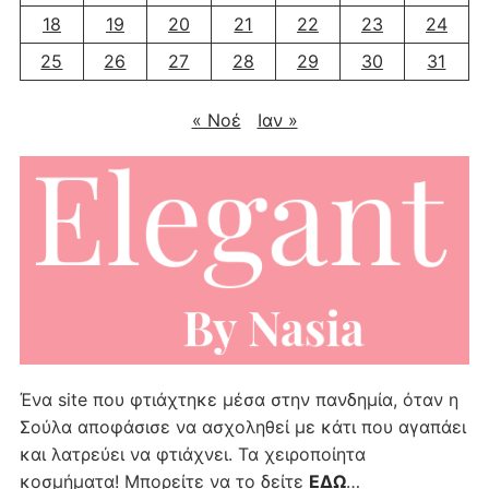
18
19
20
21
22
23
24
25
26
27
28
29
30
31
« Νοέ
Ιαν »
Ένα site που φτιάχτηκε μέσα στην πανδημία, όταν η
Σούλα αποφάσισε να ασχοληθεί με κάτι που αγαπάει
και λατρεύει να φτιάχνει. Τα χειροποίητα
κοσμήματα! Μπορείτε να το δείτε
ΕΔΩ
…