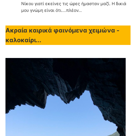
Νίκου γιατί εκείνες τις ώρες ήμασταν μαζί. Η δικιά
μου γνώμη είναι ότι....πλέον…
Ακραία καιρικά φαινόμενα χειμώνα -
καλοκαίρι...