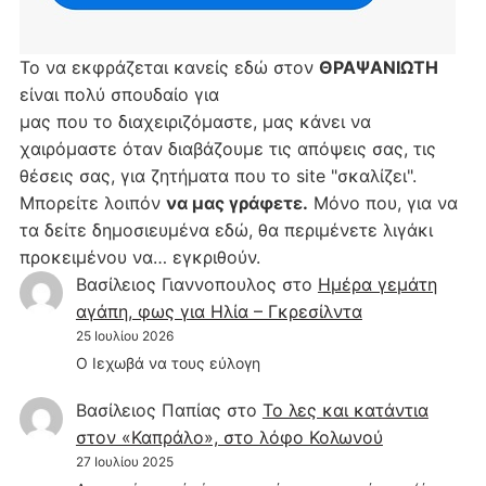
Το να εκφράζεται κανείς εδώ στον
ΘΡΑΨΑΝΙΩΤΗ
είναι πολύ σπουδαίο για
μας που το διαχειριζόμαστε, μας κάνει να
χαιρόμαστε όταν διαβάζουμε τις απόψεις σας, τις
θέσεις σας, για ζητήματα που το site "σκαλίζει".
Μπορείτε λοιπόν
να μας γράφετε.
Μόνο που, για να
τα δείτε δημοσιευμένα εδώ, θα περιμένετε λιγάκι
προκειμένου να… εγκριθούν.
Βασίλειος Γιαννοπουλος
στο
Hμέρα γεμάτη
αγάπη, φως για Ηλία – Γκρεσίλντα
25 Ιουλίου 2026
Ο Ιεχωβά να τους εύλογη
Βασίλειος Παπίας
στο
Το λες και κατάντια
στον «Καπράλο», στο λόφο Κολωνού
27 Ιουλίου 2025