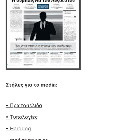
Στήλες για τα media:
• Πρωτοσέλιδα
• Tυπολογίες
• Harddog
• mediatvnews.gr