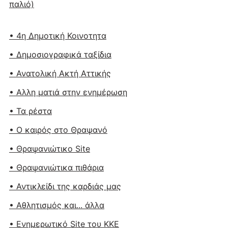
παλιό)
• 4η Δημοτική Κοινοτητα
• Δημοσιογραφικά ταξίδια
• Ανατολική Ακτή Αττικής
• Αλλη ματιά στην ενημέρωση
• Τα ρέστα
• Ο καιρός στο Θραψανό
• Θραψανιώτικο Site
• Θραψανιώτικα πιθάρια
• Αντικλείδι της καρδιάς μας
• Αθλητισμός και... άλλα
• Ενημερωτικό Site του ΚΚΕ