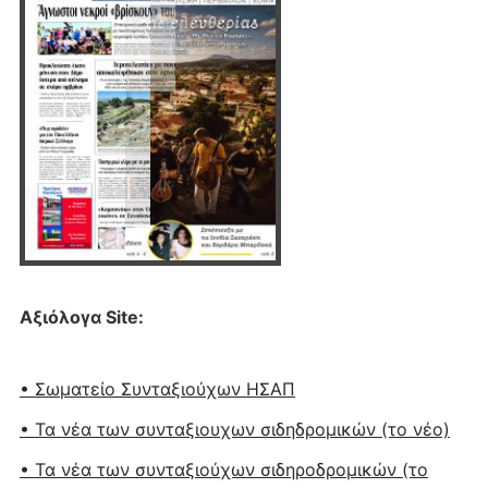
Αξιόλογα Site:
• Σωματείο Συνταξιούχων ΗΣΑΠ
• Τα νέα των συνταξιουχων σιδηδρομικών (το νέο)
• Τα νέα των συνταξιούχων σιδηροδρομικών (το