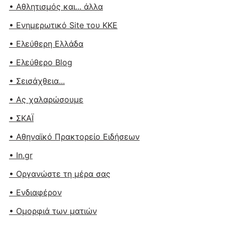
• Αθλητισμός και... άλλα
• Ενημερωτικό Site του ΚΚΕ
• Ελεύθερη Ελλάδα
• Ελεύθερο Blog
• Σεισάχθεια...
• Ας χαλαρώσουμε
• ΣΚΑΪ
• Αθηναϊκό Πρακτορείο Ειδήσεων
• In.gr
• Οργανώστε τη μέρα σας
• Ενδιαφέρον
• Ομορφιά των ματιών