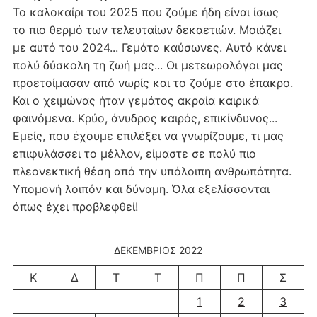
Το καλοκαίρι του 2025 που ζούμε ήδη είναι ίσως
το πιο θερμό των τελευταίων δεκαετιών. Μοιάζει
με αυτό του 2024... Γεμάτο καύσωνες. Αυτό κάνει
πολύ δύσκολη τη ζωή μας... Οι μετεωρολόγοι μας
προετοίμασαν από νωρίς και το ζούμε στο έπακρο.
Και ο χειμώνας ήταν γεμάτος ακραία καιρικά
φαινόμενα. Κρύο, άνυδρος καιρός, επικίνδυνος...
Εμείς, που έχουμε επιλέξει να γνωρίζουμε, τι μας
επιφυλάσσει το μέλλον, είμαστε σε πολύ πιο
πλεονεκτική θέση από την υπόλοιπη ανθρωπότητα.
Υπομονή λοιπόν και δύναμη. Όλα εξελίσσονται
όπως έχει προβλεφθεί!
ΔΕΚΈΜΒΡΙΟΣ 2022
Κ
Δ
Τ
Τ
Π
Π
Σ
1
2
3