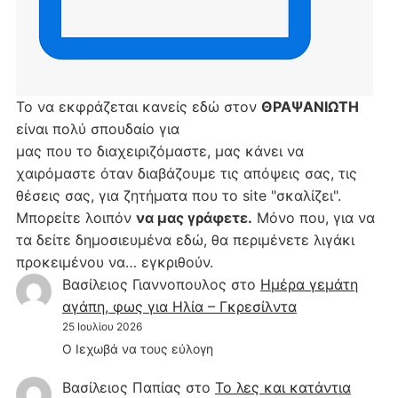
Το να εκφράζεται κανείς εδώ στον
ΘΡΑΨΑΝΙΩΤΗ
είναι πολύ σπουδαίο για
μας που το διαχειριζόμαστε, μας κάνει να
χαιρόμαστε όταν διαβάζουμε τις απόψεις σας, τις
θέσεις σας, για ζητήματα που το site "σκαλίζει".
Μπορείτε λοιπόν
να μας γράφετε.
Μόνο που, για να
τα δείτε δημοσιευμένα εδώ, θα περιμένετε λιγάκι
προκειμένου να… εγκριθούν.
Βασίλειος Γιαννοπουλος
στο
Hμέρα γεμάτη
αγάπη, φως για Ηλία – Γκρεσίλντα
25 Ιουλίου 2026
Ο Ιεχωβά να τους εύλογη
Βασίλειος Παπίας
στο
Το λες και κατάντια