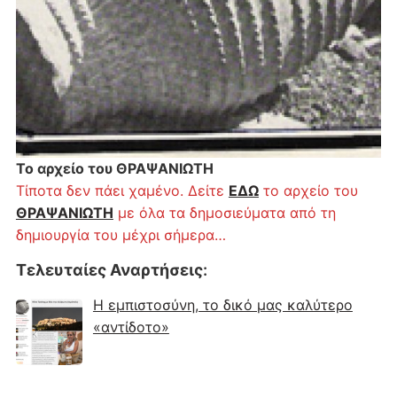
Το αρχείο του ΘΡΑΨΑΝΙΩΤΗ
Τίποτα δεν πάει χαμένο. Δείτε
ΕΔΩ
το αρχείο του
ΘΡΑΨΑΝΙΩΤΗ
με όλα τα δημοσιεύματα από τη
δημιουργία του μέχρι σήμερα…
Τελευταίες Αναρτήσεις
:
Η εμπιστοσύνη, το δικό μας καλύτερο
«αντίδοτο»