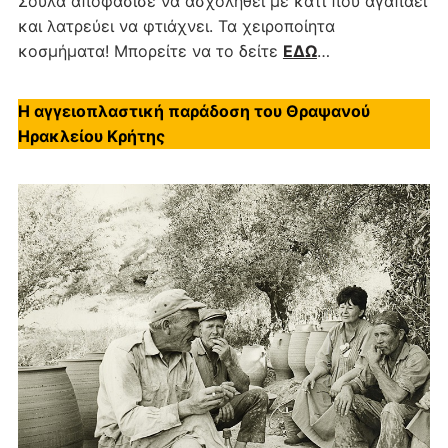
Σούλα αποφάσισε να ασχοληθεί με κάτι που αγαπάει
και λατρεύει να φτιάχνει. Τα χειροποίητα
κοσμήματα! Μπορείτε να το δείτε
ΕΔΩ
…
Η αγγειοπλαστική παράδοση του Θραψανού
Ηρακλείου Κρήτης