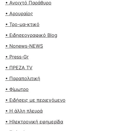
• Ανοιχτό Παράθυρο
• Αρουραίος
• Τρο-μα-κτικό
• Ειδησεογραφικό Blog
• Nonews-NEWS
• Press-Gr
• ΠΡΕΖΑ TV
• Παραπολιτική
• Φίμωτρο
• Ειδήσεις με περιεχόμενο
• Η άλλη πλευρά
• Ηλεκτρονική εφημερίδα