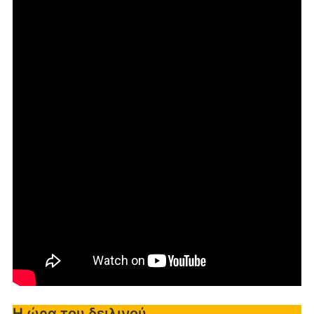
Η ώρα του δειλινού...