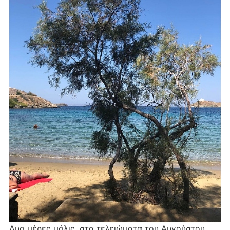
Δυο μέρες μόλις, στα τελειώματα του Αυγούστου