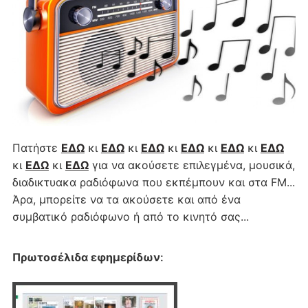
Πατήστε
ΕΔΩ
κι
ΕΔΩ
κι
ΕΔΩ
κι
ΕΔΩ
κι
ΕΔΩ
κι
ΕΔΩ
κι
ΕΔΩ
κι
ΕΔΩ
για να ακούσετε επιλεγμένα, μουσικά,
διαδικτυακα ραδιόφωνα που εκπέμπουν και στα FM...
Άρα, μπορείτε να τα ακούσετε και από ένα
συμβατικό ραδιόφωνο ή από το κινητό σας...
Πρωτοσέλιδα εφημερίδων
: