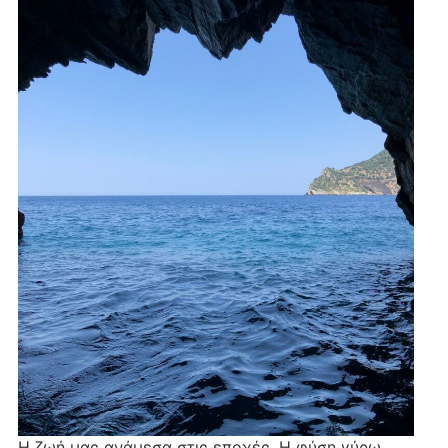
Η ζωή μας ανάμεσα στις εποχές. Η φύση γύρω