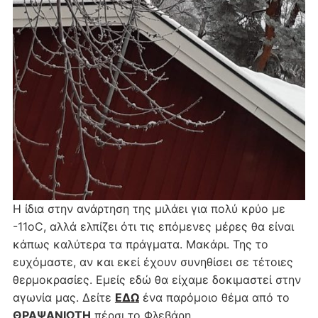
Η ίδια στην ανάρτηση της μιλάει για πολύ κρύο με
-11οC, αλλά ελπίζει ότι τις επόμενες μέρες θα είναι
κάπως καλύτερα τα πράγματα. Μακάρι. Της το
ευχόμαστε, αν και εκεί έχουν συνηθίσει σε τέτοιες
θερμοκρασίες. Εμείς εδώ θα είχαμε δοκιμαστεί στην
αγωνία μας. Δείτε
ΕΔΩ
ένα παρόμοιο θέμα από το
ΘΡΑΨΑΝΙΩΤΗ
πέρσι το Φλεβάρη…