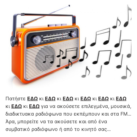
Πατήστε
ΕΔΩ
κι
ΕΔΩ
κι
ΕΔΩ
κι
ΕΔΩ
κι
ΕΔΩ
κι
ΕΔΩ
κι
ΕΔΩ
κι
ΕΔΩ
για να ακούσετε επιλεγμένα, μουσικά,
διαδικτυακα ραδιόφωνα που εκπέμπουν και στα FM...
Άρα, μπορείτε να τα ακούσετε και από ένα
συμβατικό ραδιόφωνο ή από το κινητό σας...