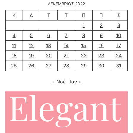
ΔΕΚΈΜΒΡΙΟΣ 2022
Κ
Δ
Τ
Τ
Π
Π
Σ
1
2
3
4
5
6
7
8
9
10
11
12
13
14
15
16
17
18
19
20
21
22
23
24
25
26
27
28
29
30
31
« Νοέ
Ιαν »