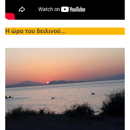
Η ώρα του δειλινού...