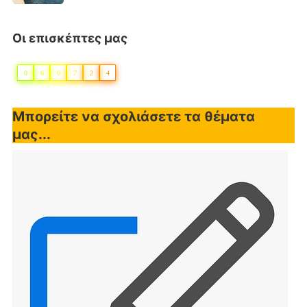
Οι επισκέπτες μας
0
6
0
7
2
4
Μπορείτε να σχολιάσετε τα θέματα
μας...