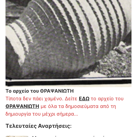
Το αρχείο του ΘΡΑΨΑΝΙΩΤΗ
Τίποτα δεν πάει χαμένο. Δείτε
ΕΔΩ
το αρχείο του
ΘΡΑΨΑΝΙΩΤΗ
με όλα τα δημοσιεύματα από τη
δημιουργία του μέχρι σήμερα…
Τελευταίες Αναρτήσεις
: