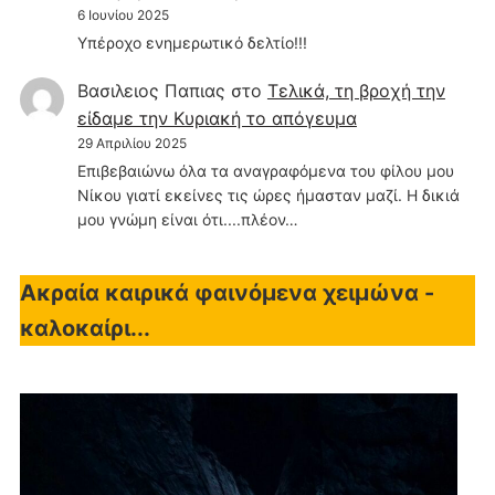
6 Ιουνίου 2025
Υπέροχο ενημερωτικό δελτίο!!!
Βασιλειος Παπιας
στο
Τελικά, τη βροχή την
είδαμε την Κυριακή το απόγευμα
29 Απριλίου 2025
Επιβεβαιώνω όλα τα αναγραφόμενα του φίλου μου
Νίκου γιατί εκείνες τις ώρες ήμασταν μαζί. Η δικιά
μου γνώμη είναι ότι....πλέον…
Ακραία καιρικά φαινόμενα χειμώνα -
καλοκαίρι...