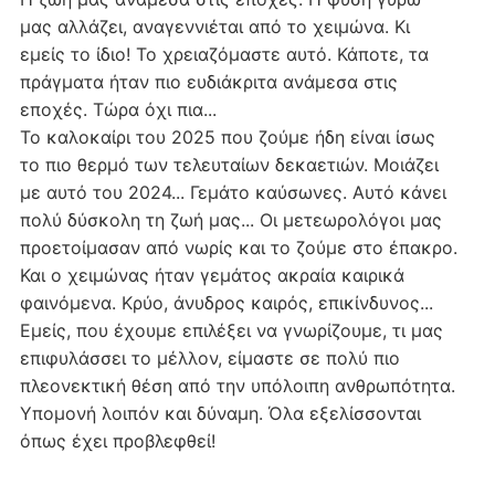
μας αλλάζει, αναγεννιέται από το χειμώνα. Κι
εμείς το ίδιο! Το χρειαζόμαστε αυτό. Κάποτε, τα
πράγματα ήταν πιο ευδιάκριτα ανάμεσα στις
εποχές. Τώρα όχι πια...
Το καλοκαίρι του 2025 που ζούμε ήδη είναι ίσως
το πιο θερμό των τελευταίων δεκαετιών. Μοιάζει
με αυτό του 2024... Γεμάτο καύσωνες. Αυτό κάνει
πολύ δύσκολη τη ζωή μας... Οι μετεωρολόγοι μας
προετοίμασαν από νωρίς και το ζούμε στο έπακρο.
Και ο χειμώνας ήταν γεμάτος ακραία καιρικά
φαινόμενα. Κρύο, άνυδρος καιρός, επικίνδυνος...
Εμείς, που έχουμε επιλέξει να γνωρίζουμε, τι μας
επιφυλάσσει το μέλλον, είμαστε σε πολύ πιο
πλεονεκτική θέση από την υπόλοιπη ανθρωπότητα.
Υπομονή λοιπόν και δύναμη. Όλα εξελίσσονται
όπως έχει προβλεφθεί!