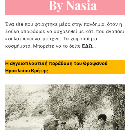
Ένα site που φτιάχτηκε μέσα στην πανδημία, όταν η
Σούλα αποφάσισε να ασχοληθεί με κάτι που αγαπάει
και λατρεύει να φτιάχνει. Τα χειροποίητα
κοσμήματα! Μπορείτε να το δείτε
ΕΔΩ
…
Η αγγειοπλαστική παράδοση του Θραψανού
Ηρακλείου Κρήτης