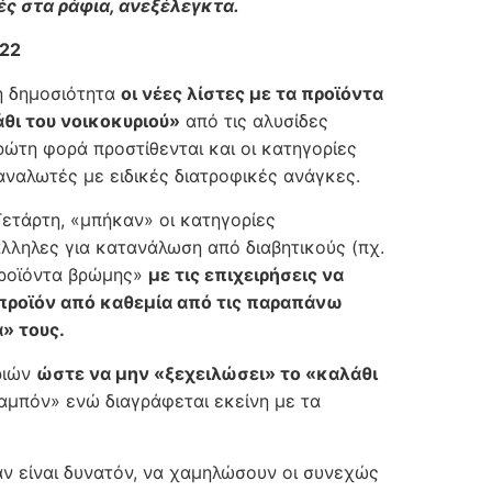
μές στα ράφια, ανεξέλεγκτα.
22
τη δημοσιότητα
οι νέες λίστες με τα προϊόντα
θι του νοικοκυριού»
από τις αλυσίδες
ώτη φορά προστίθενται και οι κατηγορίες
ναλωτές με ειδικές διατροφικές ανάγκες.
ετάρτη, «μπήκαν» οι κατηγορίες
λληλες για κατανάλωση από διαβητικούς (πχ.
Προϊόντα βρώμης»
με τις επιχειρήσεις να
 προϊόν από καθεμία από τις παραπάνω
» τους.
ριών
ώστε να μην «ξεχειλώσει» το «καλάθι
αμπόν» ενώ διαγράφεται εκείνη με τα
 αν είναι δυνατόν, να χαμηλώσουν οι συνεχώς