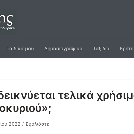
Τα δικά μου
Δημοσιογραφικά
Ταξίδια
Κρήτη
εικνύεται τελικά χρήσιμ
οκυριού»;
ίου 2022
/
Σχολιάστε