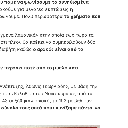
υ πάμε να ψωνίσουμε τα συνηθισμένα
 ακούμε για μεγάλες εκπτώσεις
η
ληρώνουμε. Πολύ περισσότερα
τα χρήματα που
γμένα λαχανικά» στην οποία έως τώρα τα
ότι πλέον θα πρέπει να συμπεριλάβουν δύο
 διαβήτη καθώς
ο αρακάς είναι από τα
χε περάσει ποτέ από το μυαλό κάτι
Ανάπτυξης, Άδωνις Γεωργιάδης, με βάση την
 του «Καλαθιού του Νοικοκυριού», από τα
α 43 αυξήθηκαν οριακά, τα 192 μειώθηκαν,
 σύνολο τους αυτά που ψωνίζαμε πάντα, να