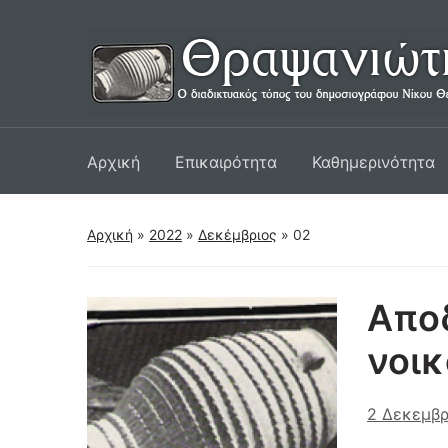
Αρχική
Επικαιρότητα
Καθημερινότητα
Αρχική
»
2022
»
Δεκέμβριος
»
02
Αποδ
νοικ
2 Δεκεμβρ