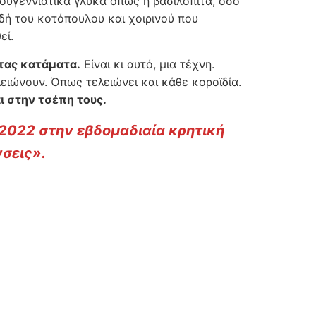
ουγεννιάτικα γλυκά όπως η βασιλόπιτα, όσο
δή του κοτόπουλου και χοιρινού που
εί.
τας κατάματα.
Είναι κι αυτό, μια τέχνη.
ειώνουν. Όπως τελειώνει και κάθε κοροϊδία.
αι στην τσέπη τους.
/2022 στην εβδομαδιαία κρητική
νσεις».