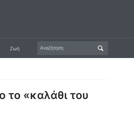
Αναζήτηση
Ζωή
για:
ο το «καλάθι του