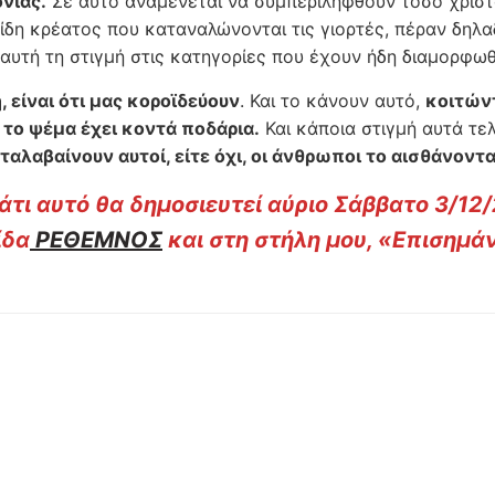
νιάς.
Σε αυτό αναμένεται να συμπεριληφθούν τόσο χριστ
είδη κρέατος που καταναλώνονται τις γιορτές, πέραν δηλα
αυτή τη στιγμή στις κατηγορίες που έχουν ήδη διαμορφωθ
, είναι ότι μας κοροϊδεύουν
. Και το κάνουν αυτό,
κοιτών
το ψέμα έχει κοντά ποδάρια.
Και κάποια στιγμή αυτά τελ
αταλαβαίνουν αυτοί, είτε όχι, οι άνθρωποι το αισθάνοντ
άτι αυτό θα δημοσιευτεί αύριο Σάββατο 3/12
ίδα
ΡΕΘΕΜΝΟΣ
και στη στήλη μου, «Επισημά