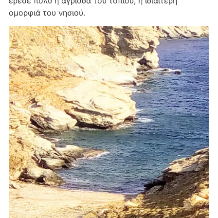
έρεσε πολύ η αγριάδα του τοπίου, η ιδιαίτερη
ομορφιά του νησιού.