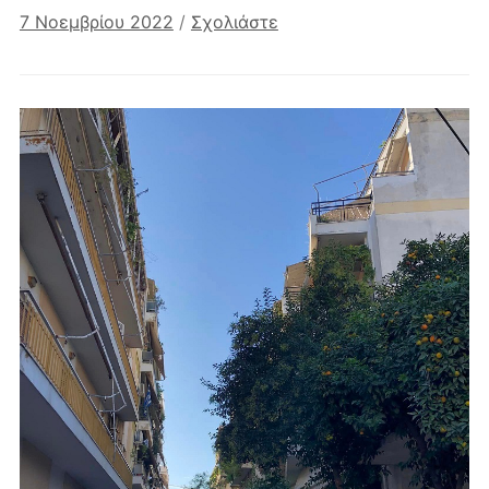
7 Νοεμβρίου 2022
/
Σχολιάστε