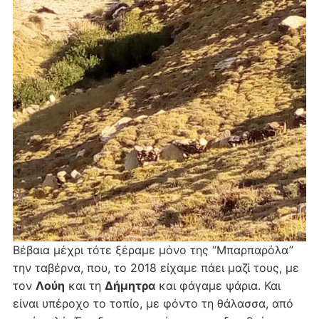
Βέβαια μέχρι τότε ξέραμε μόνο της “Μπαρπαρόλα”
την ταβέρνα, που, το 2018 είχαμε πάει μαζί τους, με
τον
Λούη
και τη
Δήμητρα
και φάγαμε ψάρια. Και
είναι υπέροχο το τοπίο, με φόντο τη θάλασσα, από