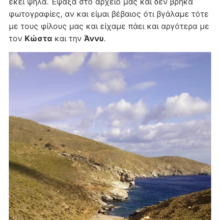
εκεί ψηλά. Έψαξα στο αρχείο μας και δεν βρήκα
φωτογραφίες, αν και είμαι βέβαιος ότι βγάλαμε τότε
με τους φίλους μας και είχαμε πάει και αργότερα με
τον
Κώστα
και την
Άννυ
.