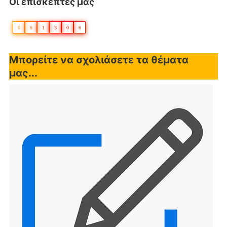
Οι επισκέπτες μας
0
6
1
3
0
6
Μπορείτε να σχολιάσετε τα θέματα
μας...