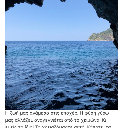
Η ζωή μας ανάμεσα στις εποχές. Η φύση γύρω
μας αλλάζει, αναγεννιέται από το χειμώνα. Κι
εμείς το ίδιο! Το χρειαζόμαστε αυτό. Κάποτε, τα