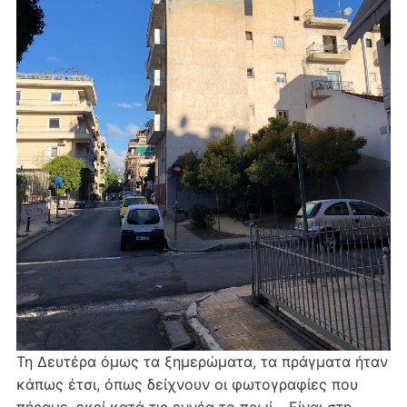
Τη Δευτέρα όμως τα ξημερώματα, τα πράγματα ήταν
κάπως έτσι, όπως δείχνουν οι φωτογραφίες που
πήραμε, εκεί κατά τις εννέα το πρωί… Είναι στη