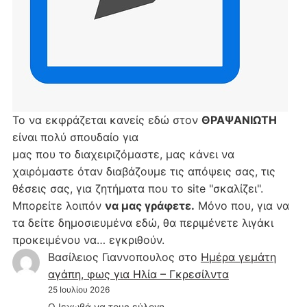
Το να εκφράζεται κανείς εδώ στον
ΘΡΑΨΑΝΙΩΤΗ
είναι πολύ σπουδαίο για
μας που το διαχειριζόμαστε, μας κάνει να
χαιρόμαστε όταν διαβάζουμε τις απόψεις σας, τις
θέσεις σας, για ζητήματα που το site "σκαλίζει".
Μπορείτε λοιπόν
να μας γράφετε.
Μόνο που, για να
τα δείτε δημοσιευμένα εδώ, θα περιμένετε λιγάκι
προκειμένου να… εγκριθούν.
Βασίλειος Γιαννοπουλος
στο
Hμέρα γεμάτη
αγάπη, φως για Ηλία – Γκρεσίλντα
25 Ιουλίου 2026
Ο Ιεχωβά να τους εύλογη