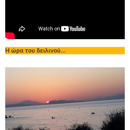
Η ώρα του δειλινού...