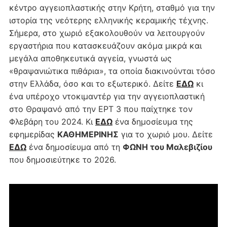
κέντρο αγγειοπλαστικής στην Κρήτη, σταθμό για την
ιστορία της νεότερης ελληνικής κεραμικής τέχνης.
Σήμερα, στο χωριό εξακολουθούν να λειτουργούν
εργαστήρια που κατασκευάζουν ακόμα μικρά και
μεγάλα αποθηκευτικά αγγεία, γνωστά ως
«θραψανιώτικα πιθάρια», τα οποία διακινούνται τόσο
στην Ελλάδα, όσο και το εξωτερικό. Δείτε
ΕΔΩ
κι
ένα υπέροχο ντοκιμαντέρ για την αγγειοπλαστική
στο Θραψανό από την ΕΡΤ 3 που παίχτηκε τον
Φλεβάρη του 2024. Κι
ΕΔΩ
ένα δημοσίευμα της
εφημερίδας
ΚΑΘΗΜΕΡΙΝΗΣ
για το χωριό μου. Δείτε
ΕΔΩ
ένα δημοσίευμα από τη
ΦΩΝΗ του Μαλεβιζίου
που δημοσιεύτηκε το 2026.