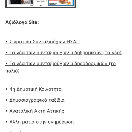
Αξιόλογα Site:
• Σωματείο Συνταξιούχων ΗΣΑΠ
• Τα νέα των συνταξιουχων σιδηδρομικών (το νέο)
• Τα νέα των συνταξιούχων σιδηροδρομικών (το
παλιό)
• 4η Δημοτική Κοινοτητα
• Δημοσιογραφικά ταξίδια
• Ανατολική Ακτή Αττικής
• Αλλη ματιά στην ενημέρωση