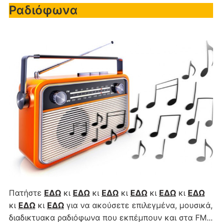
Ραδιόφωνα
Πατήστε
ΕΔΩ
κι
ΕΔΩ
κι
ΕΔΩ
κι
ΕΔΩ
κι
ΕΔΩ
κι
ΕΔΩ
κι
ΕΔΩ
κι
ΕΔΩ
για να ακούσετε επιλεγμένα, μουσικά,
διαδικτυακα ραδιόφωνα που εκπέμπουν και στα FM...