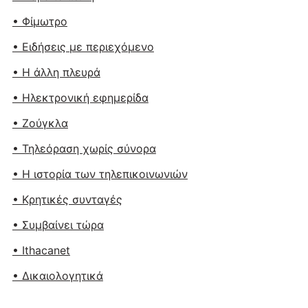
• Φίμωτρο
• Ειδήσεις με περιεχόμενο
• Η άλλη πλευρά
• Ηλεκτρονική εφημερίδα
• Ζούγκλα
• Τηλεόραση χωρίς σύνορα
• Η ιστορία των τηλεπικοινωνιών
• Κρητικές συνταγές
• Συμβαίνει τώρα
• Ithacanet
• Δικαιολογητικά