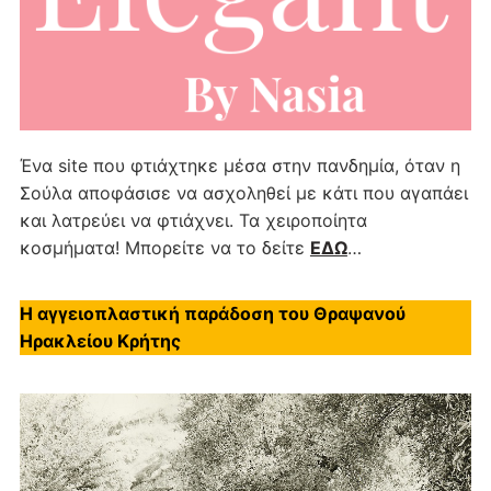
Ένα site που φτιάχτηκε μέσα στην πανδημία, όταν η
Σούλα αποφάσισε να ασχοληθεί με κάτι που αγαπάει
και λατρεύει να φτιάχνει. Τα χειροποίητα
κοσμήματα! Μπορείτε να το δείτε
ΕΔΩ
…
Η αγγειοπλαστική παράδοση του Θραψανού
Ηρακλείου Κρήτης