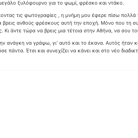
μεγάλο ξυλόφουρνο για το ψωμί, φρέσκο και ντάκο.
οντας τις φωτογραφίες , η μνήμη μου έφερε πίσω πολλά
α βρεις ανθούς φρέσκους αυτή την εποχή. Μόνο που τη συ
ς. Κι άντε τώρα να βρεις μια τέτοια στην Αθήνα, να σου τ
ην ανάγκη να γράψω, γι’ αυτό και το έκανα. Αυτός ήταν κα
σε πάντα. Έτσι και συνεχίζει να κάνει και στο νέο διαδι