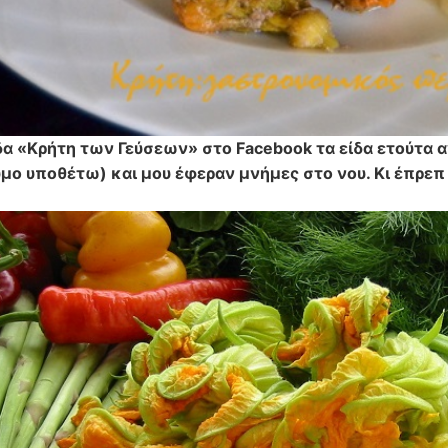
α «Κρήτη των Γεύσεων» στο Facebook τα είδα ετούτα 
ο υποθέτω) και μου έφεραν μνήμες στο νου. Κι έπρεπ