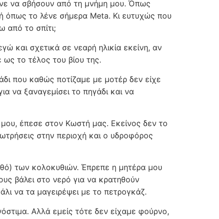
ένε να σβήσουν από τη μνήμη μου. Όπως
ή όπως το λένε σήμερα Meta. Κι ευτυχώς που
ω από το σπίτι;
εγώ και σχετικά σε νεαρή ηλικία εκείνη, αν
 ως το τέλος του βίου της.
άδι που καθώς ποτίζαμε με μοτέρ δεν είχε
ια να ξαναγεμίσει το πηγάδι και να
μου, έπεσε στον Κωστή μας. Εκείνος δεν το
εωτρήσεις στην περιοχή και ο υδροφόρος
νθό) των κολοκυθιών. Έπρεπε η μητέρα μου
ους βάλει στο νερό για να κρατηθούν
κάλι να τα μαγειρέψει με το πετρογκάζ.
νόστιμα. Αλλά εμείς τότε δεν είχαμε φούρνο,