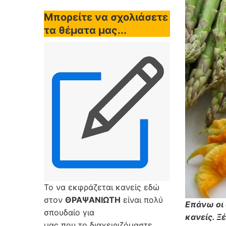
Μπορείτε να σχολιάσετε
τα θέματα μας...
Το να εκφράζεται κανείς εδώ
στον
ΘΡΑΨΑΝΙΩΤΗ
είναι πολύ
Επάνω οι 
σπουδαίο για
κανείς. Ξ
μας που το διαχειριζόμαστε,