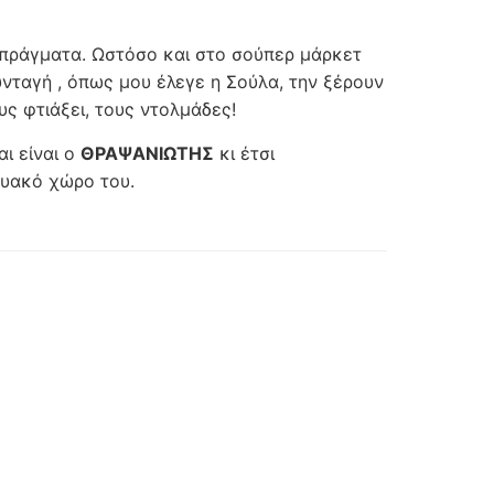
 πράγματα. Ωστόσο και στο σούπερ μάρκετ
νταγή , όπως μου έλεγε η Σούλα, την ξέρουν
ους φτιάξει, τους ντολμάδες!
ι είναι ο
ΘΡΑΨΑΝΙΩΤΗΣ
κι έτσι
κτυακό χώρο του.