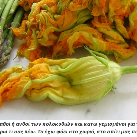
αθοί ή ανθοί των κολοκυθιών και κάτω γεμισμένοι για 
έρω τι σας λέω. Τα έχω φάει στο χωριό, στο σπίτι μας 