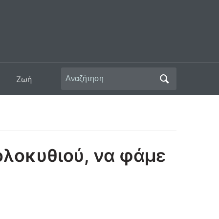
Αναζήτηση
Ζωή
για:
ολοκυθιού, να φάμε