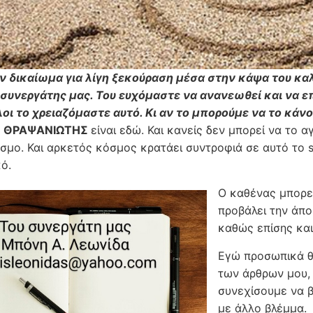
ν δικαίωμα για λίγη ξεκούραση μέσα στην κάψα του καλ
 συνεργάτης μας. Του ευχόμαστε να ανανεωθεί και να ε
λοι το χρειαζόμαστε αυτό. Κι αν το μπορούμε να το κάνου
ς
ΘΡΑΨΑΝΙΩΤΗΣ
είναι εδώ. Και κανείς δεν μπορεί να το α
μο. Και αρκετός κόσμος κρατάει συντροφιά σε αυτό το sit
ό.
Ο καθένας μπορεί
προβάλει την άπο
καθώς επίσης και
Εγώ προσωπικά θ
των άρθρων μου, 
συνεχίσουμε να β
με άλλο βλέμμα.