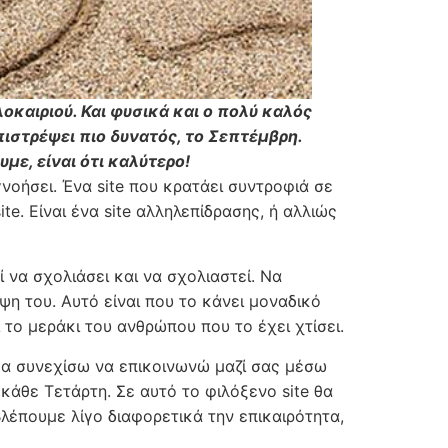
οκαιριού. Και φυσικά και ο πολύ καλός
πιστρέψει πιο δυνατός, το Σεπτέμβρη.
με, είναι ότι καλύτερο!
γνοήσει. Ένα site που κρατάει συντροφιά σε
e. Είναι ένα site αλληλεπίδρασης, ή αλλιώς
 να σχολιάσει και να σχολιαστεί. Να
ψη του. Αυτό είναι που το κάνει μοναδικό
 το μεράκι του ανθρώπου που το έχει χτίσει.
α συνεχίσω να επικοινωνώ μαζί σας μέσω
κάθε Τετάρτη. Σε αυτό το φιλόξενο site θα
λέπουμε λίγο διαφορετικά την επικαιρότητα,