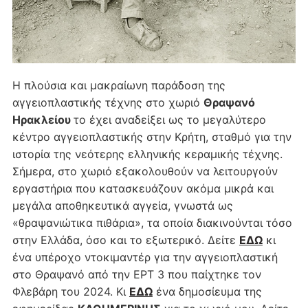
Η πλούσια και μακραίωνη παράδοση της
αγγειοπλαστικής τέχνης στο χωριό
Θραψανό
Ηρακλείου
το έχει αναδείξει ως το μεγαλύτερο
κέντρο αγγειοπλαστικής στην Κρήτη, σταθμό για την
ιστορία της νεότερης ελληνικής κεραμικής τέχνης.
Σήμερα, στο χωριό εξακολουθούν να λειτουργούν
εργαστήρια που κατασκευάζουν ακόμα μικρά και
μεγάλα αποθηκευτικά αγγεία, γνωστά ως
«θραψανιώτικα πιθάρια», τα οποία διακινούνται τόσο
στην Ελλάδα, όσο και το εξωτερικό. Δείτε
ΕΔΩ
κι
ένα υπέροχο ντοκιμαντέρ για την αγγειοπλαστική
στο Θραψανό από την ΕΡΤ 3 που παίχτηκε τον
Φλεβάρη του 2024. Κι
ΕΔΩ
ένα δημοσίευμα της