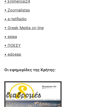
• Enimerosi24
• Zoornalistas
• e-tetRadio
• Greek Media on line
• esiea
• ΠΟΕΣΥ
• edoeap
Οι εφημερίδες της Κρήτης: