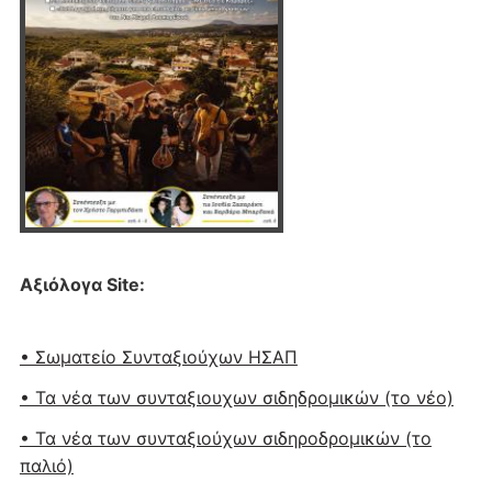
Αξιόλογα Site:
• Σωματείο Συνταξιούχων ΗΣΑΠ
• Τα νέα των συνταξιουχων σιδηδρομικών (το νέο)
• Τα νέα των συνταξιούχων σιδηροδρομικών (το
παλιό)