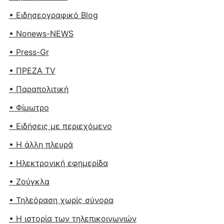
• Ειδησεογραφικό Blog
• Nonews-NEWS
• Press-Gr
• ΠΡΕΖΑ TV
• Παραπολιτική
• Φίμωτρο
• Ειδήσεις με περιεχόμενο
• Η άλλη πλευρά
• Ηλεκτρονική εφημερίδα
• Ζούγκλα
• Τηλεόραση χωρίς σύνορα
• Η ιστορία των τηλεπικοινωνιών