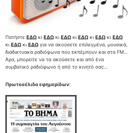
Πατήστε
ΕΔΩ
κι
ΕΔΩ
κι
ΕΔΩ
κι
ΕΔΩ
κι
ΕΔΩ
κι
ΕΔΩ
κι
ΕΔΩ
κι
ΕΔΩ
για να ακούσετε επιλεγμένα, μουσικά,
διαδικτυακα ραδιόφωνα που εκπέμπουν και στα FM...
Άρα, μπορείτε να τα ακούσετε και από ένα
συμβατικό ραδιόφωνο ή από το κινητό σας...
Πρωτοσέλιδα εφημερίδων
: