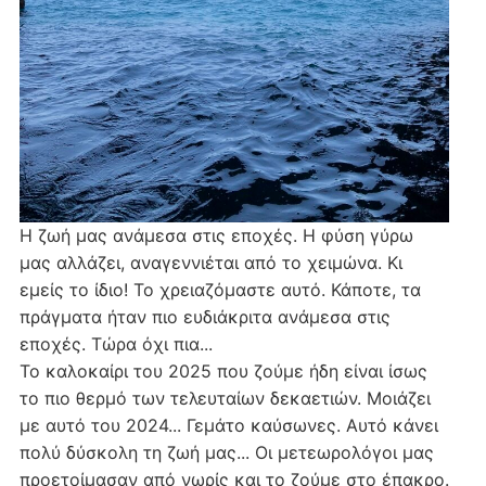
Η ζωή μας ανάμεσα στις εποχές. Η φύση γύρω
μας αλλάζει, αναγεννιέται από το χειμώνα. Κι
εμείς το ίδιο! Το χρειαζόμαστε αυτό. Κάποτε, τα
πράγματα ήταν πιο ευδιάκριτα ανάμεσα στις
εποχές. Τώρα όχι πια...
Το καλοκαίρι του 2025 που ζούμε ήδη είναι ίσως
το πιο θερμό των τελευταίων δεκαετιών. Μοιάζει
με αυτό του 2024... Γεμάτο καύσωνες. Αυτό κάνει
πολύ δύσκολη τη ζωή μας... Οι μετεωρολόγοι μας
προετοίμασαν από νωρίς και το ζούμε στο έπακρο.