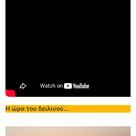
Η ώρα του δειλινού...