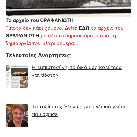
Το αρχείο του ΘΡΑΨΑΝΙΩΤΗ
Τίποτα δεν πάει χαμένο. Δείτε
ΕΔΩ
το αρχείο του
ΘΡΑΨΑΝΙΩΤΗ
με όλα τα δημοσιεύματα από τη
δημιουργία του μέχρι σήμερα…
Τελευταίες Αναρτήσεις
:
Η εμπιστοσύνη, το δικό μας καλύτερο
«αντίδοτο»
Το ταξίδι της Έλενας και η γλυκιά γεύση
που άφησε