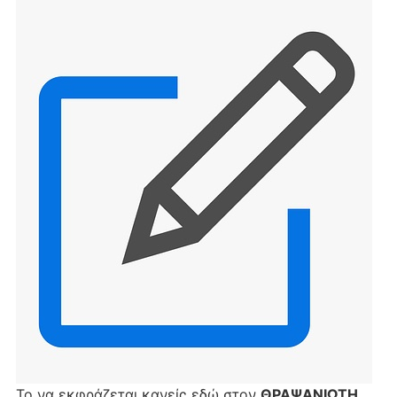
Το να εκφράζεται κανείς εδώ στον
ΘΡΑΨΑΝΙΩΤΗ