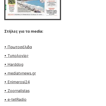
Στήλες για τα media:
• Πρωτοσέλιδα
• Tυπολογίες
• Harddog
• mediatvnews.gr
• Enimerosi24
• Zoornalistas
• e-tetRadio