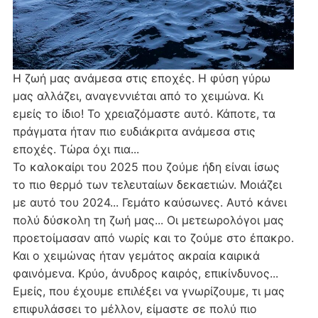
Η ζωή μας ανάμεσα στις εποχές. Η φύση γύρω
μας αλλάζει, αναγεννιέται από το χειμώνα. Κι
εμείς το ίδιο! Το χρειαζόμαστε αυτό. Κάποτε, τα
πράγματα ήταν πιο ευδιάκριτα ανάμεσα στις
εποχές. Τώρα όχι πια...
Το καλοκαίρι του 2025 που ζούμε ήδη είναι ίσως
το πιο θερμό των τελευταίων δεκαετιών. Μοιάζει
με αυτό του 2024... Γεμάτο καύσωνες. Αυτό κάνει
πολύ δύσκολη τη ζωή μας... Οι μετεωρολόγοι μας
προετοίμασαν από νωρίς και το ζούμε στο έπακρο.
Και ο χειμώνας ήταν γεμάτος ακραία καιρικά
φαινόμενα. Κρύο, άνυδρος καιρός, επικίνδυνος...
Εμείς, που έχουμε επιλέξει να γνωρίζουμε, τι μας
επιφυλάσσει το μέλλον, είμαστε σε πολύ πιο