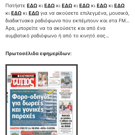
Πατήστε
ΕΔΩ
κι
ΕΔΩ
κι
ΕΔΩ
κι
ΕΔΩ
κι
ΕΔΩ
κι
ΕΔΩ
κι
ΕΔΩ
κι
ΕΔΩ
για να ακούσετε επιλεγμένα, μουσικά,
διαδικτυακα ραδιόφωνα που εκπέμπουν και στα FM...
Άρα, μπορείτε να τα ακούσετε και από ένα
συμβατικό ραδιόφωνο ή από το κινητό σας...
Πρωτοσέλιδα εφημερίδων
: