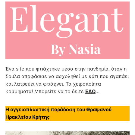
Ένα site που φτιάχτηκε μέσα στην πανδημία, όταν η
Σούλα αποφάσισε να ασχοληθεί με κάτι που αγαπάει
και λατρεύει να φτιάχνει. Τα χειροποίητα
κοσμήματα! Μπορείτε να το δείτε
ΕΔΩ
…
Η αγγειοπλαστική παράδοση του Θραψανού
Ηρακλείου Κρήτης