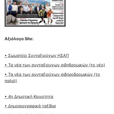
Αξιόλογα Site:
• Σωματείο Συνταξιούχων ΗΣΑΠ
• Τα νέα των συνταξιουχων σιδηδρομικών (το νέο)
• Τα νέα των συνταξιούχων σιδηροδρομικών (το
παλιό)
• 4η Δημοτική Κοινοτητα
• Δημοσιογραφικά ταξίδια