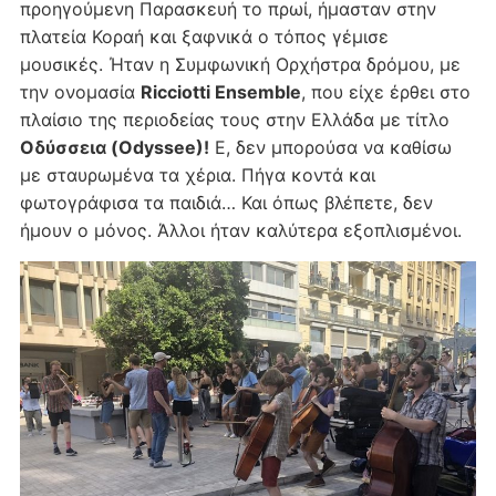
προηγούμενη Παρασκευή το πρωί, ήμασταν στην
πλατεία Κοραή και ξαφνικά ο τόπος γέμισε
μουσικές. Ήταν η Συμφωνική Ορχήστρα δρόμου, με
την ονομασία
Ricciotti Ensemble
, που είχε έρθει στο
πλαίσιο της περιοδείας τους στην Ελλάδα με τίτλο
Οδύσσεια (Odyssee)!
Ε, δεν μπορούσα να καθίσω
με σταυρωμένα τα χέρια. Πήγα κοντά και
φωτογράφισα τα παιδιά… Και όπως βλέπετε, δεν
ήμουν ο μόνος. Άλλοι ήταν καλύτερα εξοπλισμένοι.