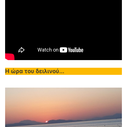
Η ώρα του δειλινού...