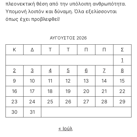
πλεονεκτική θέση από την υπόλοιπη ανθρωπότητα.
Υπομονή λοιπόν και δύναμη. Όλα εξελίσσονται
όπως έχει προβλεφθεί!
ΑΎΓΟΥΣΤΟΣ 2026
Κ
Δ
Τ
Τ
Π
Π
Σ
1
2
3
4
5
6
7
8
9
10
11
12
13
14
15
16
17
18
19
20
21
22
23
24
25
26
27
28
29
30
31
« Ιούλ