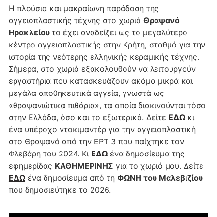
Η πλούσια και μακραίωνη παράδοση της
αγγειοπλαστικής τέχνης στο χωριό
Θραψανό
Ηρακλείου
το έχει αναδείξει ως το μεγαλύτερο
κέντρο αγγειοπλαστικής στην Κρήτη, σταθμό για την
ιστορία της νεότερης ελληνικής κεραμικής τέχνης.
Σήμερα, στο χωριό εξακολουθούν να λειτουργούν
εργαστήρια που κατασκευάζουν ακόμα μικρά και
μεγάλα αποθηκευτικά αγγεία, γνωστά ως
«θραψανιώτικα πιθάρια», τα οποία διακινούνται τόσο
στην Ελλάδα, όσο και το εξωτερικό. Δείτε
ΕΔΩ
κι
ένα υπέροχο ντοκιμαντέρ για την αγγειοπλαστική
στο Θραψανό από την ΕΡΤ 3 που παίχτηκε τον
Φλεβάρη του 2024. Κι
ΕΔΩ
ένα δημοσίευμα της
εφημερίδας
ΚΑΘΗΜΕΡΙΝΗΣ
για το χωριό μου. Δείτε
ΕΔΩ
ένα δημοσίευμα από τη
ΦΩΝΗ του Μαλεβιζίου
που δημοσιεύτηκε το 2026.