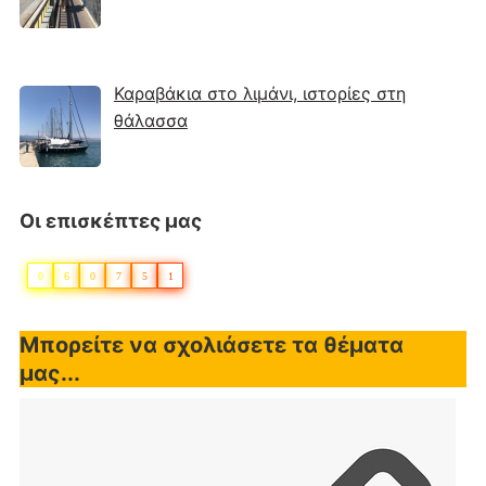
Καραβάκια στο λιμάνι, ιστορίες στη
θάλασσα
Οι επισκέπτες μας
0
6
0
7
5
1
Μπορείτε να σχολιάσετε τα θέματα
μας...