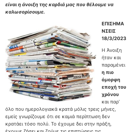
είναι η άνοιξη της καρδιά μας που θέλουμε να
καλωσορίσουμε.
ΕΠΙΣΗΜΑ
ΝΣΕΙΣ
18/3/2023
Η Άνοιξη
ήταν και
παραμένει
η πιο
όμορφη
εποχή του
χρόνου
και παρ’
όλο που ημερολογιακά κρατά μόλις τρεις μήνες,
εμείς γνωρίζουμε ότι σε καμιά περίπτωση δεν
κρατάει τόσο πολύ. Το έχουμε δει στην πράξη,
έχουμε ζήσει και ζούμε τις επιπτώσεις τις