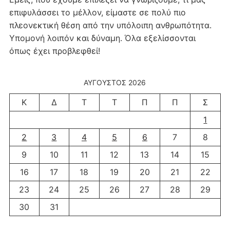
επιφυλάσσει το μέλλον, είμαστε σε πολύ πιο
πλεονεκτική θέση από την υπόλοιπη ανθρωπότητα.
Υπομονή λοιπόν και δύναμη. Όλα εξελίσσονται
όπως έχει προβλεφθεί!
ΑΎΓΟΥΣΤΟΣ 2026
Κ
Δ
Τ
Τ
Π
Π
Σ
1
2
3
4
5
6
7
8
9
10
11
12
13
14
15
16
17
18
19
20
21
22
23
24
25
26
27
28
29
30
31