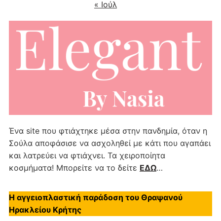
« Ιούλ
Ένα site που φτιάχτηκε μέσα στην πανδημία, όταν η
Σούλα αποφάσισε να ασχοληθεί με κάτι που αγαπάει
και λατρεύει να φτιάχνει. Τα χειροποίητα
κοσμήματα! Μπορείτε να το δείτε
ΕΔΩ
…
Η αγγειοπλαστική παράδοση του Θραψανού
Ηρακλείου Κρήτης