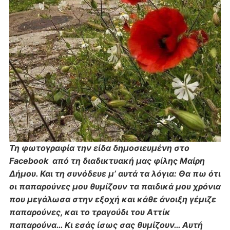
Τη φωτογραφία την είδα δημοσιευμένη στο
Facebook από τη διαδικτυακή μας φίλης Μαίρη
Δήμου. Και τη συνόδευε μ’ αυτά τα λόγια: Θα πω ότι
οι παπαρούνες μου θυμίζουν τα παιδικά μου χρόνια
που μεγάλωσα στην εξοχή και κάθε άνοιξη γέμιζε
παπαρούνες, και το τραγούδι του Αττίκ
παπαρούνα… Κι εσάς ίσως σας θυμίζουν… Αυτή