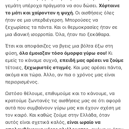
γεμάτη υπέροχα πράγματα να σου δώσει.
Χόρταινε
το μάτι και χαίρονταν η ψυχή.
Οι αισθήσεις όλες
ήταν σε μια υπερδιέγερση. Μπορούσες να
ξεχωρίσεις τα πάντα. Και οι θερμοκρασίες ήταν σε
μια ιδανική ισορροπία. Όλα, ήταν πιο ξεκάθαρα.
Έτσι και αποφάσιζες να βγεις μια βόλτα έξω στη
φύση,
όλα έμοιαζαν τόσο όμορφα γύρω σου!
Κι
εμείς το κάναμε συχνά,
επειδή μας αρέσει να ζούμε
τέτοιες,
ξεχωριστές στιγμές
. Και μας αρέσει πάντα,
ακόμα και τώρα. Άλλο, αν πια ο χρόνος μας είναι
περιορισμένος.
Ωστόσο θέλουμε, επιθυμούμε και το κάνουμε, να
κρατούμε ζωντανές τις αισθήσεις μας σε ότι αφορά
αυτά που συμβαίνουν γύρω μας και έχουν σχέση με
τον καιρό. Και καθώς ζούμε στην Ελλάδα, όταν
αυτός είναι σχετικά καλός,
είναι ωραίο να