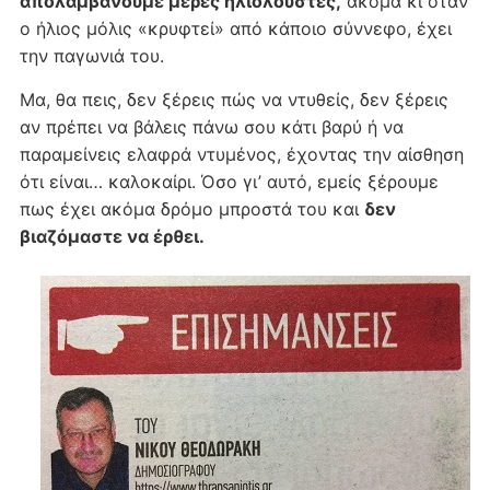
απολαμβάνουμε μέρες ηλιόλουστες,
ακόμα κι όταν
ο ήλιος μόλις «κρυφτεί» από κάποιο σύννεφο, έχει
την παγωνιά του.
Μα, θα πεις, δεν ξέρεις πώς να ντυθείς, δεν ξέρεις
αν πρέπει να βάλεις πάνω σου κάτι βαρύ ή να
παραμείνεις ελαφρά ντυμένος, έχοντας την αίσθηση
ότι είναι… καλοκαίρι. Όσο γι’ αυτό, εμείς ξέρουμε
πως έχει ακόμα δρόμο μπροστά του και
δεν
βιαζόμαστε να έρθει.