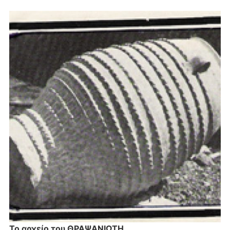
Το αρχείο του ΘΡΑΨΑΝΙΩΤΗ