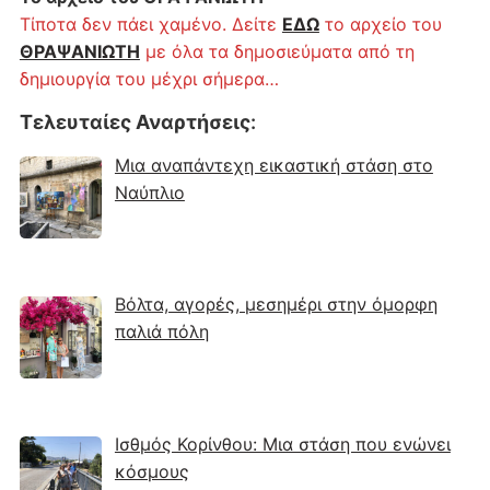
Τίποτα δεν πάει χαμένο. Δείτε
ΕΔΩ
το αρχείο του
ΘΡΑΨΑΝΙΩΤΗ
με όλα τα δημοσιεύματα από τη
δημιουργία του μέχρι σήμερα…
Τελευταίες Αναρτήσεις
:
Μια αναπάντεχη εικαστική στάση στο
Ναύπλιο
Βόλτα, αγορές, μεσημέρι στην όμορφη
παλιά πόλη
Ισθμός Κορίνθου: Μια στάση που ενώνει
κόσμους