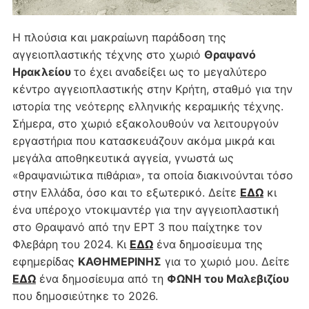
Η πλούσια και μακραίωνη παράδοση της
αγγειοπλαστικής τέχνης στο χωριό
Θραψανό
Ηρακλείου
το έχει αναδείξει ως το μεγαλύτερο
κέντρο αγγειοπλαστικής στην Κρήτη, σταθμό για την
ιστορία της νεότερης ελληνικής κεραμικής τέχνης.
Σήμερα, στο χωριό εξακολουθούν να λειτουργούν
εργαστήρια που κατασκευάζουν ακόμα μικρά και
μεγάλα αποθηκευτικά αγγεία, γνωστά ως
«θραψανιώτικα πιθάρια», τα οποία διακινούνται τόσο
στην Ελλάδα, όσο και το εξωτερικό. Δείτε
ΕΔΩ
κι
ένα υπέροχο ντοκιμαντέρ για την αγγειοπλαστική
στο Θραψανό από την ΕΡΤ 3 που παίχτηκε τον
Φλεβάρη του 2024. Κι
ΕΔΩ
ένα δημοσίευμα της
εφημερίδας
ΚΑΘΗΜΕΡΙΝΗΣ
για το χωριό μου. Δείτε
ΕΔΩ
ένα δημοσίευμα από τη
ΦΩΝΗ του Μαλεβιζίου
που δημοσιεύτηκε το 2026.