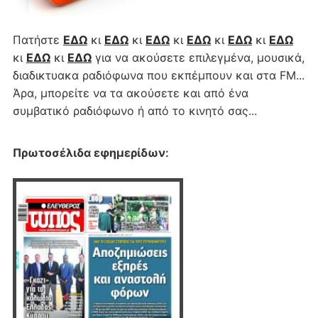
Πατήστε
ΕΔΩ
κι
ΕΔΩ
κι
ΕΔΩ
κι
ΕΔΩ
κι
ΕΔΩ
κι
ΕΔΩ
κι
ΕΔΩ
κι
ΕΔΩ
για να ακούσετε επιλεγμένα, μουσικά,
διαδικτυακα ραδιόφωνα που εκπέμπουν και στα FM...
Άρα, μπορείτε να τα ακούσετε και από ένα
συμβατικό ραδιόφωνο ή από το κινητό σας...
Πρωτοσέλιδα εφημερίδων
: