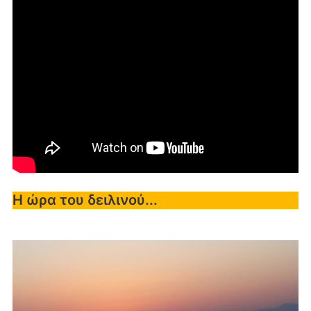
Η ώρα του δειλινού...