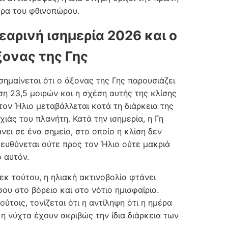
ρα του φθινοπώρου.
εαρινή ισημερία 2026 και ο
ξονας της Γης
σημαίνεται ότι ο άξονας της Γης παρουσιάζει
ση 23,5 μοιρών και η σχέση αυτής της κλίσης
τον Ήλιο μεταβάλλεται κατά τη διάρκεια της
χιάς του πλανήτη. Κατά την ισημερία, η Γη
νει σε ένα σημείο, στο οποίο η κλίση δεν
ευθύνεται ούτε προς τον Ήλιο ούτε μακριά
 αυτόν.
εκ τούτου, η ηλιακή ακτινοβολία φτάνει
σου στο βόρειο και στο νότιο ημισφαίριο.
ούτοις, τονίζεται ότι η αντίληψη ότι η ημέρα
 η νύχτα έχουν ακριβώς την ίδια διάρκεια των