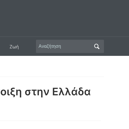
Αναζήτηση
Ζωή
για:
νοιξη στην Ελλάδα