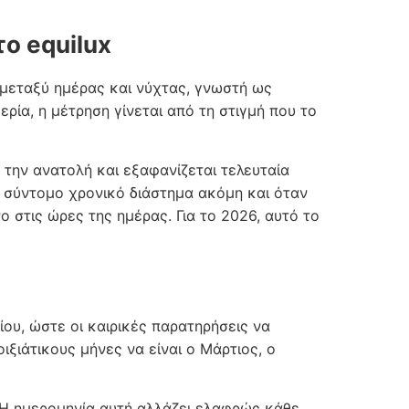
ο equilux
α μεταξύ ημέρας και νύχτας, γνωστή ως
μερία, η μέτρηση γίνεται από τη στιγμή που το
 την ανατολή και εξαφανίζεται τελευταία
α σύντομο χρονικό διάστημα ακόμη και όταν
ο στις ώρες της ημέρας. Για το 2026, αυτό το
ίου, ώστε οι καιρικές παρατηρήσεις να
ιξιάτικους μήνες να είναι ο Μάρτιος, ο
. Η ημερομηνία αυτή αλλάζει ελαφρώς κάθε