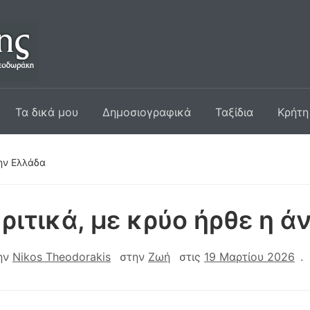
Τα δικά μου
Δημοσιογραφικά
Ταξίδια
Κρήτη
την Ελλάδα
ριτικά, με κρύο ήρθε η ά
ην
Nikos Theodorakis
στην
Ζωή
στις
19 Μαρτίου 2026
.