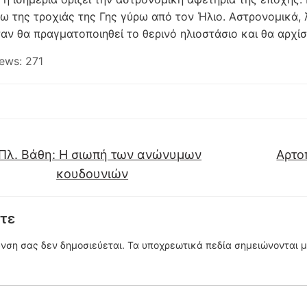
ω της τροχιάς της Γης γύρω από τον Ήλιο. Αστρονομικά, λ
ταν θα πραγματοποιηθεί το θερινό ηλιοστάσιο και θα αρχίσ
ews:
271
Πλ. Βάθη: Η σιωπή των ανώνυμων
Αρτο
κουδουνιών
τε
υνση σας δεν δημοσιεύεται.
Τα υποχρεωτικά πεδία σημειώνονται 