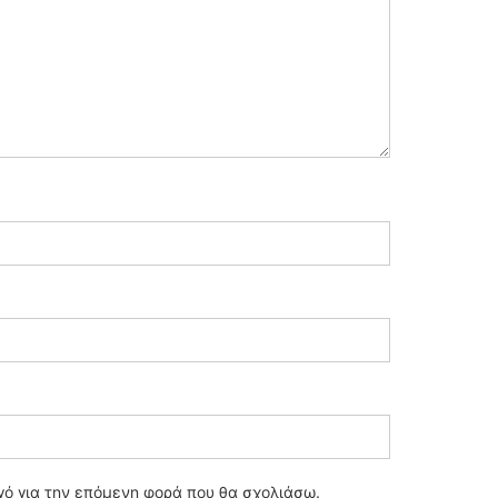
ηγό για την επόμενη φορά που θα σχολιάσω.