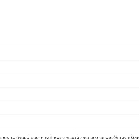
υσε το όνομά μου, email, και τον ιστότοπο μου σε αυτόν τον πλο