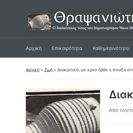
Αρχική
Επικαιρότητα
Καθημερινότητα
Αρχική
»
Ζωή
»
Διακριτικά, με κρύο ήρθε η άνοιξη σ
Διακ
Από τον/τ