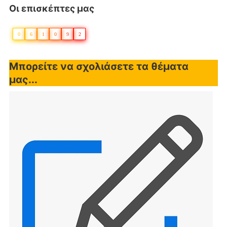
Οι επισκέπτες μας
0
6
1
0
9
2
Μπορείτε να σχολιάσετε τα θέματα
μας...