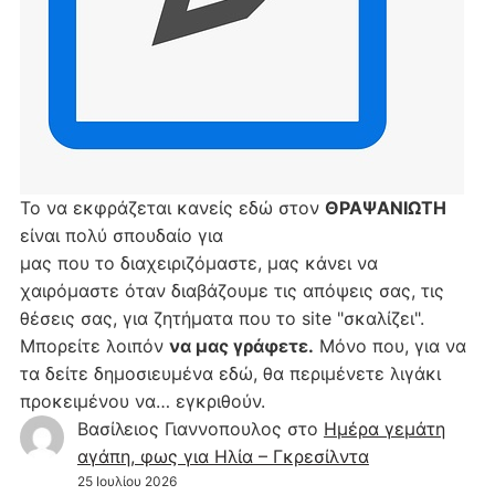
Το να εκφράζεται κανείς εδώ στον
ΘΡΑΨΑΝΙΩΤΗ
είναι πολύ σπουδαίο για
μας που το διαχειριζόμαστε, μας κάνει να
χαιρόμαστε όταν διαβάζουμε τις απόψεις σας, τις
θέσεις σας, για ζητήματα που το site "σκαλίζει".
Μπορείτε λοιπόν
να μας γράφετε.
Μόνο που, για να
τα δείτε δημοσιευμένα εδώ, θα περιμένετε λιγάκι
προκειμένου να… εγκριθούν.
Βασίλειος Γιαννοπουλος
στο
Hμέρα γεμάτη
αγάπη, φως για Ηλία – Γκρεσίλντα
25 Ιουλίου 2026