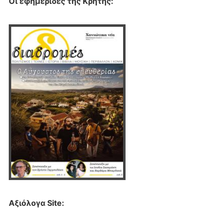
Οι εφημερίδες της Κρήτης:
Αξιόλογα Site: