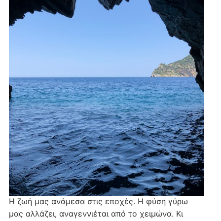
Η ζωή μας ανάμεσα στις εποχές. Η φύση γύρω
μας αλλάζει, αναγεννιέται από το χειμώνα. Κι