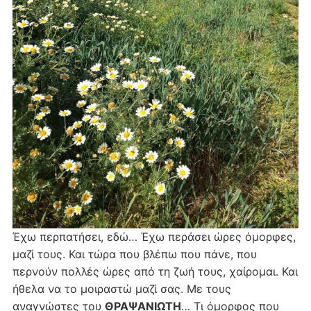
Έχω περπατήσει, εδώ… Έχω περάσει ώρες όμορφες,
μαζί τους. Και τώρα που βλέπω που πάνε, που
περνούν πολλές ώρες από τη ζωή τους, χαίρομαι. Και
ήθελα να το μοιραστώ μαζί σας. Με τους
αναγνώστες του
ΘΡΑΨΑΝΙΩΤΗ
… Τι όμορφος που