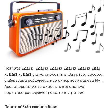
Πατήστε
ΕΔΩ
κι
ΕΔΩ
κι
ΕΔΩ
κι
ΕΔΩ
κι
ΕΔΩ
κι
ΕΔΩ
κι
ΕΔΩ
κι
ΕΔΩ
για να ακούσετε επιλεγμένα, μουσικά,
διαδικτυακα ραδιόφωνα που εκπέμπουν και στα FM...
Άρα, μπορείτε να τα ακούσετε και από ένα
συμβατικό ραδιόφωνο ή από το κινητό σας...
Πρωτοσέλιδα εφημερίδων
: