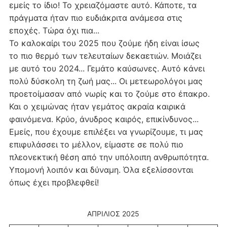
εμείς το ίδιο! Το χρειαζόμαστε αυτό. Κάποτε, τα
πράγματα ήταν πιο ευδιάκριτα ανάμεσα στις
εποχές. Τώρα όχι πια...
Το καλοκαίρι του 2025 που ζούμε ήδη είναι ίσως
το πιο θερμό των τελευταίων δεκαετιών. Μοιάζει
με αυτό του 2024... Γεμάτο καύσωνες. Αυτό κάνει
πολύ δύσκολη τη ζωή μας... Οι μετεωρολόγοι μας
προετοίμασαν από νωρίς και το ζούμε στο έπακρο.
Και ο χειμώνας ήταν γεμάτος ακραία καιρικά
φαινόμενα. Κρύο, άνυδρος καιρός, επικίνδυνος...
Εμείς, που έχουμε επιλέξει να γνωρίζουμε, τι μας
επιφυλάσσει το μέλλον, είμαστε σε πολύ πιο
πλεονεκτική θέση από την υπόλοιπη ανθρωπότητα.
Υπομονή λοιπόν και δύναμη. Όλα εξελίσσονται
όπως έχει προβλεφθεί!
ΑΠΡΊΛΙΟΣ 2025