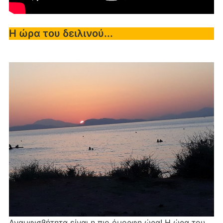
Η ώρα του δειλινού...
Αναμφισβήτητα είναι η πιο όμορφη ώρα! Η ώρα του