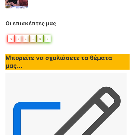
Οι επισκέπτες μας
0
6
1
1
9
6
Μπορείτε να σχολιάσετε τα θέματα
μας...