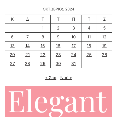
ΟΚΤΏΒΡΙΟΣ 2024
Κ
Δ
Τ
Τ
Π
Π
Σ
1
2
3
4
5
6
7
8
9
10
11
12
13
14
15
16
17
18
19
20
21
22
23
24
25
26
27
28
29
30
31
« Σεπ
Νοέ »