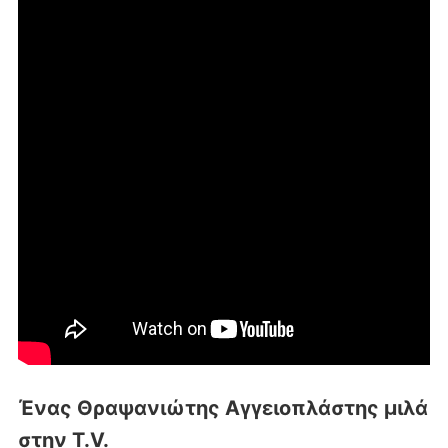
Ένας Θραψανιώτης Αγγειοπλάστης μιλά
στην T.V.