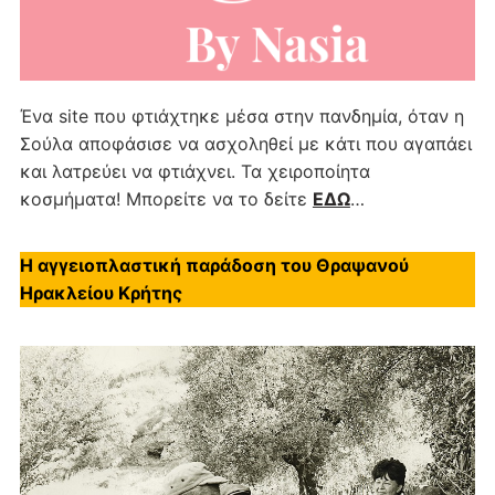
Ένα site που φτιάχτηκε μέσα στην πανδημία, όταν η
Σούλα αποφάσισε να ασχοληθεί με κάτι που αγαπάει
και λατρεύει να φτιάχνει. Τα χειροποίητα
κοσμήματα! Μπορείτε να το δείτε
ΕΔΩ
…
Η αγγειοπλαστική παράδοση του Θραψανού
Ηρακλείου Κρήτης