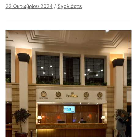
22 Οκτωβρίου 2024
/
Σχολιάστε