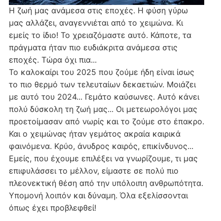
Η ζωή μας ανάμεσα στις εποχές. Η φύση γύρω
μας αλλάζει, αναγεννιέται από το χειμώνα. Κι
εμείς το ίδιο! Το χρειαζόμαστε αυτό. Κάποτε, τα
πράγματα ήταν πιο ευδιάκριτα ανάμεσα στις
εποχές. Τώρα όχι πια...
Το καλοκαίρι του 2025 που ζούμε ήδη είναι ίσως
το πιο θερμό των τελευταίων δεκαετιών. Μοιάζει
με αυτό του 2024... Γεμάτο καύσωνες. Αυτό κάνει
πολύ δύσκολη τη ζωή μας... Οι μετεωρολόγοι μας
προετοίμασαν από νωρίς και το ζούμε στο έπακρο.
Και ο χειμώνας ήταν γεμάτος ακραία καιρικά
φαινόμενα. Κρύο, άνυδρος καιρός, επικίνδυνος...
Εμείς, που έχουμε επιλέξει να γνωρίζουμε, τι μας
επιφυλάσσει το μέλλον, είμαστε σε πολύ πιο
πλεονεκτική θέση από την υπόλοιπη ανθρωπότητα.
Υπομονή λοιπόν και δύναμη. Όλα εξελίσσονται
όπως έχει προβλεφθεί!