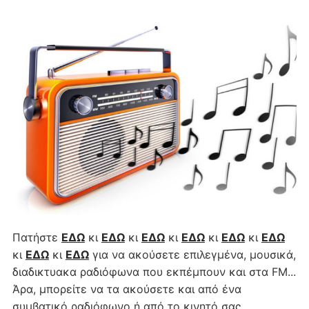
Πατήστε
ΕΔΩ
κι
ΕΔΩ
κι
ΕΔΩ
κι
ΕΔΩ
κι
ΕΔΩ
κι
ΕΔΩ
κι
ΕΔΩ
κι
ΕΔΩ
για να ακούσετε επιλεγμένα, μουσικά,
διαδικτυακα ραδιόφωνα που εκπέμπουν και στα FM...
Άρα, μπορείτε να τα ακούσετε και από ένα
συμβατικό ραδιόφωνο ή από το κινητό σας...