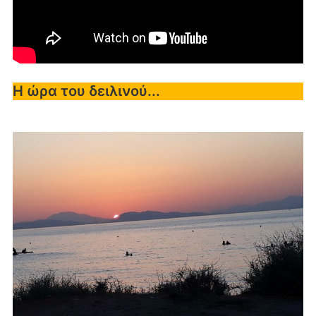
Η ώρα του δειλινού...