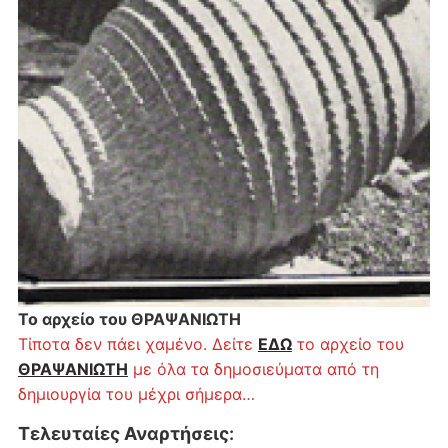
Το αρχείο του ΘΡΑΨΑΝΙΩΤΗ
Τίποτα δεν πάει χαμένο. Δείτε
ΕΔΩ
το αρχείο του
ΘΡΑΨΑΝΙΩΤΗ
με όλα τα δημοσιεύματα από τη
δημιουργία του μέχρι σήμερα…
Τελευταίες Αναρτήσεις
: