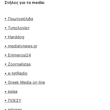
Στήλες για τα media:
• Πρωτοσέλιδα
• Tυπολογίες
• Harddog
• mediatvnews.gr
• Enimerosi24
• Zoornalistas
• e-tetRadio
• Greek Media on line
• esiea
• ΠΟΕΣΥ
• edoeap