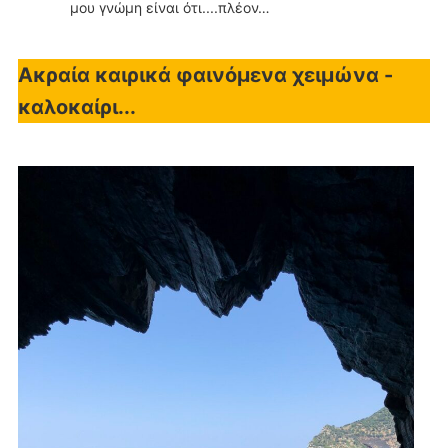
μου γνώμη είναι ότι....πλέον…
Ακραία καιρικά φαινόμενα χειμώνα -
καλοκαίρι...