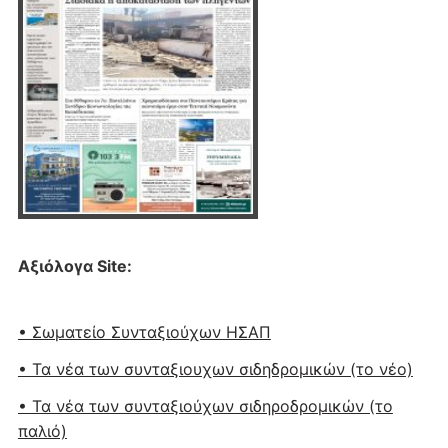
Αξιόλογα Site:
• Σωματείο Συνταξιούχων ΗΣΑΠ
• Τα νέα των συνταξιουχων σιδηδρομικών (το νέο)
• Τα νέα των συνταξιούχων σιδηροδρομικών (το
παλιό)