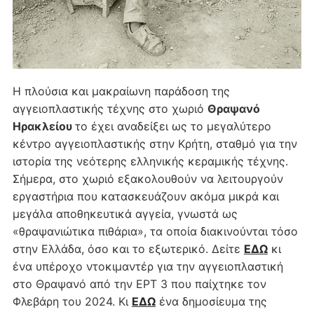
Η πλούσια και μακραίωνη παράδοση της
αγγειοπλαστικής τέχνης στο χωριό
Θραψανό
Ηρακλείου
το έχει αναδείξει ως το μεγαλύτερο
κέντρο αγγειοπλαστικής στην Κρήτη, σταθμό για την
ιστορία της νεότερης ελληνικής κεραμικής τέχνης.
Σήμερα, στο χωριό εξακολουθούν να λειτουργούν
εργαστήρια που κατασκευάζουν ακόμα μικρά και
μεγάλα αποθηκευτικά αγγεία, γνωστά ως
«θραψανιώτικα πιθάρια», τα οποία διακινούνται τόσο
στην Ελλάδα, όσο και το εξωτερικό. Δείτε
ΕΔΩ
κι
ένα υπέροχο ντοκιμαντέρ για την αγγειοπλαστική
στο Θραψανό από την ΕΡΤ 3 που παίχτηκε τον
Φλεβάρη του 2024. Κι
ΕΔΩ
ένα δημοσίευμα της