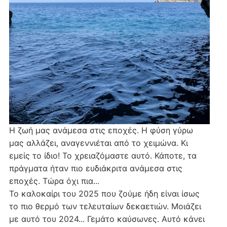
Η ζωή μας ανάμεσα στις εποχές. Η φύση γύρω
μας αλλάζει, αναγεννιέται από το χειμώνα. Κι
εμείς το ίδιο! Το χρειαζόμαστε αυτό. Κάποτε, τα
πράγματα ήταν πιο ευδιάκριτα ανάμεσα στις
εποχές. Τώρα όχι πια...
Το καλοκαίρι του 2025 που ζούμε ήδη είναι ίσως
το πιο θερμό των τελευταίων δεκαετιών. Μοιάζει
με αυτό του 2024... Γεμάτο καύσωνες. Αυτό κάνει