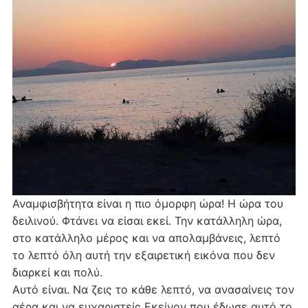
Αναμφισβήτητα είναι η πιο όμορφη ώρα! Η ώρα του
δειλινού. Φτάνει να είσαι εκεί. Την κατάλληλη ώρα,
στο κατάλληλο μέρος και να απολαμβάνεις, λεπτό
το λεπτό όλη αυτή την εξαιρετική εικόνα που δεν
διαρκεί και πολύ.
Αυτό είναι. Να ζεις το κάθε λεπτό, να ανασαίνεις τον
αέρα και να ευχαριστείς Εκείνον που έδωσε αυτό το