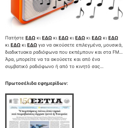
Πατήστε
ΕΔΩ
κι
ΕΔΩ
κι
ΕΔΩ
κι
ΕΔΩ
κι
ΕΔΩ
κι
ΕΔΩ
κι
ΕΔΩ
κι
ΕΔΩ
για να ακούσετε επιλεγμένα, μουσικά,
διαδικτυακα ραδιόφωνα που εκπέμπουν και στα FM...
Άρα, μπορείτε να τα ακούσετε και από ένα
συμβατικό ραδιόφωνο ή από το κινητό σας...
Πρωτοσέλιδα εφημερίδων
: