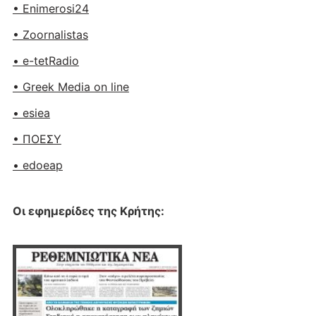
• Enimerosi24
• Zoornalistas
• e-tetRadio
• Greek Media on line
• esiea
• ΠΟΕΣΥ
• edoeap
Οι εφημερίδες της Κρήτης: