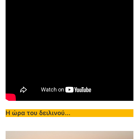
Η ώρα του δειλινού...