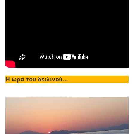
Η ώρα του δειλινού...