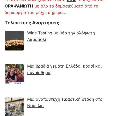
ΘΡΑΨΑΝΙΩΤΗ
με όλα τα δημοσιεύματα από τη
δημιουργία του μέχρι σήμερα…
Τελευταίες Αναρτήσεις
:
Wine Tasting με θέα την ολόφωτη
Ακρόπολη
Μια βραδιά γεμάτη Ελλάδα, κρασί και
συναίσθημα
Μια αναπάντεχη εικαστική στάση στο
Ναύπλιο