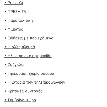
• Press-Gr
• ΠΡΕΖΑ TV
• Παραπολιτική
• Φίμωτρο
• Ειδήσεις με περιεχόμενο
• Η άλλη πλευρά
• Ηλεκτρονική εφημερίδα
• Ζούγκλα
• Τηλεόραση χωρίς σύνορα
• Η ιστορία των τηλεπικοινωνιών
• Κρητικές συνταγές
• Συμβαίνει τώρα