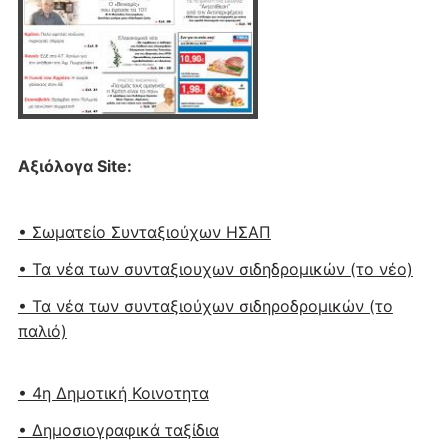
Αξιόλογα Site:
• Σωματείο Συνταξιούχων ΗΣΑΠ
• Τα νέα των συνταξιουχων σιδηδρομικών (το νέο)
• Τα νέα των συνταξιούχων σιδηροδρομικών (το
παλιό)
• 4η Δημοτική Κοινοτητα
• Δημοσιογραφικά ταξίδια