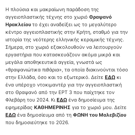
Η πλούσια και μακραίωνη παράδοση της
αγγειοπλαστικής τέχνης στο χωριό
Θραψανό
Ηρακλείου
το έχει αναδείξει ως το μεγαλύτερο
κέντρο αγγειοπλαστικής στην Κρήτη, σταθμό για την
ιστορία της νεότερης ελληνικής κεραμικής τέχνης.
Σήμερα, στο χωριό εξακολουθούν να λειτουργούν
εργαστήρια που κατασκευάζουν ακόμα μικρά και
μεγάλα αποθηκευτικά αγγεία, γνωστά ως
«θραψανιώτικα πιθάρια», τα οποία διακινούνται τόσο
στην Ελλάδα, όσο και το εξωτερικό. Δείτε
ΕΔΩ
κι
ένα υπέροχο ντοκιμαντέρ για την αγγειοπλαστική
στο Θραψανό από την ΕΡΤ 3 που παίχτηκε τον
Φλεβάρη του 2024. Κι
ΕΔΩ
ένα δημοσίευμα της
εφημερίδας
ΚΑΘΗΜΕΡΙΝΗΣ
για το χωριό μου. Δείτε
ΕΔΩ
ένα δημοσίευμα από τη
ΦΩΝΗ του Μαλεβιζίου
που δημοσιεύτηκε το 2026.