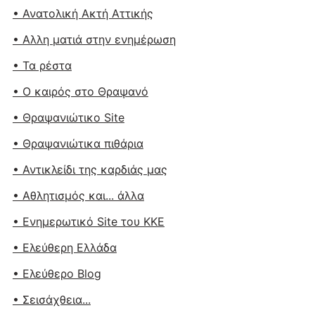
• Ανατολική Ακτή Αττικής
• Αλλη ματιά στην ενημέρωση
• Τα ρέστα
• Ο καιρός στο Θραψανό
• Θραψανιώτικο Site
• Θραψανιώτικα πιθάρια
• Αντικλείδι της καρδιάς μας
• Αθλητισμός και... άλλα
• Ενημερωτικό Site του ΚΚΕ
• Ελεύθερη Ελλάδα
• Ελεύθερο Blog
• Σεισάχθεια...