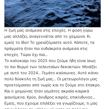
Η ζωή μας ανάμεσα στις εποχές. Η φύση γύρω
μας αλλάζει, αναγεννιέται από το χειμώνα. Κι
εμείς το ίδιο! Το χρειαζόμαστε αυτό. Κάποτε, τα
πράγματα ήταν πιο ευδιάκριτα ανάμεσα στις
εποχές. Τώρα όχι πια...
Το καλοκαίρι του 2025 που ζούμε ήδη είναι ίσως
το πιο θερμό των τελευταίων δεκαετιών. Μοιάζει
με αυτό του 2024... Γεμάτο καύσωνες. Αυτό κάνει
πολύ δύσκολη τη ζωή μας... Οι μετεωρολόγοι μας
προετοίμασαν από νωρίς και το ζούμε στο έπακρο.
Και ο χειμώνας ήταν γεμάτος ακραία καιρικά
φαινόμενα. Κρύο, άνυδρος καιρός, επικίνδυνος...
Εμείς, που έχουμε επιλέξει να γνωρίζουμε, τι μας