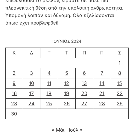
επιφυλάσσει το μέλλον, είμαστε σε πολύ πιο
πλεονεκτική θέση από την υπόλοιπη ανθρωπότητα.
Υπομονή λοιπόν και δύναμη. Όλα εξελίσσονται
όπως έχει προβλεφθεί!
ΙΟΎΝΙΟΣ 2024
Κ
Δ
Τ
Τ
Π
Π
Σ
1
2
3
4
5
6
7
8
9
10
11
12
13
14
15
16
17
18
19
20
21
22
23
24
25
26
27
28
29
30
« Μάι
Ιούλ »