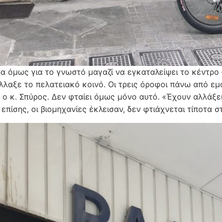
α όμως για το γνωστό μαγαζί να εγκαταλείψει το κέντρο –
άλλαξε το πελατειακό κοινό. Οι τρεις όροφοι πάνω από εμά
ι ο κ. Σπύρος. Δεν φταίει όμως μόνο αυτό. «Έχουν αλλάξει
επίσης, οι βιομηχανίες έκλεισαν, δεν φτιάχνεται τίποτα σ