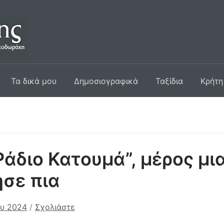
Τα δικά μου
Δημοσιογραφικά
Ταξίδια
Κρήτη
Ράδιο Κατουμά”, μέρος μι
σε πια
ου 2024
/
Σχολιάστε