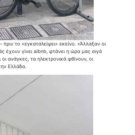
 πριν το «εγκαταλείψει» εκείνο. «Άλλαξαν οι
ς έχουν γίνει aibnb, φτάνει η ώρα μας σιγά
 οι ανάγκες, τα ηλεκτρονικά φθίνουν, οι
την Ελλάδα.