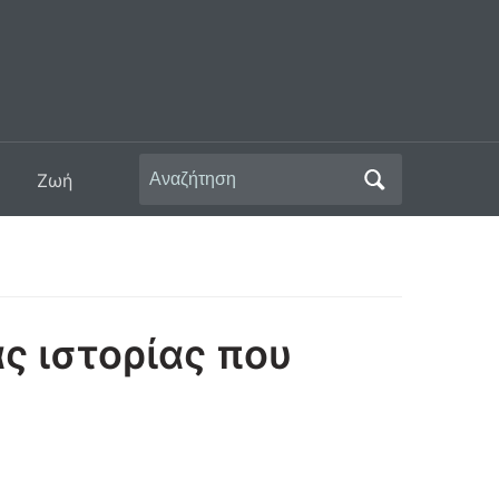
Αναζήτηση
Ζωή
για:
ας ιστορίας που