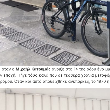
0 όταν ο
Μιχαήλ Κατουμάς
άνοιξε στο 14 της οδού ένα μ
την εποχή. Πήγε τόσο καλά που σε τέσσερα χρόνια μεταφ
 δρόμου. Όταν και αυτό αποδείχθηκε ανεπαρκές, το 1970 η