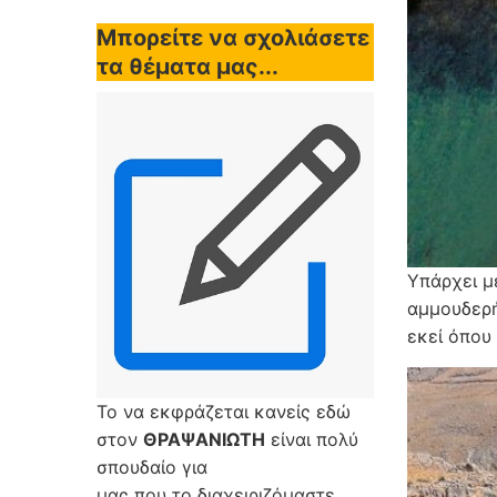
Μπορείτε να σχολιάσετε
τα θέματα μας...
Υπάρχει μ
αμμουδερή
εκεί όπου
Το να εκφράζεται κανείς εδώ
στον
ΘΡΑΨΑΝΙΩΤΗ
είναι πολύ
σπουδαίο για
μας που το διαχειριζόμαστε,