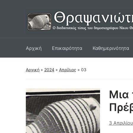
Αρχική
Επικαιρότητα
Καθημερινότητα
Αρχική
»
2024
»
Απρίλιος
»
03
Μια 
Πρέ
3 Απριλίο