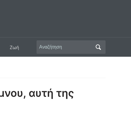
Αναζήτηση
Ζωή
για:
μνου, αυτή της