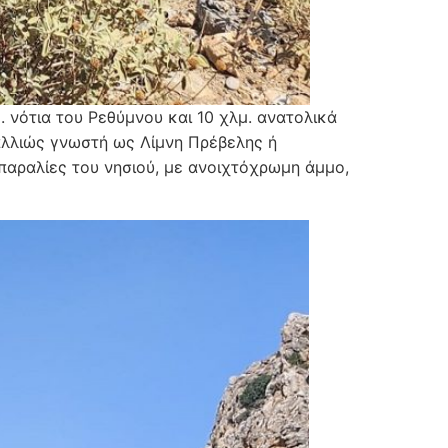
. νότια του Ρεθύμνου και 10 χλμ. ανατολικά
αλλιώς γνωστή ως Λίμνη Πρέβελης ή
 παραλίες του νησιού, με ανοιχτόχρωμη άμμο,