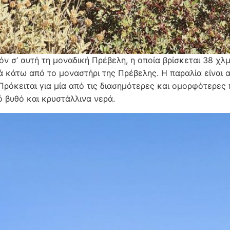
ν σ’ αυτή τη μοναδική Πρέβελη, η οποία βρίσκεται 38 χλμ
ά κάτω από το μοναστήρι της Πρέβελης. Η παραλία είναι 
 Πρόκειται για μία από τις διασημότερες και ομορφότερες
 βυθό και κρυστάλλινα νερά.