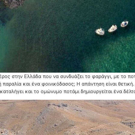
έρος στην Ελλάδα που να συνδυάζει το φαράγγι, με το ποτ
 παραλία και ένα φοινικόδασος; Η απάντηση είναι θετική
 καταλήγει και το ομώνυμο ποτάμι δημιουργείται ένα δέλ