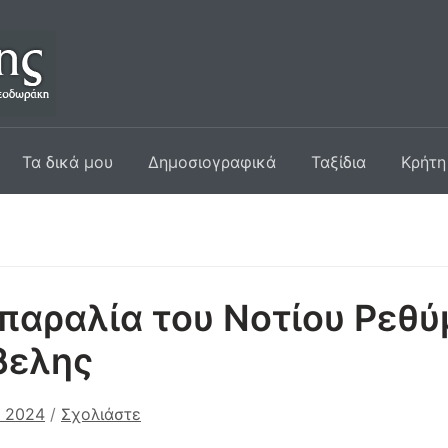
Τα δικά μου
Δημοσιογραφικά
Ταξίδια
Κρήτη
παραλία του Νοτίου Ρεθύ
βελης
υ 2024
/
Σχολιάστε