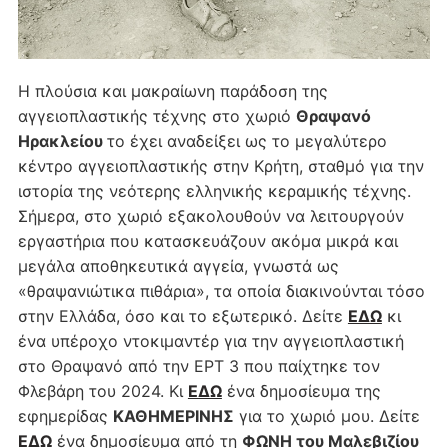
Η πλούσια και μακραίωνη παράδοση της
αγγειοπλαστικής τέχνης στο χωριό
Θραψανό
Ηρακλείου
το έχει αναδείξει ως το μεγαλύτερο
κέντρο αγγειοπλαστικής στην Κρήτη, σταθμό για την
ιστορία της νεότερης ελληνικής κεραμικής τέχνης.
Σήμερα, στο χωριό εξακολουθούν να λειτουργούν
εργαστήρια που κατασκευάζουν ακόμα μικρά και
μεγάλα αποθηκευτικά αγγεία, γνωστά ως
«θραψανιώτικα πιθάρια», τα οποία διακινούνται τόσο
στην Ελλάδα, όσο και το εξωτερικό. Δείτε
ΕΔΩ
κι
ένα υπέροχο ντοκιμαντέρ για την αγγειοπλαστική
στο Θραψανό από την ΕΡΤ 3 που παίχτηκε τον
Φλεβάρη του 2024. Κι
ΕΔΩ
ένα δημοσίευμα της
εφημερίδας
ΚΑΘΗΜΕΡΙΝΗΣ
για το χωριό μου. Δείτε
ΕΔΩ
ένα δημοσίευμα από τη
ΦΩΝΗ του Μαλεβιζίου