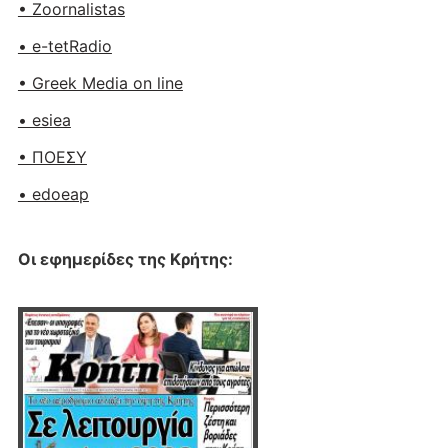
• Zoornalistas
• e-tetRadio
• Greek Media on line
• esiea
• ΠΟΕΣΥ
• edoeap
Οι εφημερίδες της Κρήτης: