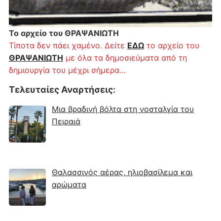
Το αρχείο του ΘΡΑΨΑΝΙΩΤΗ
Τίποτα δεν πάει χαμένο. Δείτε
ΕΔΩ
το αρχείο του
ΘΡΑΨΑΝΙΩΤΗ
με όλα τα δημοσιεύματα από τη
δημιουργία του μέχρι σήμερα…
Τελευταίες Αναρτήσεις
:
Μια βραδινή βόλτα στη νοσταλγία του
Πειραιά
Θαλασσινός αέρας, ηλιοβασίλεμα και
αρώματα