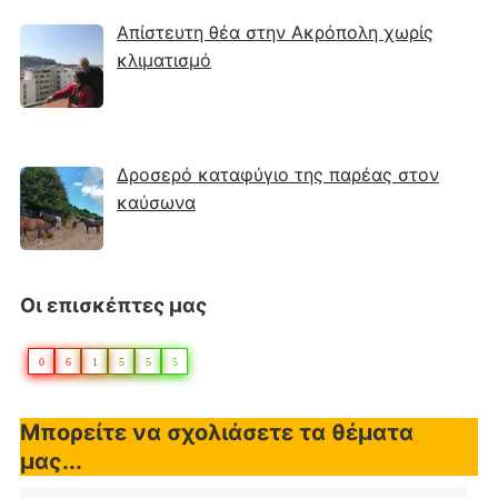
Απίστευτη θέα στην Ακρόπολη χωρίς
κλιματισμό
Δροσερό καταφύγιο της παρέας στον
καύσωνα
Οι επισκέπτες μας
0
6
1
5
5
5
Μπορείτε να σχολιάσετε τα θέματα
μας...