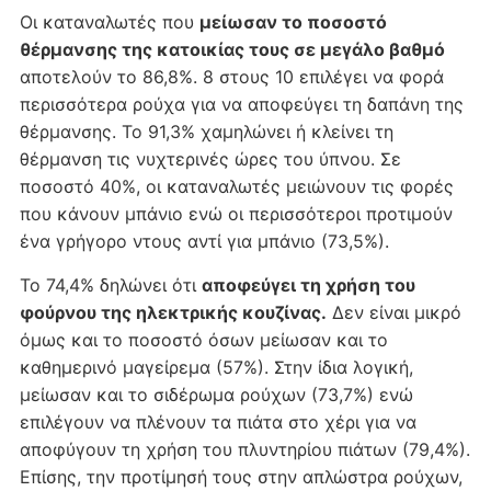
Οι καταναλωτές που
μείωσαν το ποσοστό
θέρμανσης της κατοικίας τους σε μεγάλο βαθμό
αποτελούν το 86,8%. 8 στους 10 επιλέγει να φορά
περισσότερα ρούχα για να αποφεύγει τη δαπάνη της
θέρμανσης. Το 91,3% χαμηλώνει ή κλείνει τη
θέρμανση τις νυχτερινές ώρες του ύπνου. Σε
ποσοστό 40%, οι καταναλωτές μειώνουν τις φορές
που κάνουν μπάνιο ενώ οι περισσότεροι προτιμούν
ένα γρήγορο ντους αντί για μπάνιο (73,5%).
Το 74,4% δηλώνει ότι
αποφεύγει τη χρήση του
φούρνου της ηλεκτρικής κουζίνας.
Δεν είναι μικρό
όμως και το ποσοστό όσων μείωσαν και το
καθημερινό μαγείρεμα (57%). Στην ίδια λογική,
μείωσαν και το σιδέρωμα ρούχων (73,7%) ενώ
επιλέγουν να πλένουν τα πιάτα στο χέρι για να
αποφύγουν τη χρήση του πλυντηρίου πιάτων (79,4%).
Επίσης, την προτίμησή τους στην απλώστρα ρούχων,