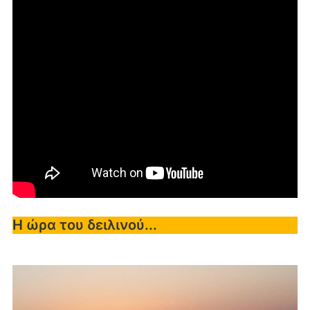
Η ώρα του δειλινού...