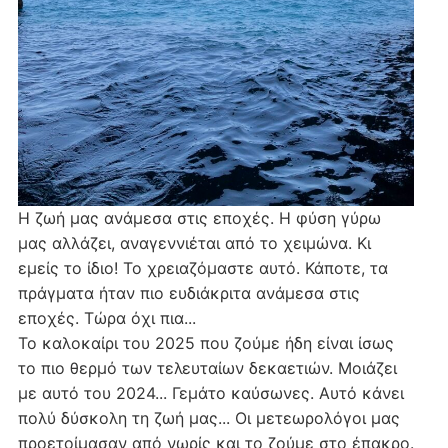
Η ζωή μας ανάμεσα στις εποχές. Η φύση γύρω
μας αλλάζει, αναγεννιέται από το χειμώνα. Κι
εμείς το ίδιο! Το χρειαζόμαστε αυτό. Κάποτε, τα
πράγματα ήταν πιο ευδιάκριτα ανάμεσα στις
εποχές. Τώρα όχι πια...
Το καλοκαίρι του 2025 που ζούμε ήδη είναι ίσως
το πιο θερμό των τελευταίων δεκαετιών. Μοιάζει
με αυτό του 2024... Γεμάτο καύσωνες. Αυτό κάνει
πολύ δύσκολη τη ζωή μας... Οι μετεωρολόγοι μας
προετοίμασαν από νωρίς και το ζούμε στο έπακρο.