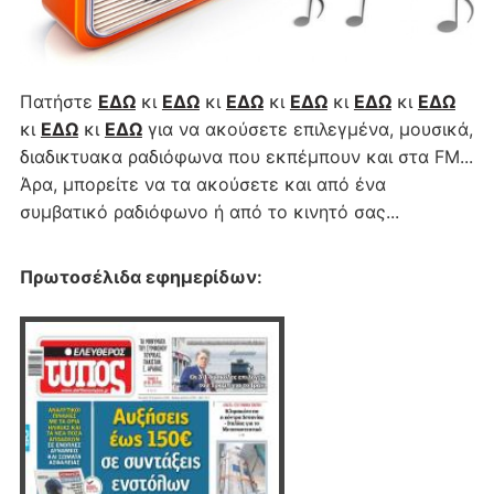
Πατήστε
ΕΔΩ
κι
ΕΔΩ
κι
ΕΔΩ
κι
ΕΔΩ
κι
ΕΔΩ
κι
ΕΔΩ
κι
ΕΔΩ
κι
ΕΔΩ
για να ακούσετε επιλεγμένα, μουσικά,
διαδικτυακα ραδιόφωνα που εκπέμπουν και στα FM...
Άρα, μπορείτε να τα ακούσετε και από ένα
συμβατικό ραδιόφωνο ή από το κινητό σας...
Πρωτοσέλιδα εφημερίδων
: