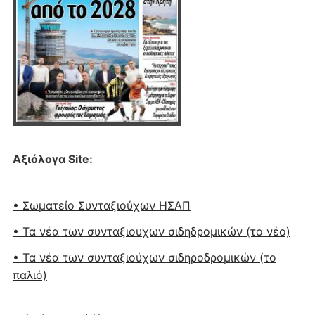
Αξιόλογα Site:
• Σωματείο Συνταξιούχων ΗΣΑΠ
• Τα νέα των συνταξιουχων σιδηδρομικών (το νέο)
• Τα νέα των συνταξιούχων σιδηροδρομικών (το
παλιό)