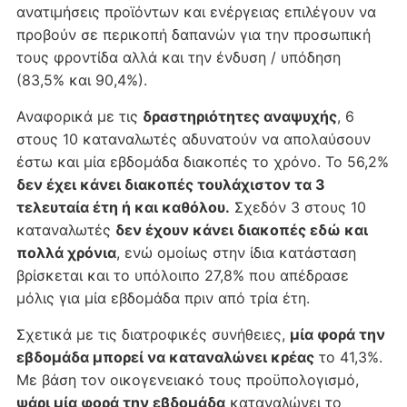
ανατιμήσεις προϊόντων και ενέργειας επιλέγουν να
προβούν σε περικοπή δαπανών για την προσωπική
τους φροντίδα αλλά και την ένδυση / υπόδηση
(83,5% και 90,4%).
Αναφορικά με τις
δραστηριότητες αναψυχής
, 6
στους 10 καταναλωτές αδυνατούν να απολαύ­σουν
έστω και μία εβδομάδα διακοπές το χρόνο. Το 56,2%
δεν έχει κάνει διακοπές τουλάχιστον τα 3
τελευταία έτη ή και καθόλου.
Σχεδόν 3 στους 10
καταναλωτές
δεν έχουν κάνει διακοπές εδώ και
πολλά χρόνια
, ενώ ομοίως στην ίδια κατάσταση
βρίσκεται και το υπόλοιπο 27,8% που απέδρασε
μόλις για μία εβδομάδα πριν από τρία έτη.
Σχετικά με τις διατροφικές συνήθειες,
μία φορά την
εβδομάδα μπορεί να καταναλώνει κρέας
το 41,3%.
Με βάση τον οικογενειακό τους προϋπολογισμό,
ψάρι μία φορά την εβδομάδα
καταναλώνει το