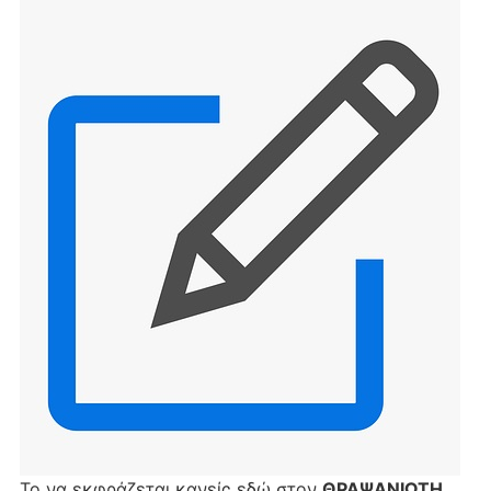
Το να εκφράζεται κανείς εδώ στον
ΘΡΑΨΑΝΙΩΤΗ