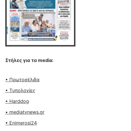
Στήλες για τα media:
• Πρωτοσέλιδα
• Tυπολογίες
• Harddog
• mediatvnews.gr
• Enimerosi24