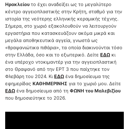
Ηρακλείου
το έχει αναδείξει ως το μεγαλύτερο
κέντρο αγγειοπλαστικής στην Κρήτη, σταθμό για την
ιστορία της νεότερης ελληνικής κεραμικής τέχνης.
Σήμερα, στο χωριό εξακολουθούν να λειτουργούν
εργαστήρια που κατασκευάζουν ακόμα μικρά και
μεγάλα αποθηκευτικά αγγεία, γνωστά ως
«θραψανιώτικα πιθάρια», τα οποία διακινούνται τόσο
στην Ελλάδα, όσο και το εξωτερικό. Δείτε
ΕΔΩ
κι
ένα υπέροχο ντοκιμαντέρ για την αγγειοπλαστική
στο Θραψανό από την ΕΡΤ 3 που παίχτηκε τον
Φλεβάρη του 2024. Κι
ΕΔΩ
ένα δημοσίευμα της
εφημερίδας
ΚΑΘΗΜΕΡΙΝΗΣ
για το χωριό μου. Δείτε
ΕΔΩ
ένα δημοσίευμα από τη
ΦΩΝΗ του Μαλεβιζίου
που δημοσιεύτηκε το 2026.