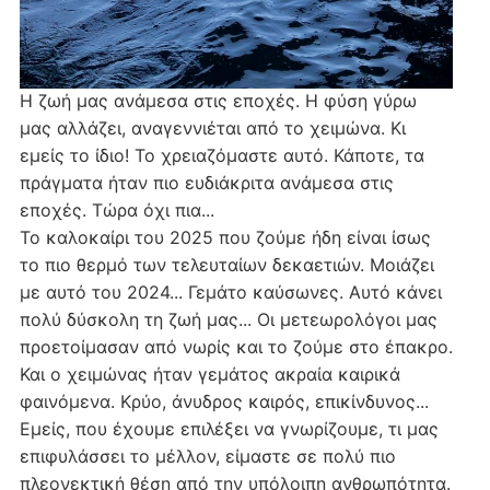
Η ζωή μας ανάμεσα στις εποχές. Η φύση γύρω
μας αλλάζει, αναγεννιέται από το χειμώνα. Κι
εμείς το ίδιο! Το χρειαζόμαστε αυτό. Κάποτε, τα
πράγματα ήταν πιο ευδιάκριτα ανάμεσα στις
εποχές. Τώρα όχι πια...
Το καλοκαίρι του 2025 που ζούμε ήδη είναι ίσως
το πιο θερμό των τελευταίων δεκαετιών. Μοιάζει
με αυτό του 2024... Γεμάτο καύσωνες. Αυτό κάνει
πολύ δύσκολη τη ζωή μας... Οι μετεωρολόγοι μας
προετοίμασαν από νωρίς και το ζούμε στο έπακρο.
Και ο χειμώνας ήταν γεμάτος ακραία καιρικά
φαινόμενα. Κρύο, άνυδρος καιρός, επικίνδυνος...
Εμείς, που έχουμε επιλέξει να γνωρίζουμε, τι μας
επιφυλάσσει το μέλλον, είμαστε σε πολύ πιο
πλεονεκτική θέση από την υπόλοιπη ανθρωπότητα.