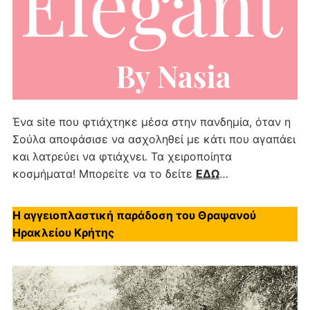
Ένα site που φτιάχτηκε μέσα στην πανδημία, όταν η
Σούλα αποφάσισε να ασχοληθεί με κάτι που αγαπάει
και λατρεύει να φτιάχνει. Τα χειροποίητα
κοσμήματα! Μπορείτε να το δείτε
ΕΔΩ
…
Η αγγειοπλαστική παράδοση του Θραψανού
Ηρακλείου Κρήτης