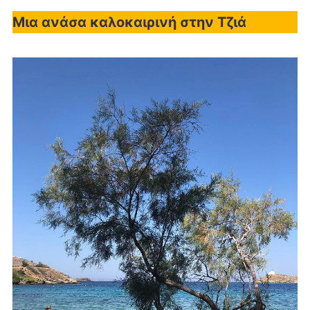
Μια ανάσα καλοκαιρινή στην Τζιά