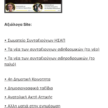
Αξιόλογα Site:
• Σωματείο Συνταξιούχων ΗΣΑΠ
• Τα νέα των συνταξιουχων σιδηδρομικών (το νέο)
• Τα νέα των συνταξιούχων σιδηροδρομικών (το
παλιό)
• 4η Δημοτική Κοινοτητα
• Δημοσιογραφικά ταξίδια
• Ανατολική Ακτή Αττικής
• Αλλη ματιά στην ενημέρωση