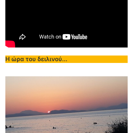
Η ώρα του δειλινού...