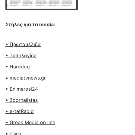
Στήλες για τα media:
• Πρωτοσέλιδα
• Tυπολογίες
• Harddog
• mediatvnews.gr
• Enimerosi24
• Zoornalistas
• e-tetRadio
• Greek Media on line
• esiea