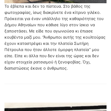
Το έβλεπα και δεν το πίστευα. Στο βάθος της
φωτογραφίας, ίσως διακρίνετε ένα κίτρινο γιλέκο.
Πρόκειται για έναν υπάλληλο της καθαριότητας του
Δήμου Αθηναίων που κάθισε λίγο στον ίσκιο να
ξαποστάσει. Με είδε που αγωνιούσα κι έπιασε
κουβέντα μαζί μου. “Άνθρωποι αυτής της κουλτούρας
έχουν καταστρέψει και την πλατεία Σωτήρη
Πέτρουλα που ήταν άλλοτε όμορφη πλατεία” μου
είπε. Είπε κι άλλα που δεν είναι της ώρας και δεν
είχαν στοιχεία ρατσισμού ή ξενοφοβίας. Όχι,
διαπιστώσεις έκανε ο άνθρωπος.