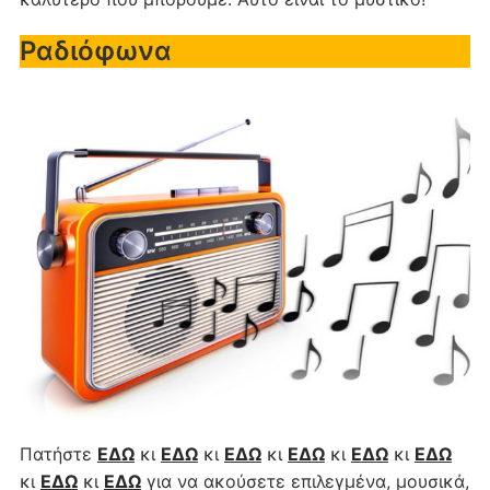
Ραδιόφωνα
Πατήστε
ΕΔΩ
κι
ΕΔΩ
κι
ΕΔΩ
κι
ΕΔΩ
κι
ΕΔΩ
κι
ΕΔΩ
κι
ΕΔΩ
κι
ΕΔΩ
για να ακούσετε επιλεγμένα, μουσικά,