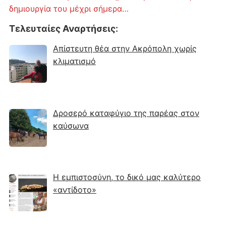
δημιουργία του μέχρι σήμερα…
Τελευταίες Αναρτήσεις
:
Απίστευτη θέα στην Ακρόπολη χωρίς
κλιματισμό
Δροσερό καταφύγιο της παρέας στον
καύσωνα
Η εμπιστοσύνη, το δικό μας καλύτερο
«αντίδοτο»