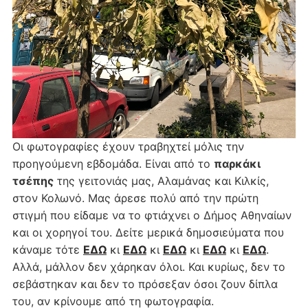
Οι φωτογραφίες έχουν τραβηχτεί μόλις την
προηγούμενη εβδομάδα. Είναι από το
παρκάκι
τσέπης
της γειτονιάς μας, Αλαμάνας και Κιλκίς,
στον Κολωνό. Μας άρεσε πολύ από την πρώτη
στιγμή που είδαμε να το φτιάχνει ο Δήμος Αθηναίων
και οι χορηγοί του. Δείτε μερικά δημοσιεύματα που
κάναμε τότε
ΕΔΩ
κι
ΕΔΩ
κι
ΕΔΩ
κι
ΕΔΩ
κι
ΕΔΩ
.
Αλλά, μάλλον δεν χάρηκαν όλοι. Και κυρίως, δεν το
σεβάστηκαν και δεν το πρόσεξαν όσοι ζουν δίπλα
του, αν κρίνουμε από τη φωτογραφία.