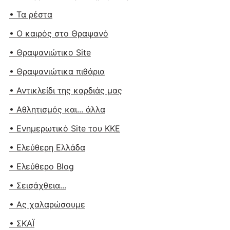
• Τα ρέστα
• Ο καιρός στο Θραψανό
• Θραψανιώτικο Site
• Θραψανιώτικα πιθάρια
• Αντικλείδι της καρδιάς μας
• Αθλητισμός και... άλλα
• Ενημερωτικό Site του ΚΚΕ
• Ελεύθερη Ελλάδα
• Ελεύθερο Blog
• Σεισάχθεια...
• Ας χαλαρώσουμε
• ΣΚΑΪ