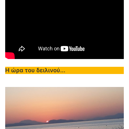
Η ώρα του δειλινού...