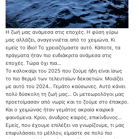
Η ζωή μας ανάμεσα στις εποχές. Η φύση γύρω
μας αλλάζει, αναγεννιέται από το χειμώνα. Κι
εμείς το ίδιο! Το χρειαζόμαστε αυτό. Κάποτε, τα
πράγματα ήταν πιο ευδιάκριτα ανάμεσα στις
εποχές. Τώρα όχι πια...
Το καλοκαίρι του 2025 που ζούμε ήδη είναι ίσως
το πιο θερμό των τελευταίων δεκαετιών. Μοιάζει
με αυτό του 2024... Γεμάτο καύσωνες. Αυτό κάνει
πολύ δύσκολη τη ζωή μας... Οι μετεωρολόγοι μας
προετοίμασαν από νωρίς και το ζούμε στο έπακρο.
Και ο χειμώνας ήταν γεμάτος ακραία καιρικά
φαινόμενα. Κρύο, άνυδρος καιρός, επικίνδυνος...
Εμείς, που έχουμε επιλέξει να γνωρίζουμε, τι μας
επιφυλάσσει το μέλλον, είμαστε σε πολύ πιο