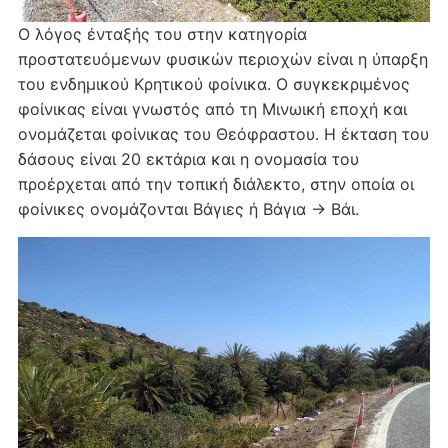
Ο λόγος ένταξής του στην κατηγορία
προστατευόμενων φυσικών περιοχών είναι η ύπαρξη
του ενδημικού Κρητικού φοίνικα. Ο συγκεκριμένος
φοίνικας είναι γνωστός από τη Μινωική εποχή και
ονομάζεται φοίνικας του Θεόφραστου. Η έκταση του
δάσους είναι 20 εκτάρια και η ονομασία του
προέρχεται από την τοπική διάλεκτο, στην οποία οι
φοίνικες ονομάζονται Βάγιες ή Βάγια → Βάι.