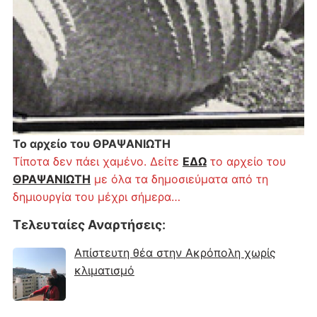
Το αρχείο του ΘΡΑΨΑΝΙΩΤΗ
Τίποτα δεν πάει χαμένο. Δείτε
ΕΔΩ
το αρχείο του
ΘΡΑΨΑΝΙΩΤΗ
με όλα τα δημοσιεύματα από τη
δημιουργία του μέχρι σήμερα…
Τελευταίες Αναρτήσεις
:
Απίστευτη θέα στην Ακρόπολη χωρίς
κλιματισμό