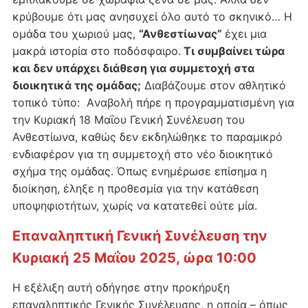
κρύβουμε ότι μας ανησυχεί όλο αυτό το σκηνικό… Η
ομάδα του χωριού μας,
“Ανθεστίωνας”
έχει μια
μακρά ιστορία στο ποδόσφαιρο.
Τι συμβαίνει τώρα
και δεν υπάρχει διάθεση για συμμετοχή στα
διοικητικά της ομάδας;
Διαβάζουμε στον αθλητικό
τοπικό τύπο: Aναβολή πήρε η προγραμματισμένη για
την Κυριακή 18 Μαΐου Γενική Συνέλευση του
Ανθεστίωνα, καθώς δεν εκδηλώθηκε το παραμικρό
ενδιαφέρον για τη συμμετοχή στο νέο διοικητικό
σχήμα της ομάδας. Όπως ενημέρωσε επίσημα η
διοίκηση, έληξε η προθεσμία για την κατάθεση
υποψηφιοτήτων, χωρίς να κατατεθεί ούτε μία.
Επαναληπτική Γενική Συνέλευση την
Κυριακή
25
Μαΐου
2025, ώρα 10:00
Η εξέλιξη αυτή οδήγησε στην προκήρυξη
επαναληπτικής Γενικής Συνέλευσης, η οποία – όπως