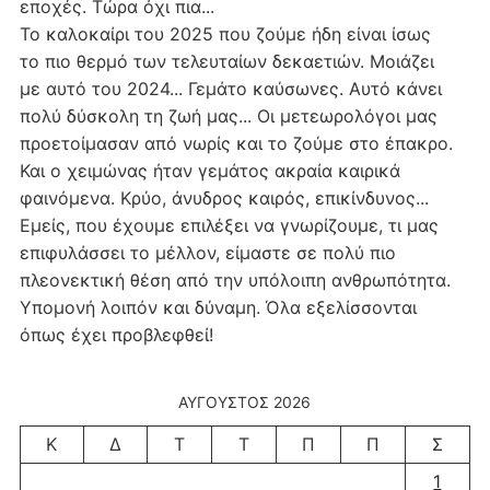
εποχές. Τώρα όχι πια...
Το καλοκαίρι του 2025 που ζούμε ήδη είναι ίσως
το πιο θερμό των τελευταίων δεκαετιών. Μοιάζει
με αυτό του 2024... Γεμάτο καύσωνες. Αυτό κάνει
πολύ δύσκολη τη ζωή μας... Οι μετεωρολόγοι μας
προετοίμασαν από νωρίς και το ζούμε στο έπακρο.
Και ο χειμώνας ήταν γεμάτος ακραία καιρικά
φαινόμενα. Κρύο, άνυδρος καιρός, επικίνδυνος...
Εμείς, που έχουμε επιλέξει να γνωρίζουμε, τι μας
επιφυλάσσει το μέλλον, είμαστε σε πολύ πιο
πλεονεκτική θέση από την υπόλοιπη ανθρωπότητα.
Υπομονή λοιπόν και δύναμη. Όλα εξελίσσονται
όπως έχει προβλεφθεί!
ΑΎΓΟΥΣΤΟΣ 2026
Κ
Δ
Τ
Τ
Π
Π
Σ
1