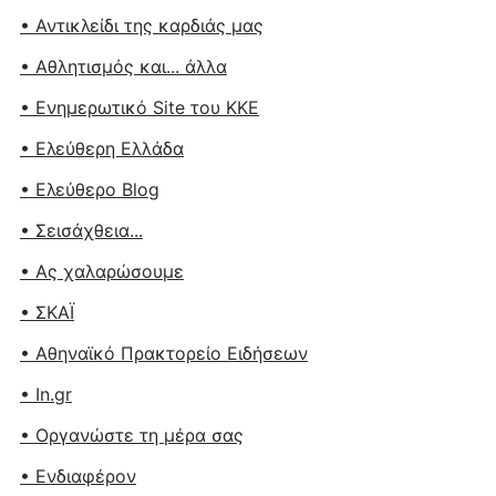
• Αντικλείδι της καρδιάς μας
• Αθλητισμός και... άλλα
• Ενημερωτικό Site του ΚΚΕ
• Ελεύθερη Ελλάδα
• Ελεύθερο Blog
• Σεισάχθεια...
• Ας χαλαρώσουμε
• ΣΚΑΪ
• Αθηναϊκό Πρακτορείο Ειδήσεων
• In.gr
• Οργανώστε τη μέρα σας
• Ενδιαφέρον