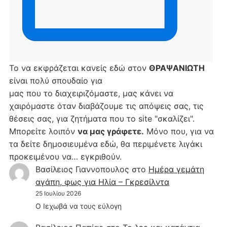
Το να εκφράζεται κανείς εδώ στον
ΘΡΑΨΑΝΙΩΤΗ
είναι πολύ σπουδαίο για
μας που το διαχειριζόμαστε, μας κάνει να
χαιρόμαστε όταν διαβάζουμε τις απόψεις σας, τις
θέσεις σας, για ζητήματα που το site "σκαλίζει".
Μπορείτε λοιπόν
να μας γράφετε.
Μόνο που, για να
τα δείτε δημοσιευμένα εδώ, θα περιμένετε λιγάκι
προκειμένου να… εγκριθούν.
Βασίλειος Γιαννοπουλος
στο
Hμέρα γεμάτη
αγάπη, φως για Ηλία – Γκρεσίλντα
25 Ιουλίου 2026
Ο Ιεχωβά να τους εύλογη