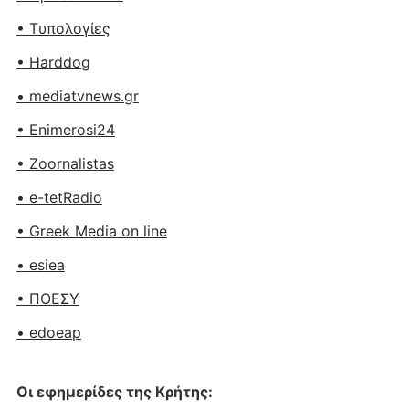
• Tυπολογίες
• Harddog
• mediatvnews.gr
• Enimerosi24
• Zoornalistas
• e-tetRadio
• Greek Media on line
• esiea
• ΠΟΕΣΥ
• edoeap
Οι εφημερίδες της Κρήτης: