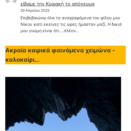
είδαμε την Κυριακή το απόγευμα
29 Απριλίου 2025
Επιβεβαιώνω όλα τα αναγραφόμενα του φίλου μου
Νίκου γιατί εκείνες τις ώρες ήμασταν μαζί. Η δικιά
μου γνώμη είναι ότι....πλέον…
Ακραία καιρικά φαινόμενα χειμώνα -
καλοκαίρι...