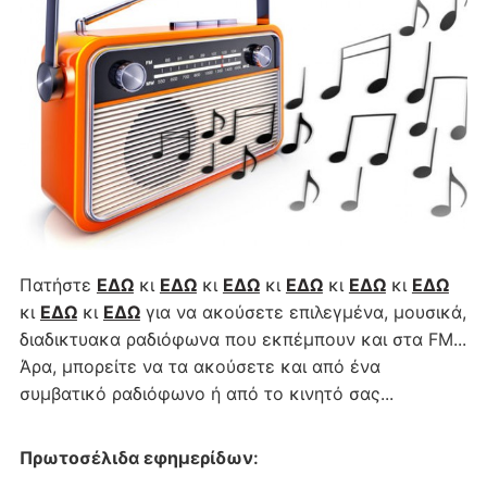
Πατήστε
ΕΔΩ
κι
ΕΔΩ
κι
ΕΔΩ
κι
ΕΔΩ
κι
ΕΔΩ
κι
ΕΔΩ
κι
ΕΔΩ
κι
ΕΔΩ
για να ακούσετε επιλεγμένα, μουσικά,
διαδικτυακα ραδιόφωνα που εκπέμπουν και στα FM...
Άρα, μπορείτε να τα ακούσετε και από ένα
συμβατικό ραδιόφωνο ή από το κινητό σας...
Πρωτοσέλιδα εφημερίδων
: