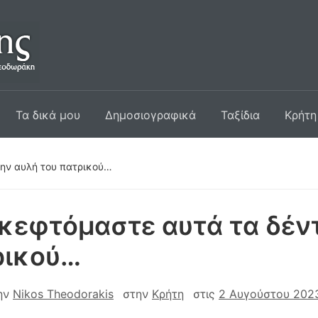
Τα δικά μου
Δημοσιογραφικά
Ταξίδια
Κρήτη
ην αυλή του πατρικού…
κεφτόμαστε αυτά τα δέν
ρικού…
ην
Nikos Theodorakis
στην
Κρήτη
στις
2 Αυγούστου 202