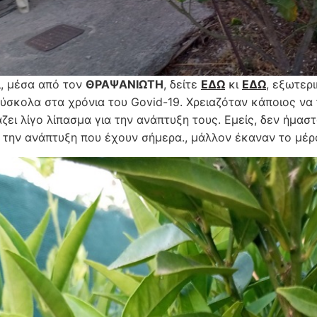
ι, μέσα από τον
ΘΡΑΨΑΝΙΩΤΗ
, δείτε
ΕΔΩ
κι
ΕΔΩ
, εξωτερ
σκολα στα χρόνια του Govid-19. Χρειαζόταν κάποιος να τα 
ζει λίγο λίπασμα για την ανάπτυξη τους. Εμείς, δεν ήμασ
 την ανάπτυξη που έχουν σήμερα., μάλλον έκαναν το μέρ