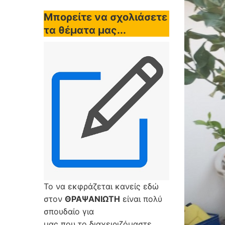
Μπορείτε να σχολιάσετε
τα θέματα μας...
Το να εκφράζεται κανείς εδώ
στον
ΘΡΑΨΑΝΙΩΤΗ
είναι πολύ
σπουδαίο για
μας που το διαχειριζόμαστε,