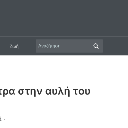
Αναζήτηση
Ζωή
για:
τρα στην αυλή του
3
.