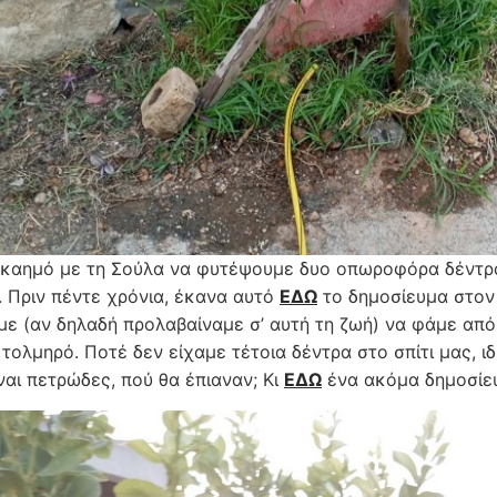
 καημό με τη Σούλα να φυτέψουμε δυο οπωροφόρα δέντρα
. Πριν πέντε χρόνια, έκανα αυτό
ΕΔΩ
το δημοσίευμα στο
ε (αν δηλαδή προλαβαίναμε σ’ αυτή τη ζωή) να φάμε από 
τολμηρό. Ποτέ δεν είχαμε τέτοια δέντρα στο σπίτι μας, ιδ
ναι πετρώδες, πού θα έπιαναν; Κι
ΕΔΩ
ένα ακόμα δημοσίε