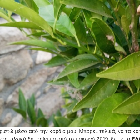
ριστώ μέσα από την καρδιά μου. Μπορεί, τελικά, να τα κ
νοσταλγικό δημοσίευμα από το μακρινό 2019, δείτε το
ΕΔ