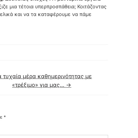
ξιζε μια τέτοια υπερπροσπάθεια; Κοιτάζοντας
 τελικά και να τα καταφέρουμε να πάμε
α τυχαία μέρα καθημερινότητας με
«τρέξιμο» για μας…
→
με
*