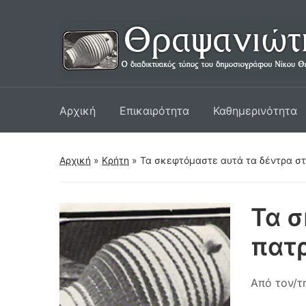
Αρχική
Επικαιρότητα
Καθημερινότητα
Αρχική
»
Κρήτη
»
Τα σκεφτόμαστε αυτά τα δέντρα στ
Τα σ
πατ
Από τον/τ