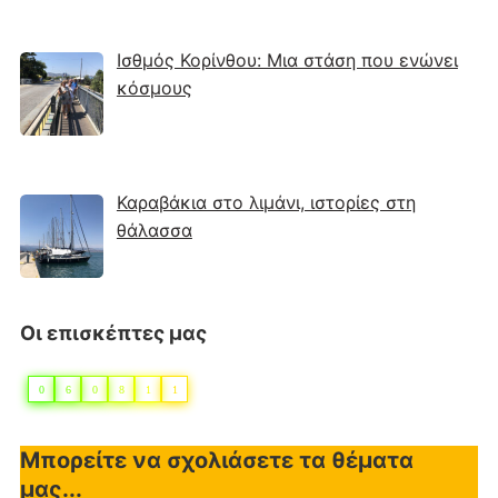
Ισθμός Κορίνθου: Μια στάση που ενώνει
κόσμους
Καραβάκια στο λιμάνι, ιστορίες στη
θάλασσα
Οι επισκέπτες μας
0
6
0
8
1
1
Μπορείτε να σχολιάσετε τα θέματα
μας...