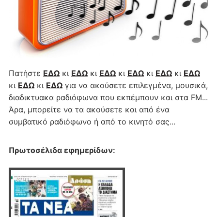
Πατήστε
ΕΔΩ
κι
ΕΔΩ
κι
ΕΔΩ
κι
ΕΔΩ
κι
ΕΔΩ
κι
ΕΔΩ
κι
ΕΔΩ
κι
ΕΔΩ
για να ακούσετε επιλεγμένα, μουσικά,
διαδικτυακα ραδιόφωνα που εκπέμπουν και στα FM...
Άρα, μπορείτε να τα ακούσετε και από ένα
συμβατικό ραδιόφωνο ή από το κινητό σας...
Πρωτοσέλιδα εφημερίδων
: