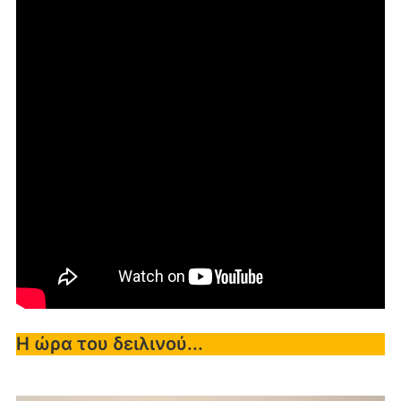
Η ώρα του δειλινού...