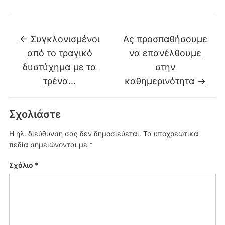
←
Συγκλονισμένοι
Ας προσπαθήσουμε
από το τραγικό
να επανέλθουμε
δυστύχημα με τα
στην
τρένα…
καθημερινότητα
→
Σχολιάστε
Η ηλ. διεύθυνση σας δεν δημοσιεύεται.
Τα υποχρεωτικά
πεδία σημειώνονται με
*
Σχόλιο
*