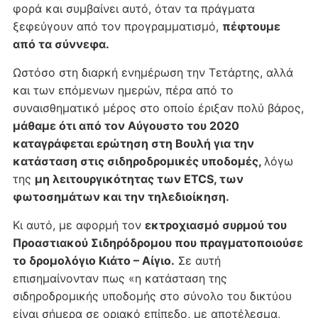
φορά και συμβαίνει αυτό, όταν τα πράγματα
ξεφεύγουν από τον προγραμματισμό,
πέφτουμε
από τα σύννεφα.
Ωστόσο στη διαρκή ενημέρωση την Τετάρτης, αλλά
και των επόμενων ημερών, πέρα από το
συναισθηματικό μέρος στο οποίο έριξαν πολύ βάρος,
μάθαμε ότι από τον Αύγουστο του 2020
καταγράφεται ερώτηση στη Βουλή για την
κατάσταση στις σιδηροδρομικές υποδομές,
λόγω
της
μη λειτουργικότητας των ETCS, των
φωτοσημάτων και την τηλεδιοίκηση.
Κι αυτό, με αφορμή τον
εκτροχιασμό συρμού του
Προαστιακού Σιδηρόδρομου που πραγματοποιούσε
το δρομολόγιο Κιάτο – Αίγιο.
Σε αυτή
επισημαίνονταν πως «η κατάσταση της
σιδηροδρομικής υποδομής στο σύνολο του δικτύου
είναι σήμερα σε οριακό επίπεδο, με αποτέλεσμα,