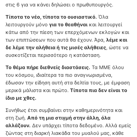
στις 6 για να κάνει δηλώσει ο πρωθυπουργός.
Τίποτα το νέο, τίποτα το ουσιαστικό.
Όλα
λειτουργούν μόνο
για το θεαθήναι
και λειτουργεί
κάτω από την πίεση των επερχόμενων εκλογών και
των επιπτώσεων που αυτά θα έχουν. Άρα,
λέμε και
δε λέμε την αλήθεια ή τις μισές αλήθειες
, ώστε να
συσκοτίζεται περισσότερο η κατάσταση.
Το θέμα πήρε διεθνείς διαστάσεις.
Τα ΜΜΕ όλου
του κόσμου, ιδιαίτερα τα πιο αναγνωρισμένα,
έδωσαν την είδηση αυτή στα δελτία τους, με έμφαση
μερικά μάλιστα και πρώτο.
Τίποτα πια δεν είναι το
ίδιο με χθες.
Συνήθως έτσι συμβαίνει στην καθημερινότητα και
στη ζωή.
Από τη μια στιγμή στην άλλη, όλα
αλλάζουν.
Δεν υπάρχει τίποτα δεδομένο. Αλλά εμείς
ζώντας στη διαρκή λιακάδα του μυαλού μας, κάθε