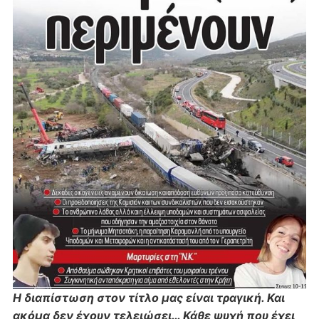
Η διαπίστωση στον τίτλο μας είναι τραγική. Και
ακόμα δεν έχουν τελειώσει…
Κάθε ψυχή που έχει