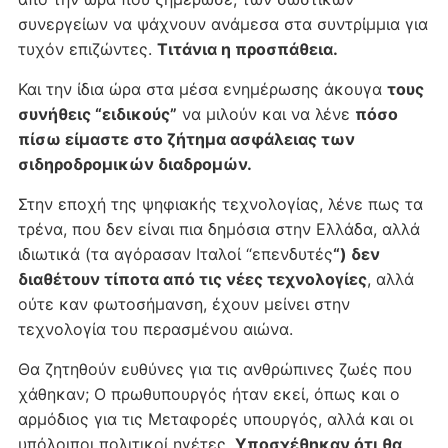
συνεργείων να ψάχνουν ανάμεσα στα συντρίμμια για
τυχόν επιζώντες.
Τιτάνια η προσπάθεια.
Και την ίδια ώρα στα μέσα ενημέρωσης άκουγα
τους
συνήθεις “ειδικούς”
να μιλούν και να λένε
πόσο
πίσω είμαστε στο ζήτημα ασφάλειας των
σιδηροδρομικών διαδρομών.
Στην εποχή της ψηφιακής τεχνολογίας, λένε πως τα
τρένα, που δεν είναι πια δημόσια στην Ελλάδα, αλλά
ιδιωτικά (τα αγόρασαν Ιταλοί “επενδυτές
“) δεν
διαθέτουν τίποτα από τις νέες τεχνολογίες
, αλλά
ούτε καν φωτοσήμανση, έχουν μείνει στην
τεχνολογία του περασμένου αιώνα.
Θα ζητηθούν ευθύνες για τις ανθρώπινες ζωές που
χάθηκαν; Ο πρωθυπουργός ήταν εκεί, όπως και ο
αρμόδιος για τις Μεταφορές υπουργός, αλλά και οι
υπόλοιποι πολιτικοί ηγέτες.
Υποσχέθηκαν ότι θα