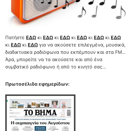
Πατήστε
ΕΔΩ
κι
ΕΔΩ
κι
ΕΔΩ
κι
ΕΔΩ
κι
ΕΔΩ
κι
ΕΔΩ
κι
ΕΔΩ
κι
ΕΔΩ
για να ακούσετε επιλεγμένα, μουσικά,
διαδικτυακα ραδιόφωνα που εκπέμπουν και στα FM...
Άρα, μπορείτε να τα ακούσετε και από ένα
συμβατικό ραδιόφωνο ή από το κινητό σας...
Πρωτοσέλιδα εφημερίδων
: