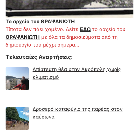
Το αρχείο του ΘΡΑΨΑΝΙΩΤΗ
Τίποτα δεν πάει χαμένο. Δείτε
ΕΔΩ
το αρχείο του
ΘΡΑΨΑΝΙΩΤΗ
με όλα τα δημοσιεύματα από τη
δημιουργία του μέχρι σήμερα…
Τελευταίες Αναρτήσεις
:
Απίστευτη θέα στην Ακρόπολη χωρίς
κλιματισμό
Δροσερό καταφύγιο της παρέας στον
καύσωνα