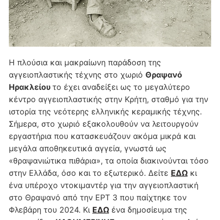
Η πλούσια και μακραίωνη παράδοση της
αγγειοπλαστικής τέχνης στο χωριό
Θραψανό
Ηρακλείου
το έχει αναδείξει ως το μεγαλύτερο
κέντρο αγγειοπλαστικής στην Κρήτη, σταθμό για την
ιστορία της νεότερης ελληνικής κεραμικής τέχνης.
Σήμερα, στο χωριό εξακολουθούν να λειτουργούν
εργαστήρια που κατασκευάζουν ακόμα μικρά και
μεγάλα αποθηκευτικά αγγεία, γνωστά ως
«θραψανιώτικα πιθάρια», τα οποία διακινούνται τόσο
στην Ελλάδα, όσο και το εξωτερικό. Δείτε
ΕΔΩ
κι
ένα υπέροχο ντοκιμαντέρ για την αγγειοπλαστική
στο Θραψανό από την ΕΡΤ 3 που παίχτηκε τον
Φλεβάρη του 2024. Κι
ΕΔΩ
ένα δημοσίευμα της