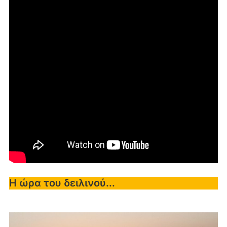
Η ώρα του δειλινού...