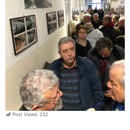
Post Views:
232