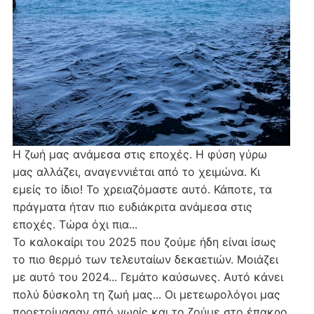
Η ζωή μας ανάμεσα στις εποχές. Η φύση γύρω
μας αλλάζει, αναγεννιέται από το χειμώνα. Κι
εμείς το ίδιο! Το χρειαζόμαστε αυτό. Κάποτε, τα
πράγματα ήταν πιο ευδιάκριτα ανάμεσα στις
εποχές. Τώρα όχι πια...
Το καλοκαίρι του 2025 που ζούμε ήδη είναι ίσως
το πιο θερμό των τελευταίων δεκαετιών. Μοιάζει
με αυτό του 2024... Γεμάτο καύσωνες. Αυτό κάνει
πολύ δύσκολη τη ζωή μας... Οι μετεωρολόγοι μας
προετοίμασαν από νωρίς και το ζούμε στο έπακρο.