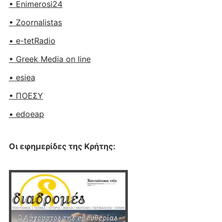
• Enimerosi24
• Zoornalistas
• e-tetRadio
• Greek Media on line
• esiea
• ΠΟΕΣΥ
• edoeap
Οι εφημερίδες της Κρήτης: