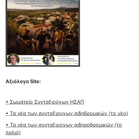
Αξιόλογα Site:
• Σωματείο Συνταξιούχων ΗΣΑΠ
• Τα νέα των συνταξιουχων σιδηδρομικών (το νέο)
• Τα νέα των συνταξιούχων σιδηροδρομικών (το
παλιό)