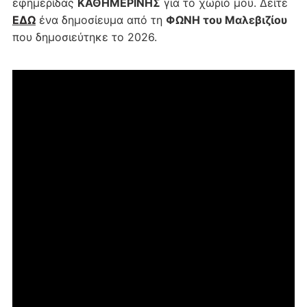
εφημερίδας
ΚΑΘΗΜΕΡΙΝΗΣ
για το χωριό μου. Δείτε
ΕΔΩ
ένα δημοσίευμα από τη
ΦΩΝΗ του Μαλεβιζίου
που δημοσιεύτηκε το 2026.