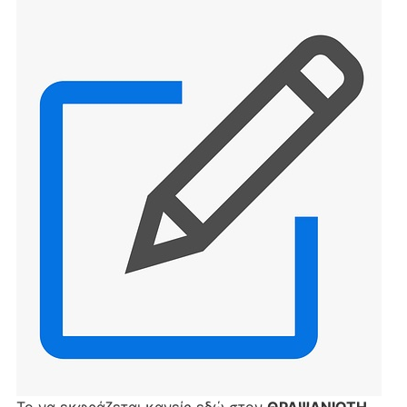
Το να εκφράζεται κανείς εδώ στον
ΘΡΑΨΑΝΙΩΤΗ